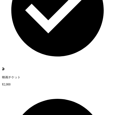
🎬
映画チケット
¥2,000