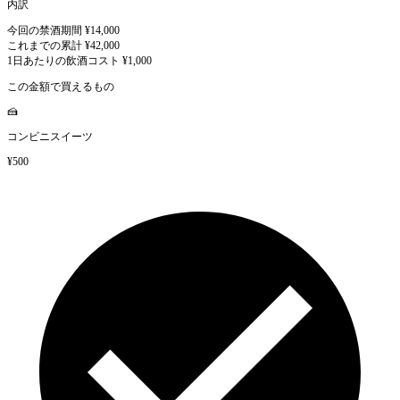
内訳
今回の禁酒期間
¥14,000
これまでの累計
¥42,000
1日あたりの飲酒コスト
¥1,000
この金額で買えるもの
🍰
コンビニスイーツ
¥500