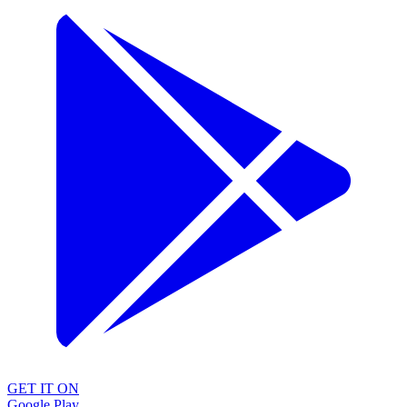
GET IT ON
Google Play