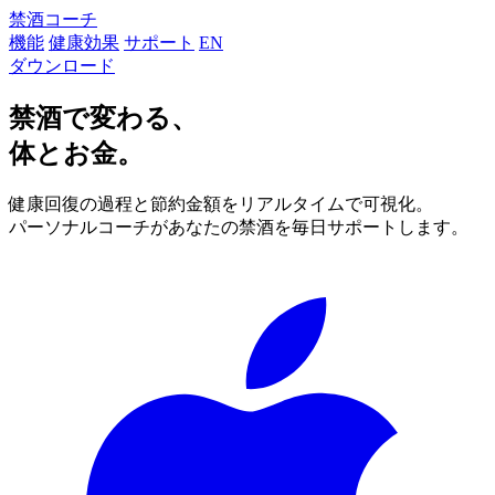
禁酒コーチ
機能
健康効果
サポート
EN
ダウンロード
禁酒で変わる、
体とお金。
健康回復の過程と節約金額をリアルタイムで可視化。
パーソナルコーチがあなたの禁酒を毎日サポートします。