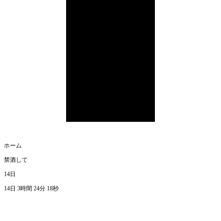
ホーム
禁酒して
14
日
14日 3時間 24分 18秒