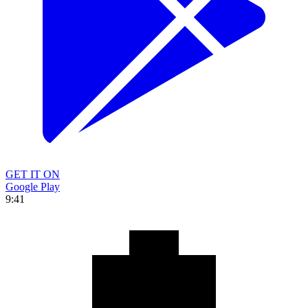
GET IT ON
Google Play
9:41