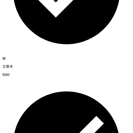
📖
文庫本
¥800