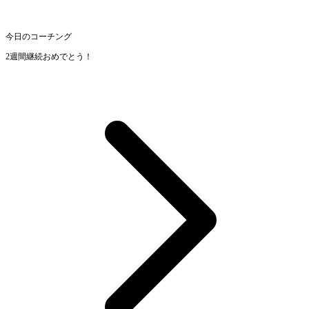
今日のコーチング
2週間継続おめでとう！