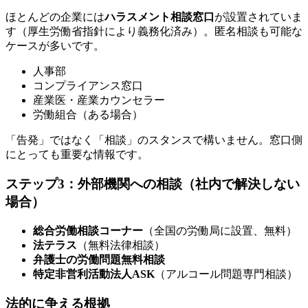
ほとんどの企業には
ハラスメント相談窓口
が設置されていま
す（厚生労働省指針により義務化済み）。匿名相談も可能な
ケースが多いです。
人事部
コンプライアンス窓口
産業医・産業カウンセラー
労働組合（ある場合）
「告発」ではなく「相談」のスタンスで構いません。窓口側
にとっても重要な情報です。
ステップ3：外部機関への相談（社内で解決しない
場合）
総合労働相談コーナー
（全国の労働局に設置、無料）
法テラス
（無料法律相談）
弁護士の労働問題無料相談
特定非営利活動法人ASK
（アルコール問題専門相談）
法的に争える根拠