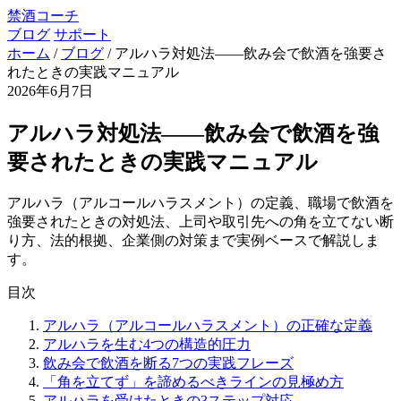
禁酒コーチ
ブログ
サポート
ホーム
/
ブログ
/
アルハラ対処法——飲み会で飲酒を強要さ
れたときの実践マニュアル
2026年6月7日
アルハラ対処法——飲み会で飲酒を強
要されたときの実践マニュアル
アルハラ（アルコールハラスメント）の定義、職場で飲酒を
強要されたときの対処法、上司や取引先への角を立てない断
り方、法的根拠、企業側の対策まで実例ベースで解説しま
す。
目次
アルハラ（アルコールハラスメント）の正確な定義
アルハラを生む4つの構造的圧力
飲み会で飲酒を断る7つの実践フレーズ
「角を立てず」を諦めるべきラインの見極め方
アルハラを受けたときの3ステップ対応