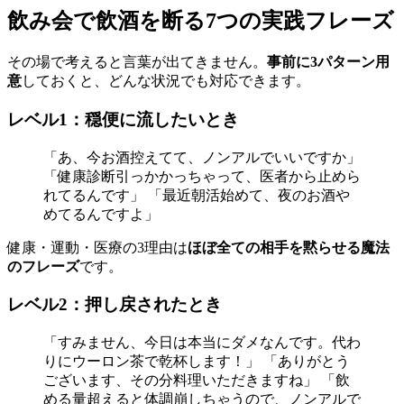
飲み会で飲酒を断る7つの実践フレーズ
その場で考えると言葉が出てきません。
事前に3パターン用
意
しておくと、どんな状況でも対応できます。
レベル1：穏便に流したいとき
「あ、今お酒控えてて、ノンアルでいいですか」
「健康診断引っかかっちゃって、医者から止めら
れてるんです」 「最近朝活始めて、夜のお酒や
めてるんですよ」
健康・運動・医療の3理由は
ほぼ全ての相手を黙らせる魔法
のフレーズ
です。
レベル2：押し戻されたとき
「すみません、今日は本当にダメなんです。代わ
りにウーロン茶で乾杯します！」 「ありがとう
ございます、その分料理いただきますね」 「飲
める量超えると体調崩しちゃうので、ノンアルで