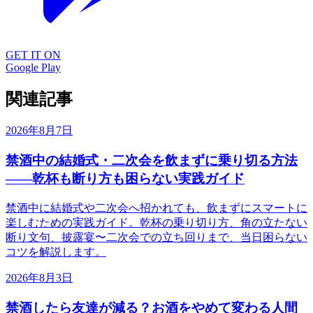
GET IT ON
Google Play
関連記事
2026年8月7日
禁酒中の結婚式・二次会を飲まずに乗り切る方法
——乾杯も断り方も困らない実践ガイド
禁酒中に結婚式や二次会へ招かれても、飲まずにスマートに
楽しむための実践ガイド。乾杯の乗り切り方、角の立たない
断り文句、披露宴〜二次会での立ち回りまで、当日困らない
コツを解説します。
2026年8月3日
禁酒したら友達が減る？お酒をやめて変わる人間