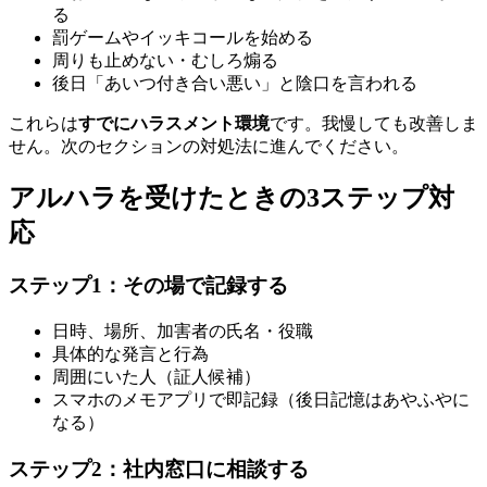
る
罰ゲームやイッキコールを始める
周りも止めない・むしろ煽る
後日「あいつ付き合い悪い」と陰口を言われる
これらは
すでにハラスメント環境
です。我慢しても改善しま
せん。次のセクションの対処法に進んでください。
アルハラを受けたときの3ステップ対
応
ステップ1：その場で記録する
日時、場所、加害者の氏名・役職
具体的な発言と行為
周囲にいた人（証人候補）
スマホのメモアプリで即記録（後日記憶はあやふやに
なる）
ステップ2：社内窓口に相談する