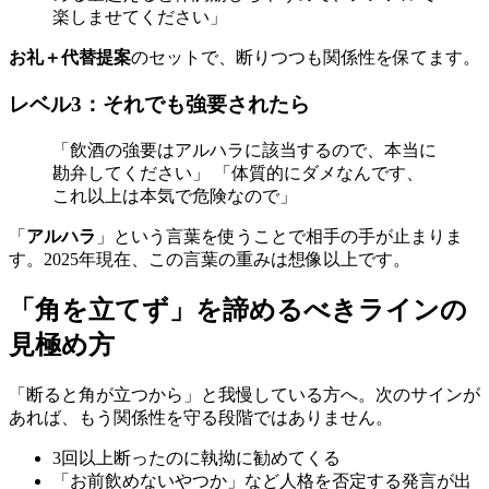
楽しませてください」
お礼＋代替提案
のセットで、断りつつも関係性を保てます。
レベル3：それでも強要されたら
「飲酒の強要はアルハラに該当するので、本当に
勘弁してください」 「体質的にダメなんです、
これ以上は本気で危険なので」
「
アルハラ
」という言葉を使うことで相手の手が止まりま
す。2025年現在、この言葉の重みは想像以上です。
「角を立てず」を諦めるべきラインの
見極め方
「断ると角が立つから」と我慢している方へ。次のサインが
あれば、もう関係性を守る段階ではありません。
3回以上断ったのに執拗に勧めてくる
「お前飲めないやつか」など人格を否定する発言が出