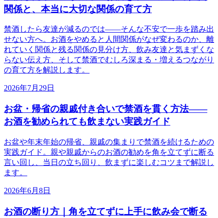
関係と、本当に大切な関係の育て方
禁酒したら友達が減るのでは——そんな不安で一歩を踏み出
せない方へ。お酒をやめると人間関係がなぜ変わるのか、離
れていく関係と残る関係の見分け方、飲み友達と気まずくな
らない伝え方、そして禁酒でむしろ深まる・増えるつながり
の育て方を解説します。
2026年7月29日
お盆・帰省の親戚付き合いで禁酒を貫く方法——
お酒を勧められても飲まない実践ガイド
お盆や年末年始の帰省、親戚の集まりで禁酒を続けるための
実践ガイド。親や親戚からのお酒の勧めを角を立てずに断る
言い回し、当日の立ち回り、飲まずに楽しむコツまで解説し
ます。
2026年6月8日
お酒の断り方｜角を立てずに上手に飲み会で断る