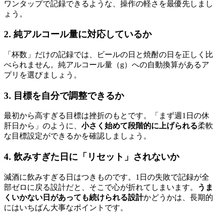
ワンタップで記録できるような、操作の軽さを最優先しまし
ょう。
2. 純アルコール量に対応しているか
「杯数」だけの記録では、ビールの日と焼酎の日を正しく比
べられません。純アルコール量（g）への自動換算があるア
プリを選びましょう。
3. 目標を自分で調整できるか
最初から高すぎる目標は挫折のもとです。「まず週1日の休
肝日から」のように、
小さく始めて段階的に上げられる
柔軟
な目標設定ができるかを確認しましょう。
4. 飲みすぎた日に「リセット」されないか
減酒に飲みすぎる日はつきものです。1日の失敗で記録が全
部ゼロに戻る設計だと、そこで心が折れてしまいます。
うま
くいかない日があっても続けられる設計
かどうかは、長期的
にはいちばん大事なポイントです。