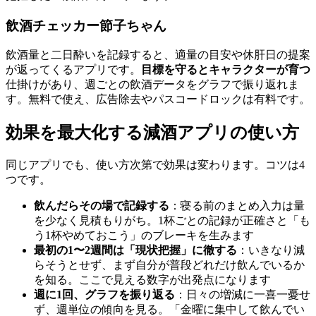
飲酒チェッカー節子ちゃん
飲酒量と二日酔いを記録すると、適量の目安や休肝日の提案
が返ってくるアプリです。
目標を守るとキャラクターが育つ
仕掛けがあり、週ごとの飲酒データをグラフで振り返れま
す。無料で使え、広告除去やパスコードロックは有料です。
効果を最大化する減酒アプリの使い方
同じアプリでも、使い方次第で効果は変わります。コツは4
つです。
飲んだらその場で記録する
：寝る前のまとめ入力は量
を少なく見積もりがち。1杯ごとの記録が正確さと「も
う1杯やめておこう」のブレーキを生みます
最初の1〜2週間は「現状把握」に徹する
：いきなり減
らそうとせず、まず自分が普段どれだけ飲んでいるか
を知る。ここで見える数字が出発点になります
週に1回、グラフを振り返る
：日々の増減に一喜一憂せ
ず、週単位の傾向を見る。「金曜に集中して飲んでい