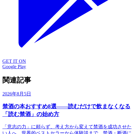
GET IT ON
Google Play
関連記事
2026年8月5日
禁酒の本おすすめ8選——読むだけで飲まなくなる
「読む禁酒」の始め方
「意志の力」に頼らず、考え方から変えて禁酒を成功させた
い人へ。世界的ベストセラーから体験談まで、禁酒・断酒に