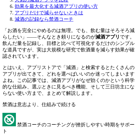
効果を最大化する減酒アプリの使い方
アプリだけで減らせないときは
減酒の記録なら禁酒コーチ
「お酒を完全にやめるのは無理。でも、飲む量はそろそろ減
らしたい」——そんなとき頼りになるのが
減酒アプリ
です。
飲んだ量を記録し、目標と比べて可視化するだけのシンプル
な道具ですが、実は大規模な研究で飲酒量を減らす効果が確
認されています。
とはいえ、アプリストアで「減酒」と検索するとたくさんの
アプリが出てきて、どれを選べばいいのか迷ってしまいます
よね。この記事では、減酒アプリがなぜ効くのかという科学
的な仕組み、選ぶときに見るべき機能、そして三日坊主にな
らない使い方まで、まとめて解説します。
禁酒は意志より、仕組みで続ける
禁酒コーチのコーチングが挫折しやすい時期をサポー
ト