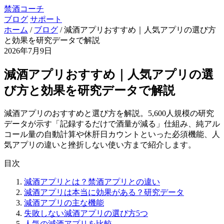
禁酒コーチ
ブログ
サポート
ホーム
/
ブログ
/
減酒アプリおすすめ｜人気アプリの選び方
と効果を研究データで解説
2026年7月9日
減酒アプリおすすめ｜人気アプリの選
び方と効果を研究データで解説
減酒アプリのおすすめと選び方を解説。5,600人規模の研究
データが示す「記録するだけで酒量が減る」仕組み、純アル
コール量の自動計算や休肝日カウントといった必須機能、人
気アプリの違いと挫折しない使い方まで紹介します。
目次
減酒アプリとは？禁酒アプリとの違い
減酒アプリは本当に効果がある？研究データ
減酒アプリの主な機能
失敗しない減酒アプリの選び方5つ
人気の減酒アプリを比較