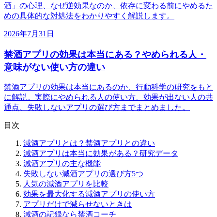
酒」の心理、なぜ逆効果なのか、依存に変わる前にやめるた
めの具体的な対処法をわかりやすく解説します。
2026年7月31日
禁酒アプリの効果は本当にある？やめられる人・
意味がない使い方の違い
禁酒アプリの効果は本当にあるのか、行動科学の研究をもと
に解説。実際にやめられる人の使い方、効果が出ない人の共
通点、失敗しないアプリの選び方までまとめました。
目次
減酒アプリとは？禁酒アプリとの違い
減酒アプリは本当に効果がある？研究データ
減酒アプリの主な機能
失敗しない減酒アプリの選び方5つ
人気の減酒アプリを比較
効果を最大化する減酒アプリの使い方
アプリだけで減らせないときは
減酒の記録なら禁酒コーチ