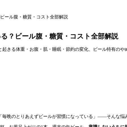
ビール腹・糖質・コスト全部解説
わる？ビール腹・糖質・コスト全部解説
と起きる体重・お腹・肌・睡眠・節約の変化、ビール特有のや
「毎晩のとりあえずビールが習慣になっている」——そんな悩
杯、お風呂上がりの1本、週末の缶ビール。
意識しないうちに