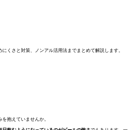
めにくさと対策、ノンアル活用法までまとめて解説します。
みを抱えていませんか。
毎日飲むようになっているのがビールの怖さ
でもあります。一