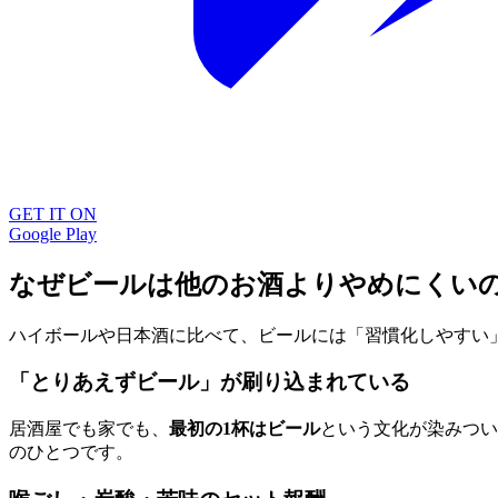
GET IT ON
Google Play
なぜビールは他のお酒よりやめにくい
ハイボールや日本酒に比べて、ビールには「習慣化しやすい
「とりあえずビール」が刷り込まれている
居酒屋でも家でも、
最初の1杯はビール
という文化が染みつい
のひとつです。