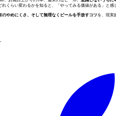
どれくらい変わるかを知ると、「やってみる価値がある」と感
有のやめにくさ、そして無理なくビールを手放すコツ
を、現実
ト