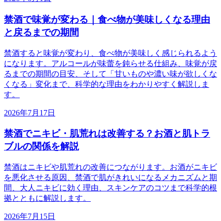
禁酒で味覚が変わる｜食べ物が美味しくなる理由
と戻るまでの期間
禁酒すると味覚が変わり、食べ物が美味しく感じられるよう
になります。アルコールが味蕾を鈍らせる仕組み、味覚が戻
るまでの期間の目安、そして「甘いものや濃い味が欲しくな
くなる」変化まで、科学的な理由をわかりやすく解説しま
す。
2026年7月17日
禁酒でニキビ・肌荒れは改善する？お酒と肌トラ
ブルの関係を解説
禁酒はニキビや肌荒れの改善につながります。お酒がニキビ
を悪化させる原因、禁酒で肌がきれいになるメカニズムと期
間、大人ニキビに効く理由、スキンケアのコツまで科学的根
拠とともに解説します。
2026年7月15日