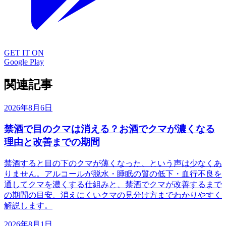
GET IT ON
Google Play
関連記事
2026年8月6日
禁酒で目のクマは消える？お酒でクマが濃くなる
理由と改善までの期間
禁酒すると目の下のクマが薄くなった、という声は少なくあ
りません。アルコールが脱水・睡眠の質の低下・血行不良を
通してクマを濃くする仕組みと、禁酒でクマが改善するまで
の期間の目安、消えにくいクマの見分け方までわかりやすく
解説します。
2026年8月1日