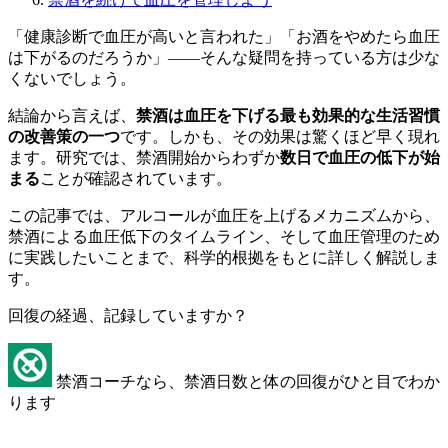
「健康診断で血圧が高いと言われた」「お酒をやめたら血圧
は下がるのだろうか」——そんな疑問を持っている方は少な
くないでしょう。
結論から言えば、
禁酒は血圧を下げる最も効果的な生活習慣
の改善策の一つ
です。しかも、その効果は驚くほど早く現れ
ます。研究では、禁酒開始からわずか
数日で血圧の低下が始
まる
ことが確認されています。
この記事では、アルコールが血圧を上げるメカニズムから、
禁酒による血圧低下のタイムライン、そして血圧管理のため
に実践したいことまで、科学的根拠をもとに詳しく解説しま
す。
回復の経過、記録していますか？
禁酒コーチなら、禁酒日数と体の回復がひと目でわか
ります