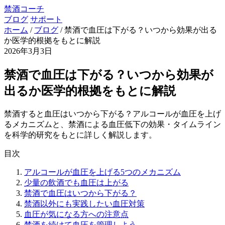
禁酒コーチ
ブログ
サポート
ホーム
/
ブログ
/
禁酒で血圧は下がる？いつから効果が出る
か医学的根拠をもとに解説
2026年3月3日
禁酒で血圧は下がる？いつから効果が
出るか医学的根拠をもとに解説
禁酒すると血圧はいつから下がる？アルコールが血圧を上げ
るメカニズムと、禁酒による血圧低下の効果・タイムライン
を科学的研究をもとに詳しく解説します。
目次
アルコールが血圧を上げる5つのメカニズム
少量の飲酒でも血圧は上がる
禁酒で血圧はいつから下がる？
禁酒以外にも実践したい血圧対策
血圧が気になる方への注意点
禁酒を続けて血圧を管理しよう