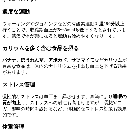
適度な運動
ウォーキングやジョギングなどの有酸素運動を
週150分以上
行うことで、収縮期血圧が5〜8mmHg低下するとされていま
す。禁酒で体が楽になると運動も始めやすくなります。
カリウムを多く含む食品を摂る
バナナ、ほうれん草、アボカド、サツマイモ
などカリウムが
豊富な食品は、体内のナトリウムを排出し血圧を下げる効果
があります。
ストレス管理
慢性的なストレスは血圧を上昇させます。禁酒により
睡眠の
質が向上
し、ストレスへの耐性も高まりますが、瞑想やヨ
ガ、趣味の時間を設けるなど、積極的なストレス対策も効果
的です。
体重管理