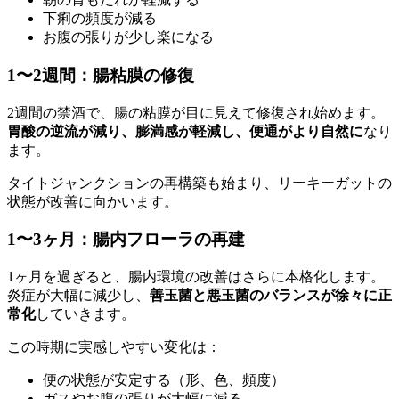
下痢の頻度が減る
お腹の張りが少し楽になる
1〜2週間：腸粘膜の修復
2週間の禁酒で、腸の粘膜が目に見えて修復され始めます。
胃酸の逆流が減り、膨満感が軽減し、便通がより自然に
なり
ます。
タイトジャンクションの再構築も始まり、リーキーガットの
状態が改善に向かいます。
1〜3ヶ月：腸内フローラの再建
1ヶ月を過ぎると、腸内環境の改善はさらに本格化します。
炎症が大幅に減少し、
善玉菌と悪玉菌のバランスが徐々に正
常化
していきます。
この時期に実感しやすい変化は：
便の状態が安定する（形、色、頻度）
ガスやお腹の張りが大幅に減る