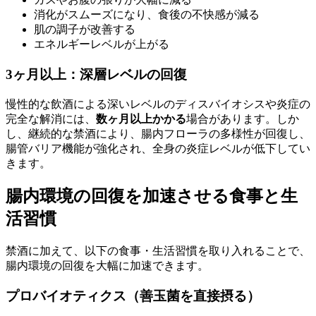
消化がスムーズになり、食後の不快感が減る
肌の調子が改善する
エネルギーレベルが上がる
3ヶ月以上：深層レベルの回復
慢性的な飲酒による深いレベルのディスバイオシスや炎症の
完全な解消には、
数ヶ月以上かかる
場合があります。しか
し、継続的な禁酒により、腸内フローラの多様性が回復し、
腸管バリア機能が強化され、全身の炎症レベルが低下してい
きます。
腸内環境の回復を加速させる食事と生
活習慣
禁酒に加えて、以下の食事・生活習慣を取り入れることで、
腸内環境の回復を大幅に加速できます。
プロバイオティクス（善玉菌を直接摂る）