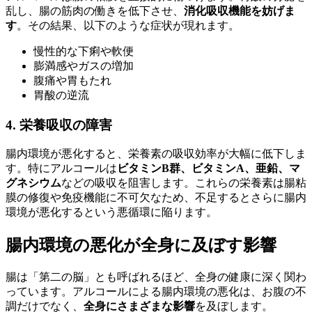
乱し、腸の筋肉の働きを低下させ、
消化吸収機能を妨げま
す
。その結果、以下のような症状が現れます。
慢性的な下痢や軟便
膨満感やガスの増加
腹痛や胃もたれ
胃酸の逆流
4. 栄養吸収の障害
腸内環境が悪化すると、栄養素の吸収効率が大幅に低下しま
す。特にアルコールは
ビタミンB群、ビタミンA、亜鉛、マ
グネシウム
などの吸収を阻害します。これらの栄養素は腸粘
膜の修復や免疫機能に不可欠なため、不足するとさらに腸内
環境が悪化するという悪循環に陥ります。
腸内環境の悪化が全身に及ぼす影響
腸は「第二の脳」とも呼ばれるほど、全身の健康に深く関わ
っています。アルコールによる腸内環境の悪化は、お腹の不
調だけでなく、
全身にさまざまな影響
を及ぼします。