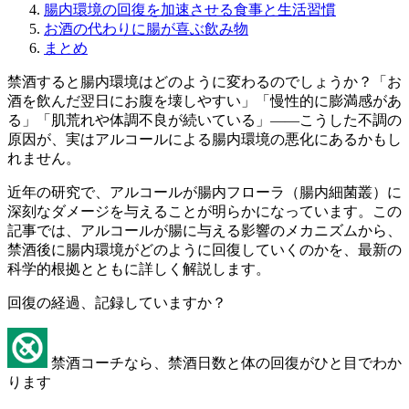
腸内環境の回復を加速させる食事と生活習慣
お酒の代わりに腸が喜ぶ飲み物
まとめ
禁酒すると腸内環境はどのように変わるのでしょうか？「お
酒を飲んだ翌日にお腹を壊しやすい」「慢性的に膨満感があ
る」「肌荒れや体調不良が続いている」——こうした不調の
原因が、実はアルコールによる腸内環境の悪化にあるかもし
れません。
近年の研究で、アルコールが腸内フローラ（腸内細菌叢）に
深刻なダメージを与えることが明らかになっています。この
記事では、アルコールが腸に与える影響のメカニズムから、
禁酒後に腸内環境がどのように回復していくのかを、最新の
科学的根拠とともに詳しく解説します。
回復の経過、記録していますか？
禁酒コーチなら、禁酒日数と体の回復がひと目でわか
ります