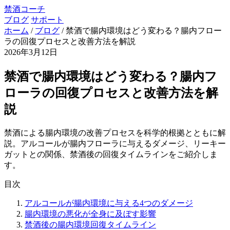
禁酒コーチ
ブログ
サポート
ホーム
/
ブログ
/
禁酒で腸内環境はどう変わる？腸内フロー
ラの回復プロセスと改善方法を解説
2026年3月12日
禁酒で腸内環境はどう変わる？腸内フ
ローラの回復プロセスと改善方法を解
説
禁酒による腸内環境の改善プロセスを科学的根拠とともに解
説。アルコールが腸内フローラに与えるダメージ、リーキー
ガットとの関係、禁酒後の回復タイムラインをご紹介しま
す。
目次
アルコールが腸内環境に与える4つのダメージ
腸内環境の悪化が全身に及ぼす影響
禁酒後の腸内環境回復タイムライン