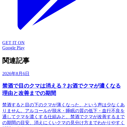
GET IT ON
Google Play
関連記事
2026年8月6日
禁酒で目のクマは消える？お酒でクマが濃くなる
理由と改善までの期間
禁酒すると目の下のクマが薄くなった、という声は少なくあ
りません。アルコールが脱水・睡眠の質の低下・血行不良を
通してクマを濃くする仕組みと、禁酒でクマが改善するまで
の期間の目安、消えにくいクマの見分け方までわかりやすく