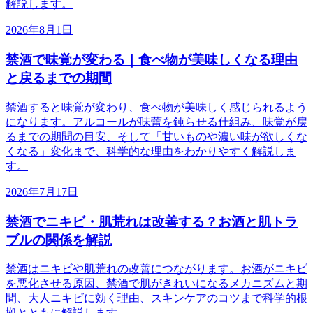
解説します。
2026年8月1日
禁酒で味覚が変わる｜食べ物が美味しくなる理由
と戻るまでの期間
禁酒すると味覚が変わり、食べ物が美味しく感じられるよう
になります。アルコールが味蕾を鈍らせる仕組み、味覚が戻
るまでの期間の目安、そして「甘いものや濃い味が欲しくな
くなる」変化まで、科学的な理由をわかりやすく解説しま
す。
2026年7月17日
禁酒でニキビ・肌荒れは改善する？お酒と肌トラ
ブルの関係を解説
禁酒はニキビや肌荒れの改善につながります。お酒がニキビ
を悪化させる原因、禁酒で肌がきれいになるメカニズムと期
間、大人ニキビに効く理由、スキンケアのコツまで科学的根
拠とともに解説します。