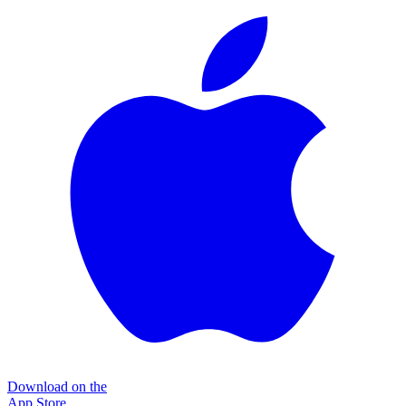
Download on the
App Store