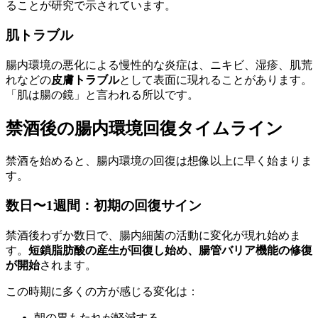
ることが研究で示されています。
肌トラブル
腸内環境の悪化による慢性的な炎症は、ニキビ、湿疹、肌荒
れなどの
皮膚トラブル
として表面に現れることがあります。
「肌は腸の鏡」と言われる所以です。
禁酒後の腸内環境回復タイムライン
禁酒を始めると、腸内環境の回復は想像以上に早く始まりま
す。
数日〜1週間：初期の回復サイン
禁酒後わずか数日で、腸内細菌の活動に変化が現れ始めま
す。
短鎖脂肪酸の産生が回復し始め、腸管バリア機能の修復
が開始
されます。
この時期に多くの方が感じる変化は：
朝の胃もたれが軽減する