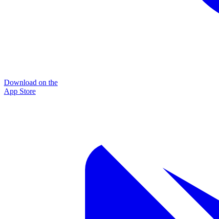
Download on the
App Store