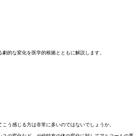
れる劇的な変化を医学的根拠とともに解説します。
ってこう感じる方は非常に多いのではないでしょうか。
スの変化など、40代特有の体の変化に対してアルコールの悪