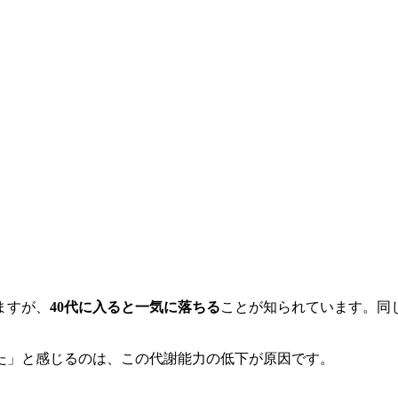
ますが、
40代に入ると一気に落ちる
ことが知られています。同
た」と感じるのは、この代謝能力の低下が原因です。