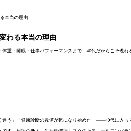
わる本当の理由
が変わる本当の理由
・体重・睡眠・仕事パフォーマンスまで、40代だからこそ現
く違う」「健康診断の数値が気になり始めた」――40代に入
ト
です。代謝の低下、生活習慣病リスクの上昇、ホルモンバラン