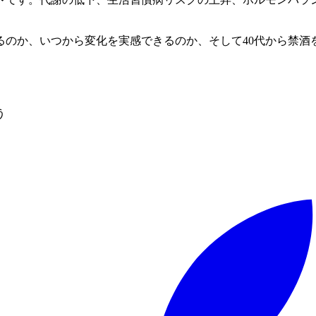
るのか、いつから変化を実感できるのか、そして40代から禁酒
う