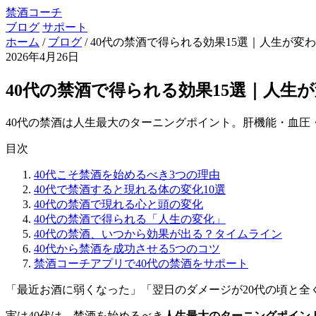
禁酒コーチ
ブログ
サポート
ホーム
/
ブログ
/
40代の禁酒で得られる効果15選｜人生が変
2026年4月26日
40代の禁酒で得られる効果15選｜人生
40代の禁酒は人生最大のターニングポイント。肝機能・血圧
目次
40代こそ禁酒を始めるべき3つの理由
40代で禁酒すると現れる体の変化10選
40代の禁酒で現れる心と頭の変化
40代の禁酒で得られる「人生の変化」
40代の禁酒、いつから効果が出る？タイムライン
40代から禁酒を成功させる5つのコツ
禁酒コーチアプリで40代の禁酒をサポート
「最近お酒に弱くなった」「翌日のダメージが20代の頃と全
実は40代は、禁酒を始めるべき
人生最大のターニングポイン