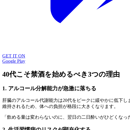
GET IT ON
Google Play
40代こそ禁酒を始めるべき3つの理由
1. アルコール分解能力が急激に落ちる
肝臓のアルコール代謝能力は20代をピークに緩やかに低下し
維持されるため、体への負担が格段に大きくなります。
「飲める量は変わらないのに、翌日の二日酔いがひどくなっ
2. 生活習慣病のリスクが顕在化する