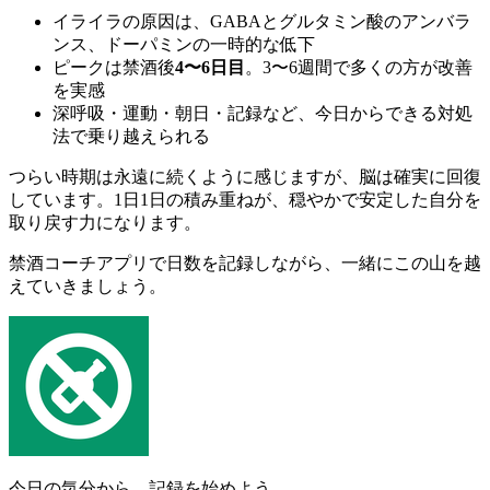
イライラの原因は、GABAとグルタミン酸のアンバラ
ンス、ドーパミンの一時的な低下
ピークは禁酒後
4〜6日目
。3〜6週間で多くの方が改善
を実感
深呼吸・運動・朝日・記録など、今日からできる対処
法で乗り越えられる
つらい時期は永遠に続くように感じますが、脳は確実に回復
しています。1日1日の積み重ねが、穏やかで安定した自分を
取り戻す力になります。
禁酒コーチアプリで日数を記録しながら、一緒にこの山を越
えていきましょう。
今日の気分から、記録を始めよう