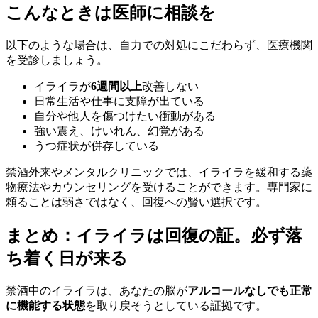
こんなときは医師に相談を
以下のような場合は、自力での対処にこだわらず、医療機関
を受診しましょう。
イライラが
6週間以上
改善しない
日常生活や仕事に支障が出ている
自分や他人を傷つけたい衝動がある
強い震え、けいれん、幻覚がある
うつ症状が併存している
禁酒外来やメンタルクリニックでは、イライラを緩和する薬
物療法やカウンセリングを受けることができます。専門家に
頼ることは弱さではなく、回復への賢い選択です。
まとめ：イライラは回復の証。必ず落
ち着く日が来る
禁酒中のイライラは、あなたの脳が
アルコールなしでも正常
に機能する状態
を取り戻そうとしている証拠です。