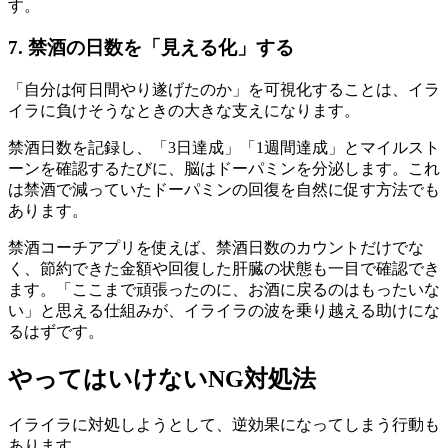
す。
7. 禁酒の日数を「見える化」する
「自分は何日間やり遂げたのか」を可視化することは、イラ
イラに負けそうなときの大きな支えになります。
禁酒日数を記録し、「3日達成」「1週間達成」とマイルスト
ーンを確認するたびに、脳はドーパミンを分泌します。これ
は禁酒で減っていたドーパミンの回復を自然に促す方法でも
あります。
禁酒コーチアプリを使えば、禁酒日数のカウントだけでな
く、節約できた金額や回復した肝臓の状態も一目で確認でき
ます。「ここまで頑張ったのに、お酒に戻るのはもったいな
い」と思える仕組みが、イライラの波を乗り越える助けにな
るはずです。
やってはいけないNG対処法
イライラに対処しようとして、逆効果になってしまう行動も
あります。