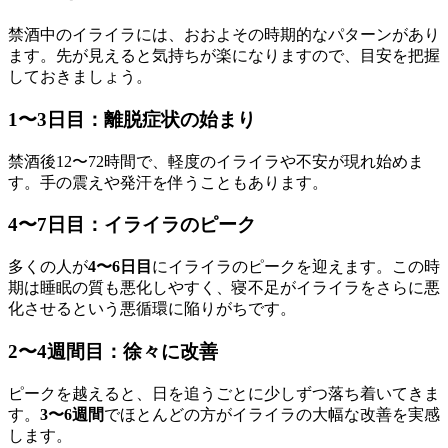
禁酒中のイライラには、おおよその時期的なパターンがあり
ます。先が見えると気持ちが楽になりますので、目安を把握
しておきましょう。
1〜3日目：離脱症状の始まり
禁酒後12〜72時間で、軽度のイライラや不安が現れ始めま
す。手の震えや発汗を伴うこともあります。
4〜7日目：イライラのピーク
多くの人が
4〜6日目
にイライラのピークを迎えます。この時
期は睡眠の質も悪化しやすく、寝不足がイライラをさらに悪
化させるという悪循環に陥りがちです。
2〜4週間目：徐々に改善
ピークを越えると、日を追うごとに少しずつ落ち着いてきま
す。
3〜6週間
でほとんどの方がイライラの大幅な改善を実感
します。