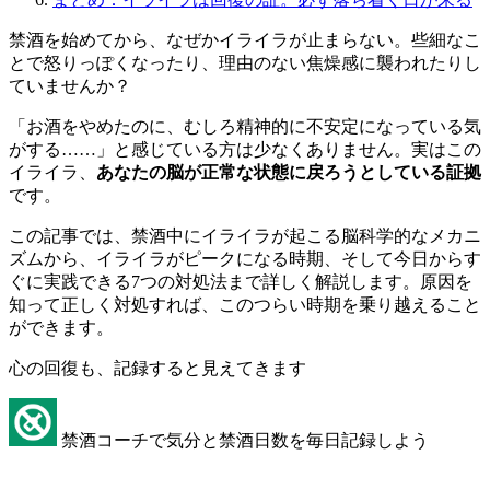
禁酒を始めてから、なぜかイライラが止まらない。些細なこ
とで怒りっぽくなったり、理由のない焦燥感に襲われたりし
ていませんか？
「お酒をやめたのに、むしろ精神的に不安定になっている気
がする……」と感じている方は少なくありません。実はこの
イライラ、
あなたの脳が正常な状態に戻ろうとしている証拠
です。
この記事では、禁酒中にイライラが起こる脳科学的なメカニ
ズムから、イライラがピークになる時期、そして今日からす
ぐに実践できる7つの対処法まで詳しく解説します。原因を
知って正しく対処すれば、このつらい時期を乗り越えること
ができます。
心の回復も、記録すると見えてきます
禁酒コーチで気分と禁酒日数を毎日記録しよう