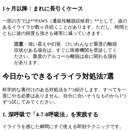
1ヶ月以降：まれに長引くケース
一部の方では**PAWS（遷延性離脱症候群）**として、波の
あるイライラが数ヶ月続くことがあります。ただし、時間と
ともに波の頻度も強さも確実に減っていきます。
注意
：強い震えや幻覚、けいれんなど重度の離脱
症状がある場合は、すぐに医療機関を受診してく
ださい。重度のアルコール離脱は命に関わる場合
があります。
今日からできるイライラ対処法7選
科学的な裏付けのある対処法を7つ紹介します。すべてを一
度にやる必要はありません。自分に合いそうなものから1つ
ずつ試してみてください。
1. 深呼吸で「4-7-8呼吸法」を実践する
イライラを感じた瞬間にすぐ使える即効テクニックです。