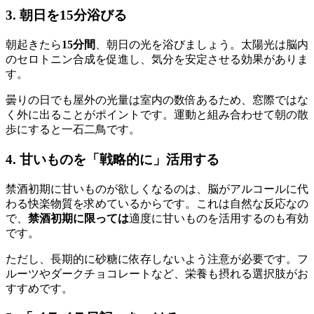
3. 朝日を15分浴びる
朝起きたら
15分間
、朝日の光を浴びましょう。太陽光は脳内
のセロトニン合成を促進し、気分を安定させる効果がありま
す。
曇りの日でも屋外の光量は室内の数倍あるため、窓際ではな
く外に出ることがポイントです。運動と組み合わせて朝の散
歩にすると一石二鳥です。
4. 甘いものを「戦略的に」活用する
禁酒初期に甘いものが欲しくなるのは、脳がアルコールに代
わる快楽物質を求めているからです。これは自然な反応なの
で、
禁酒初期に限っては
適度に甘いものを活用するのも有効
です。
ただし、長期的に砂糖に依存しないよう注意が必要です。フ
ルーツやダークチョコレートなど、栄養も摂れる選択肢がお
すすめです。