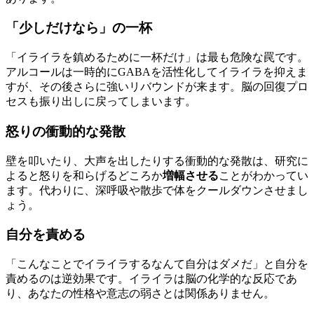
「少しだけなら」の一杯
「イライラを鎮めるために一杯だけ」は最も危険な罠です。
アルコールは一時的にGABAを活性化してイライラを抑えま
すが、その後さらに強いリバウンドが来ます。脳の回復プロ
セスも振り出しに戻ってしまいます。
怒りの衝動的な発散
壁を叩いたり、大声を出したりする衝動的な発散は、研究に
よると怒りを和らげるどころか
増幅させる
ことがわかってい
ます。代わりに、深呼吸や散歩で体をクールダウンさせまし
ょう。
自分を責める
「こんなことでイライラするなんて自分はダメだ」と自分を
責めるのは逆効果です。イライラは脳の化学的な反応であ
り、あなたの性格や意志の弱さとは関係ありません。