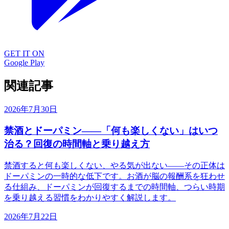
GET IT ON
Google Play
関連記事
2026年7月30日
禁酒とドーパミン——「何も楽しくない」はいつ
治る？回復の時間軸と乗り越え方
禁酒すると何も楽しくない、やる気が出ない——その正体は
ドーパミンの一時的な低下です。お酒が脳の報酬系を狂わせ
る仕組み、ドーパミンが回復するまでの時間軸、つらい時期
を乗り越える習慣をわかりやすく解説します。
2026年7月22日