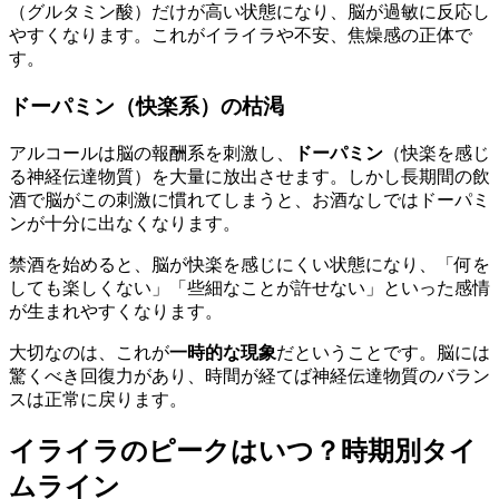
（グルタミン酸）だけが高い状態になり、脳が過敏に反応し
やすくなります。これがイライラや不安、焦燥感の正体で
す。
ドーパミン（快楽系）の枯渇
アルコールは脳の報酬系を刺激し、
ドーパミン
（快楽を感じ
る神経伝達物質）を大量に放出させます。しかし長期間の飲
酒で脳がこの刺激に慣れてしまうと、お酒なしではドーパミ
ンが十分に出なくなります。
禁酒を始めると、脳が快楽を感じにくい状態になり、「何を
しても楽しくない」「些細なことが許せない」といった感情
が生まれやすくなります。
大切なのは、これが
一時的な現象
だということです。脳には
驚くべき回復力があり、時間が経てば神経伝達物質のバラン
スは正常に戻ります。
イライラのピークはいつ？時期別タイ
ムライン