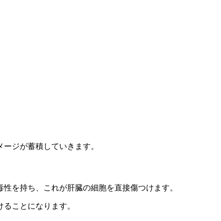
メージが蓄積していきます。
毒性を持ち、これが肝臓の細胞を直接傷つけます。
けることになります。