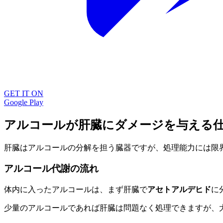
GET IT ON
Google Play
アルコールが肝臓にダメージを与える
肝臓はアルコールの分解を担う臓器ですが、処理能力には限
アルコール代謝の流れ
体内に入ったアルコールは、まず肝臓で
アセトアルデヒド
に
少量のアルコールであれば肝臓は問題なく処理できますが、