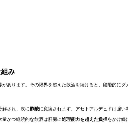
仕組み
界があります。その限界を超えた飲酒を続けると、段階的にダ
分解され、次に
酢酸
に変換されます。アセトアルデヒドは強い
大量かつ継続的な飲酒は肝臓に
処理能力を超えた負担
をかけ続