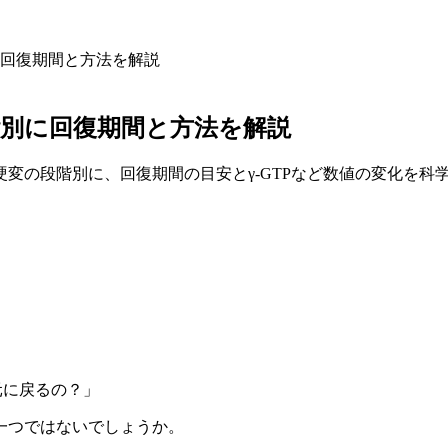
回復期間と方法を解説
別に回復期間と方法を解説
変の段階別に、回復期間の目安とγ-GTPなど数値の変化を科
元に戻るの？」
一つではないでしょうか。