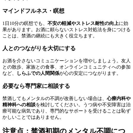
マインドフルネス・瞑想
1日10分の瞑想でも、
不安の軽減やストレス耐性の向上
に効
果があります。お酒に頼らないストレス対処法を身につける
ことは、禁酒の継続にも大きく役立ちます。
人とのつながりを大切にする
お酒を介さないコミュニケーションを増やしましょう。友人
との散歩、家族との食事、オンラインコミュニティへの参加
など、
しらふでの人間関係
が心の安定につながります。
必要なら専門家に相談する
禁酒してもメンタルの不調が改善しない場合は、
心療内科や
精神科への相談
を検討してください。うつ病や不安障害は治
療可能な病気であり、専門的なサポートを受けることは恥ず
かしいことではありません。
注意点：禁酒初期のメンタル不調につ