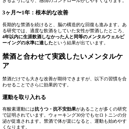
きるようになり、感情のコントロールがしやすくなります。
3ヶ月〜1年：根本的な改善
長期的な禁酒を続けると、脳の構造的な回復も進みます。あ
る研究では、適度な飲酒をしていた女性が禁酒したところ、
4年以内に生涯飲酒しなかった人と同等のメンタルウェルビ
ーイングの水準に達した
という結果が出ています。
禁酒と合わせて実践したいメンタルケ
ア
禁酒だけでも大きな改善が期待できますが、以下の習慣を合
わせることでさらに効果的です。
運動を取り入れる
有酸素運動には
抗うつ・抗不安効果
があることが多くの研究
で証明されています。ウォーキング30分でもセロトニンの分
泌が促進されます。禁酒で体が楽になると、運動も始めやす
くなります。