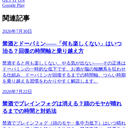
GET IT ON
Google Play
関連記事
2026年7月30日
禁酒とドーパミン——「何も楽しくない」はいつ
治る？回復の時間軸と乗り越え方
禁酒すると何も楽しくない、やる気が出ない——その正体は
ドーパミンの一時的な低下です。お酒が脳の報酬系を狂わせ
る仕組み、ドーパミンが回復するまでの時間軸、つらい時期
を乗り越える習慣をわかりやすく解説します。
2026年7月22日
禁酒でブレインフォグは消える？頭のモヤが晴れ
るまでの時間と対処法
禁酒でブレインフォグ（頭のモヤ・集中力低下）はいつ晴れ