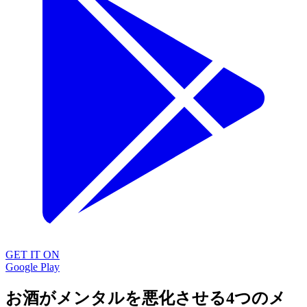
GET IT ON
Google Play
お酒がメンタルを悪化させる4つのメ