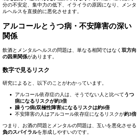
分の不安定、集中力の低下、イライラの原因になり、メンタ
ルヘルスを直接的に悪化させます。
アルコールとうつ病・不安障害の深い
関係
飲酒とメンタルヘルスの問題は、単なる相関ではなく
双方向
の因果関係
があります。
数字で見るリスク
研究によると、以下のことがわかっています。
アルコール依存症の人は、そうでない人と比べて
うつ
病になるリスクが約3倍
躁うつ病(双極性障害)になるリスクは約6倍
不安障害の人はアルコール依存症になるリスクが
約3倍
つまり、お酒の問題とメンタルの問題は、互いを悪化させる
負のスパイラル
を形成しやすいのです。