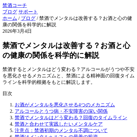
禁酒コーチ
ブログ
サポート
ホーム
/
ブログ
/
禁酒でメンタルは改善する？お酒と心の健
康の関係を科学的に解説
2026年3月4日
禁酒でメンタルは改善する？お酒と心
の健康の関係を科学的に解説
禁酒するとメンタルはどう変わる？アルコールがうつや不安
を悪化させるメカニズムと、禁酒による精神面の回復タイム
ラインを科学的根拠をもとに解説します。
目次
お酒がメンタルを悪化させる4つのメカニズム
アルコールとうつ病・不安障害の深い関係
禁酒でメンタルはどう変わる？回復のタイムライン
禁酒と合わせて実践したいメンタルケア
注意点：禁酒初期のメンタル不調について
禁酒はメンタルヘルスへの最善の投資