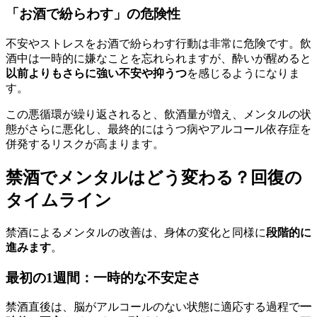
「お酒で紛らわす」の危険性
不安やストレスをお酒で紛らわす行動は非常に危険です。飲
酒中は一時的に嫌なことを忘れられますが、酔いが醒めると
以前よりもさらに強い不安や抑うつ
を感じるようになりま
す。
この悪循環が繰り返されると、飲酒量が増え、メンタルの状
態がさらに悪化し、最終的にはうつ病やアルコール依存症を
併発するリスクが高まります。
禁酒でメンタルはどう変わる？回復の
タイムライン
禁酒によるメンタルの改善は、身体の変化と同様に
段階的に
進みます
。
最初の1週間：一時的な不安定さ
禁酒直後は、脳がアルコールのない状態に適応する過程で
一