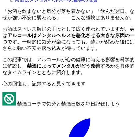
「お酒を飲まないと気分が落ち着かない」「飲んだ翌日、な
ぜか強い不安に襲われる」——こんな経験はありませんか。
お酒はストレス解消の手段として広く使われていますが、実
は
アルコールはメンタルヘルスを悪化させる大きな原因の一
つ
です。一時的に気分が楽になっても、酔いが醒めた後には
さらに強い不安や落ち込みが待っています。
この記事では、アルコールが心の健康に与える影響を科学的
に解説し、
禁酒によってメンタルがどう改善するか
を具体的
なタイムラインとともに紹介します。
心の回復も、記録すると見えてきます
禁酒コーチで気分と禁酒日数を毎日記録しよう