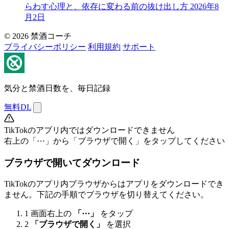
らわす心理と、依存に変わる前の抜け出し方
2026年8
月2日
© 2026 禁酒コーチ
プライバシーポリシー
利用規約
サポート
気分と禁酒日数を、毎日記録
無料DL
TikTokのアプリ内ではダウンロードできません
右上の「⋯」から「ブラウザで開く」をタップしてください
ブラウザで開いてダウンロード
TikTokのアプリ内ブラウザからはアプリをダウンロードでき
ません。下記の手順でブラウザを切り替えてください。
1
画面右上の
「⋯」
をタップ
2
「ブラウザで開く」
を選択