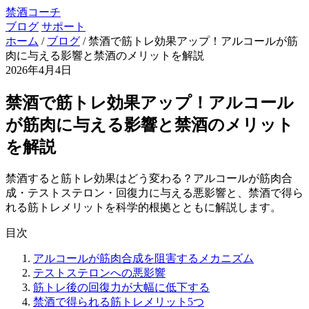
禁酒コーチ
ブログ
サポート
ホーム
/
ブログ
/
禁酒で筋トレ効果アップ！アルコールが筋
肉に与える影響と禁酒のメリットを解説
2026年4月4日
禁酒で筋トレ効果アップ！アルコール
が筋肉に与える影響と禁酒のメリット
を解説
禁酒すると筋トレ効果はどう変わる？アルコールが筋肉合
成・テストステロン・回復力に与える悪影響と、禁酒で得ら
れる筋トレメリットを科学的根拠とともに解説します。
目次
アルコールが筋肉合成を阻害するメカニズム
テストステロンへの悪影響
筋トレ後の回復力が大幅に低下する
禁酒で得られる筋トレメリット5つ