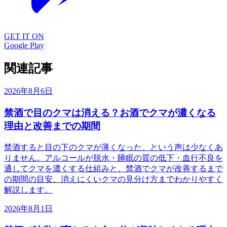
GET IT ON
Google Play
関連記事
2026年8月6日
禁酒で目のクマは消える？お酒でクマが濃くなる
理由と改善までの期間
禁酒すると目の下のクマが薄くなった、という声は少なくあ
りません。アルコールが脱水・睡眠の質の低下・血行不良を
通してクマを濃くする仕組みと、禁酒でクマが改善するまで
の期間の目安、消えにくいクマの見分け方までわかりやすく
解説します。
2026年8月1日