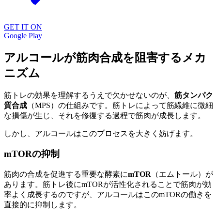
GET IT ON
Google Play
アルコールが筋肉合成を阻害するメカ
ニズム
筋トレの効果を理解するうえで欠かせないのが、
筋タンパク
質合成
（MPS）の仕組みです。筋トレによって筋繊維に微細
な損傷が生じ、それを修復する過程で筋肉が成長します。
しかし、アルコールはこのプロセスを大きく妨げます。
mTORの抑制
筋肉の合成を促進する重要な酵素に
mTOR
（エムトール）が
あります。筋トレ後にmTORが活性化されることで筋肉が効
率よく成長するのですが、アルコールはこのmTORの働きを
直接的に抑制します。