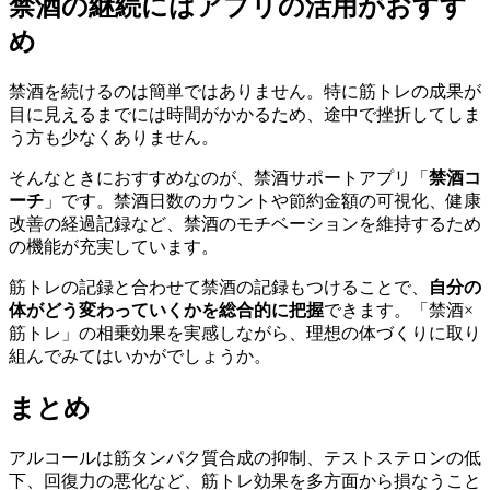
禁酒の継続にはアプリの活用がおすす
め
禁酒を続けるのは簡単ではありません。特に筋トレの成果が
目に見えるまでには時間がかかるため、途中で挫折してしま
う方も少なくありません。
そんなときにおすすめなのが、禁酒サポートアプリ「
禁酒コ
ーチ
」です。禁酒日数のカウントや節約金額の可視化、健康
改善の経過記録など、禁酒のモチベーションを維持するため
の機能が充実しています。
筋トレの記録と合わせて禁酒の記録もつけることで、
自分の
体がどう変わっていくかを総合的に把握
できます。「禁酒×
筋トレ」の相乗効果を実感しながら、理想の体づくりに取り
組んでみてはいかがでしょうか。
まとめ
アルコールは筋タンパク質合成の抑制、テストステロンの低
下、回復力の悪化など、筋トレ効果を多方面から損なうこと