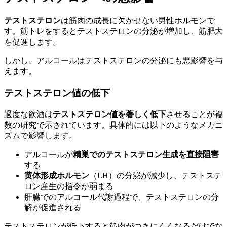
テストステロン
は筋肉の成長に欠かせない男性ホルモンで
す。筋トレをするとテストステロンの分泌が増加し、筋肥大
を促進します。
しかし、アルコールはテストステロンの分泌にも悪影響を与
えます。
テストステロン値の低下
過度な飲酒は
テストステロン値を著しく低下
させることが複
数の研究で示されています。具体的には以下のようなメカニ
ズムで影響します。
アルコールが
精巣でのテストステロン生成を直接阻害
する
黄体形成ホルモン
（LH）の分泌が減少し、テストステ
ロン産生の指令が弱まる
肝臓でのアルコール代謝過程で、テストステロンの分
解が促進される
テストステロンが低下すると筋肉がつきにくくなるだけでな