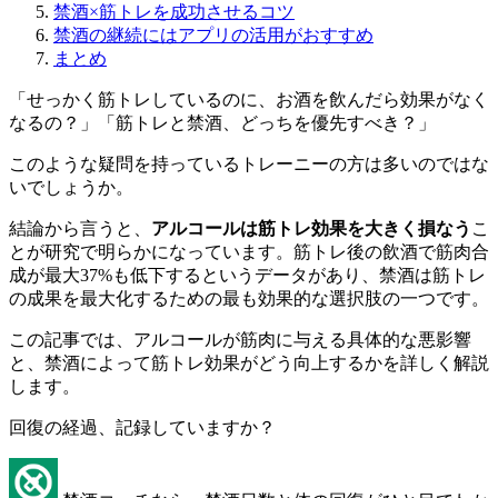
禁酒×筋トレを成功させるコツ
禁酒の継続にはアプリの活用がおすすめ
まとめ
「せっかく筋トレしているのに、お酒を飲んだら効果がなく
なるの？」「筋トレと禁酒、どっちを優先すべき？」
このような疑問を持っているトレーニーの方は多いのではな
いでしょうか。
結論から言うと、
アルコールは筋トレ効果を大きく損なう
こ
とが研究で明らかになっています。筋トレ後の飲酒で筋肉合
成が最大37%も低下するというデータがあり、禁酒は筋トレ
の成果を最大化するための最も効果的な選択肢の一つです。
この記事では、アルコールが筋肉に与える具体的な悪影響
と、禁酒によって筋トレ効果がどう向上するかを詳しく解説
します。
回復の経過、記録していますか？