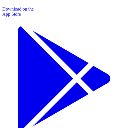
Download on the
App Store