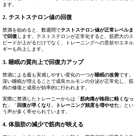
ます。
2. テストステロン値の回復
禁酒を始めると、数週間で
テストステロン値が正常レベルま
で回復
します。テストステロンが正常化すると、筋肥大のス
ピードが上がるだけでなく、トレーニングへの意欲やエネル
ギーも向上します。
3. 睡眠の質向上で回復力アップ
禁酒による最も実感しやすい変化の一つが
睡眠の改善
です。
深い睡眠が増えることで成長ホルモンの分泌が正常化し、筋
肉の修復と成長が効率的に行われます。
実際に禁酒したトレーニーからは「
筋肉痛が格段に軽くなっ
た
」「
回復が早くなり、トレーニング頻度を増やせた
」とい
う声が多く寄せられています。
4. 体脂肪の減少で筋肉が映える