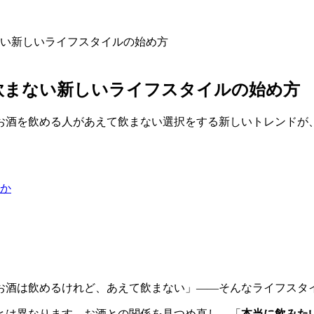
い新しいライフスタイルの始め方
飲まない新しいライフスタイルの始め方
お酒を飲める人があえて飲まない選択をする新しいトレンドが
か
お酒は飲めるけれど、あえて飲まない」——そんなライフスタ
とは異なります。お酒との関係を見つめ直し、「
本当に飲みた