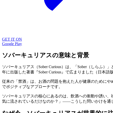
GET IT ON
Google Play
ソバーキュリアスの意味と背景
ソバーキュリアス（Sober Curious）は、「Sober（
年に出版した著書『Sober Curious』で広まりました（
従来の「禁酒」は、お酒の問題を抱えた人が健康のためにや
でポジティブなアプローチです。
ソバーキュリアスの核心にあるのは、飲酒への衝動や誘い、
気に流されているだけなのか？」——こうした問いかけを通