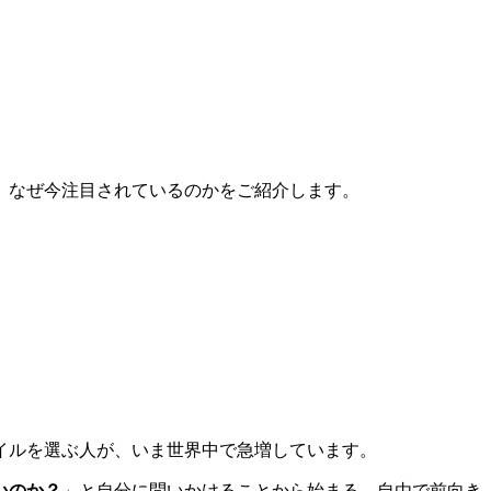
、なぜ今注目されているのかをご紹介します。
イルを選ぶ人が、いま世界中で急増しています。
いのか？
」と自分に問いかけることから始まる、自由で前向き