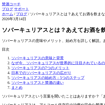
禁酒コーチ
ブログ
サポート
ホーム
/
ブログ
/
ソバーキュリアスとは？あえてお酒を飲まな
2026年3月14日
ソバーキュリアスとは？あえてお酒を
ソバーキュリアスの意味やメリット、始め方を詳しく解説。
目次
ソバーキュリアスの意味と背景
なぜ今、ソバーキュリアスが世界的に注目されているの
ソバーキュリアスの7つのメリット
日本でのソバーキュリアスの広がり
ソバーキュリアスの始め方：5つのステップ
ソバーキュリアスと禁酒の違い
まとめ
ソバーキュリアスという言葉を聞いたことはありますか？「
ソバーキュリアスは、アルコール依存症の治療や完全な禁酒