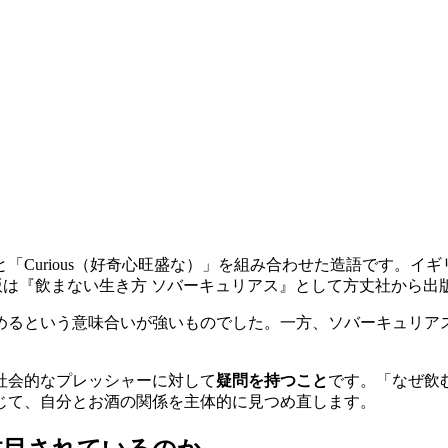
しらふ）」と「Curious（好奇心旺盛な）」を組み合わせた造語です
日本語版は『飲まない生き方 ソバーキュリアス』として方丈社から出
めるという意味合いが強いものでした。一方、ソバーキュリア
社会的なプレッシャーに対して
疑問を持つこと
です。「なぜ飲
じて、自分とお酒の関係を主体的に見つめ直します。