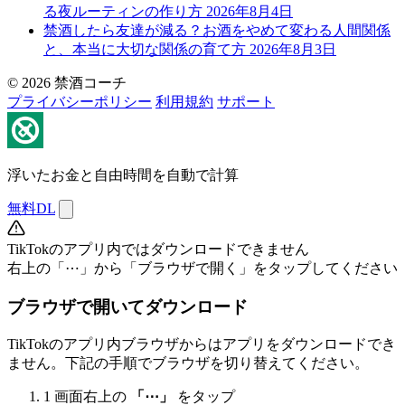
る夜ルーティンの作り方
2026年8月4日
禁酒したら友達が減る？お酒をやめて変わる人間関係
と、本当に大切な関係の育て方
2026年8月3日
© 2026 禁酒コーチ
プライバシーポリシー
利用規約
サポート
浮いたお金と自由時間を自動で計算
無料DL
TikTokのアプリ内ではダウンロードできません
右上の「⋯」から「ブラウザで開く」をタップしてください
ブラウザで開いてダウンロード
TikTokのアプリ内ブラウザからはアプリをダウンロードでき
ません。下記の手順でブラウザを切り替えてください。
1
画面右上の
「⋯」
をタップ