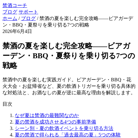
禁酒コーチ
ブログ
サポート
ホーム
/
ブログ
/
禁酒の夏を楽しむ完全攻略——ビアガーデ
ン・BBQ・夏祭りを乗り切る7つの戦略
2026年6月4日
禁酒の夏を楽しむ完全攻略——ビアガ
ーデン・BBQ・夏祭りを乗り切る7つの
戦略
禁酒中の夏を楽しむ実践ガイド。ビアガーデン・BBQ・花
火大会・お盆帰省など、夏の飲酒トリガーを乗り切る具体的
な対処法と、お酒なしの夏が逆に最高な理由を解説します。
目次
なぜ夏は禁酒の最難関なのか
夏の禁酒を成功させる4つの事前準備
シーン別・夏の飲酒イベントを乗り切る方法
夏の禁酒で得られる「過去最高の夏」5つの体験