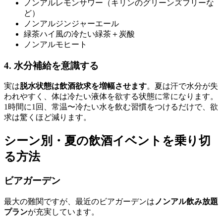
ノンアルレモンサワー（キリンのグリーンズフリーな
ど）
ノンアルジンジャーエール
緑茶ハイ風の冷たい緑茶＋炭酸
ノンアルモヒート
4. 水分補給を意識する
実は
脱水状態は飲酒欲求を増幅させます
。夏は汗で水分が失
われやすく、体は冷たい液体を欲する状態に常になります。
1時間に1回、常温〜冷たい水を飲む習慣をつけるだけで、欲
求は驚くほど減ります。
シーン別・夏の飲酒イベントを乗り切
る方法
ビアガーデン
最大の難関ですが、最近のビアガーデンは
ノンアル飲み放題
プラン
が充実しています。