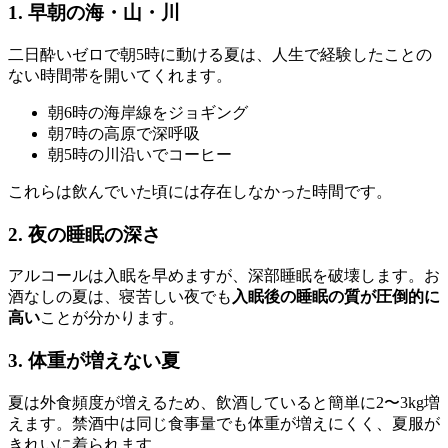
1. 早朝の海・山・川
二日酔いゼロで朝5時に動ける夏は、人生で経験したことの
ない時間帯を開いてくれます。
朝6時の海岸線をジョギング
朝7時の高原で深呼吸
朝5時の川沿いでコーヒー
これらは飲んでいた頃には存在しなかった時間です。
2. 夜の睡眠の深さ
アルコールは入眠を早めますが、深部睡眠を破壊します。お
酒なしの夏は、寝苦しい夜でも
入眠後の睡眠の質が圧倒的に
高い
ことが分かります。
3. 体重が増えない夏
夏は外食頻度が増えるため、飲酒していると簡単に2〜3kg増
えます。禁酒中は同じ食事量でも体重が増えにくく、夏服が
きれいに着られます。