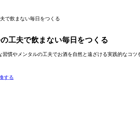
工夫で飲まない毎日をつくる
ルの工夫で飲まない毎日をつくる
な習慣やメンタルの工夫でお酒を自然と遠ざける実践的なコツを
換する