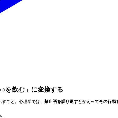
○○を飲む」に変換する
出すこと。心理学では、
禁止語を繰り返すとかえってその行動
と。