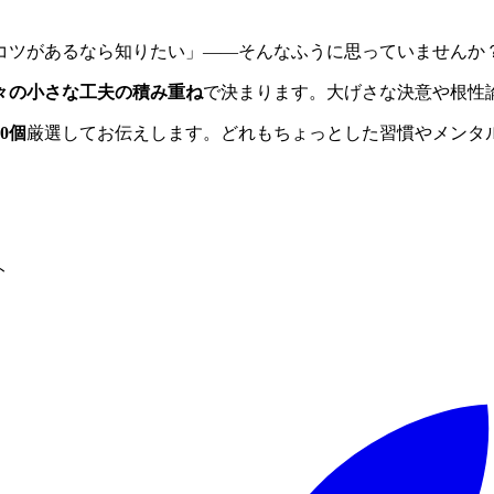
コツがあるなら知りたい」——そんなふうに思っていませんか
々の小さな工夫の積み重ね
で決まります。大げさな決意や根性
0個
厳選してお伝えします。どれもちょっとした習慣やメンタ
ト