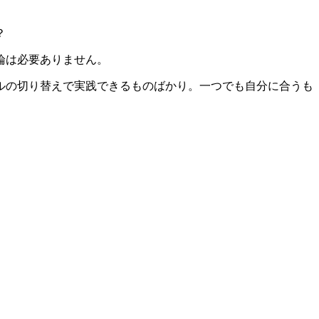
？
論は必要ありません。
ルの切り替えで実践できるものばかり。一つでも自分に合うも