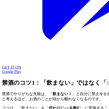
GET IT ON
Google Play
禁酒のコツ1：「飲まない」ではなく「
禁酒でやりがちな失敗は、「
飲まない！
」と自分に禁止令を
と考えるほど、お酒のことが頭から離れなくなるのです。
コツは、「飲まない」を「
代わりに○○を飲む
」に変換するこ