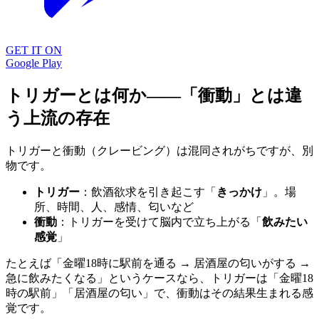
GET IT ON
Google Play
トリガーとは何か——「衝動」とは違
う上流の存在
トリガーと衝動（クレービング）は混同されがちですが、別
物です。
トリガー
：飲酒欲求を引き起こす「
きっかけ
」。場
所、時間、人、感情、匂いなど
衝動
：トリガーを受けて脳内で立ち上がる「
飲みたい
感覚
」
たとえば「金曜18時に駅前を通る → 居酒屋の匂いがする →
急に飲みたくなる」というケースなら、トリガーは「金曜18
時の駅前」「居酒屋の匂い」で、衝動はその結果生まれる感
覚です。