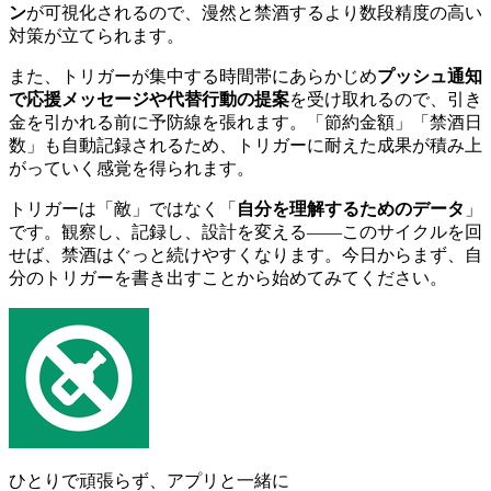
ン
が可視化されるので、漫然と禁酒するより数段精度の高い
対策が立てられます。
また、トリガーが集中する時間帯にあらかじめ
プッシュ通知
で応援メッセージや代替行動の提案
を受け取れるので、引き
金を引かれる前に予防線を張れます。「節約金額」「禁酒日
数」も自動記録されるため、トリガーに耐えた成果が積み上
がっていく感覚を得られます。
トリガーは「敵」ではなく「
自分を理解するためのデータ
」
です。観察し、記録し、設計を変える——このサイクルを回
せば、禁酒はぐっと続けやすくなります。今日からまず、自
分のトリガーを書き出すことから始めてみてください。
ひとりで頑張らず、アプリと一緒に