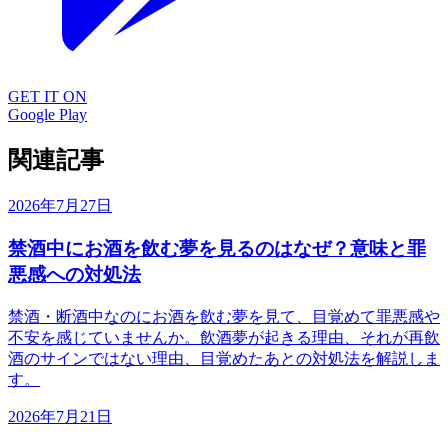
GET IT ON
Google Play
関連記事
2026年7月27日
禁酒中にお酒を飲む夢を見るのはなぜ？意味と罪
悪感への対処法
禁酒・断酒中なのにお酒を飲む夢を見て、目覚めて罪悪感や
不安を感じていませんか。飲酒夢が起きる理由、それが再飲
酒のサインではない理由、目覚めたあとの対処法を解説しま
す。
2026年7月21日