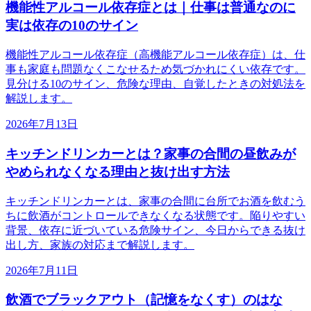
機能性アルコール依存症とは｜仕事は普通なのに
実は依存の10のサイン
機能性アルコール依存症（高機能アルコール依存症）は、仕
事も家庭も問題なくこなせるため気づかれにくい依存です。
見分ける10のサイン、危険な理由、自覚したときの対処法を
解説します。
2026年7月13日
キッチンドリンカーとは？家事の合間の昼飲みが
やめられなくなる理由と抜け出す方法
キッチンドリンカーとは、家事の合間に台所でお酒を飲むう
ちに飲酒がコントロールできなくなる状態です。陥りやすい
背景、依存に近づいている危険サイン、今日からできる抜け
出し方、家族の対応まで解説します。
2026年7月11日
飲酒でブラックアウト（記憶をなくす）のはな