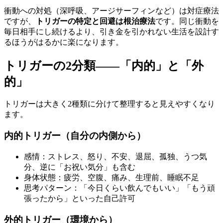
衝動への対処（深呼吸、アージサーフィンなど）は対症療法
ですが、
トリガーの特定と回避は根治療法
です。同じ衝動を
毎日相手にし続けるより、引き金を引かれない生活を設計す
るほうがはるかに楽になります。
トリガーの2分類——「内的」と「外
的」
トリガーは大きく2種類に分けて整理すると見えやすくなり
ます。
内的トリガー（自分の内側から）
感情：ストレス、怒り、不安、退屈、孤独、うつ気
分、逆に「お祝い気分」も含む
身体状態：疲労、空腹、痛み、生理前、睡眠不足
思考パターン：「今日くらい飲んでもいい」「もう頑
張ったから」といった自己許可
外的トリガー（環境から）