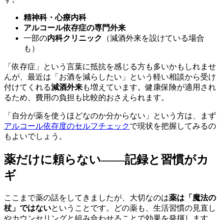
精神科・心療内科
アルコール依存症の専門外来
一部の
内科クリニック
（減酒外来を設けている場合
も）
「依存症」という言葉に抵抗を感じる方も多いかもしれませ
んが、最近は「お酒を減らしたい」という軽い相談から受け
付けてくれる
減酒外来
も増えています。健康保険が適用され
るため、費用の負担も比較的おさえられます。
「自分が薬を使うほどなのか分からない」という方は、まず
アルコール依存度のセルフチェック
で現状を把握してみるの
もよいでしょう。
薬だけに頼らない——記録と習慣がカ
ギ
ここまで薬の話をしてきましたが、大切なのは
薬は「魔法の
杖」ではない
ということです。どの薬も、生活習慣の見直し
やカウンセリングと組み合わせることで効果を発揮します。