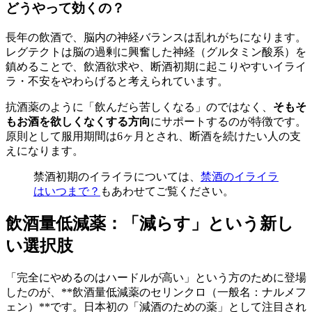
どうやって効くの？
長年の飲酒で、脳内の神経バランスは乱れがちになります。
レグテクトは脳の過剰に興奮した神経（グルタミン酸系）を
鎮めることで、飲酒欲求や、断酒初期に起こりやすいイライ
ラ・不安をやわらげると考えられています。
抗酒薬のように「飲んだら苦しくなる」のではなく、
そもそ
もお酒を欲しくなくする方向
にサポートするのが特徴です。
原則として服用期間は6ヶ月とされ、断酒を続けたい人の支
えになります。
禁酒初期のイライラについては、
禁酒のイライラ
はいつまで？
もあわせてご覧ください。
飲酒量低減薬：「減らす」という新し
い選択肢
「完全にやめるのはハードルが高い」という方のために登場
したのが、**飲酒量低減薬のセリンクロ（一般名：ナルメフ
ェン）**です。日本初の「減酒のための薬」として注目され