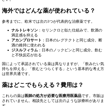
海外ではどんな薬が使われている？
参考までに、欧米では次の3つが代表的な治療薬です。
ナルトレキソン
：セリンクロと似た仕組みで、飲酒の
満足感を抑える
アカンプロサート
：日本のレグテクトと同じ成分。断
酒の維持に使われる
ジスルフィラム
：日本のノックビンと同じ成分。飲む
と不快反応が出る
国によって承認されている薬は異なりますが、「飲みたい気
持ちを抑える」「飲むとつらくする」という基本的な考え方
は世界共通です。
薬はどこでもらえる？費用は？
これらの薬は
医師の処方が必要な医療用医薬品
です。市販は
されていません。相談先としては次のような診療科がありま
す。