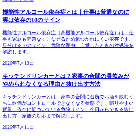
機能性アルコール依存症とは｜仕事は普通なのに
実は依存の10のサイン
機能性アルコール依存症（高機能アルコール依存症）は、仕
事も家庭も問題なくこなせるため気づかれにくい依存です。
見分ける10のサイン、危険な理由、自覚したときの対処法を
解説します。
2026年7月13日
キッチンドリンカーとは？家事の合間の昼飲みが
やめられなくなる理由と抜け出す方法
キッチンドリンカーとは、家事の合間に台所でお酒を飲むう
ちに飲酒がコントロールできなくなる状態です。陥りやすい
背景、依存に近づいている危険サイン、今日からできる抜け
出し方、家族の対応まで解説します。
2026年7月11日