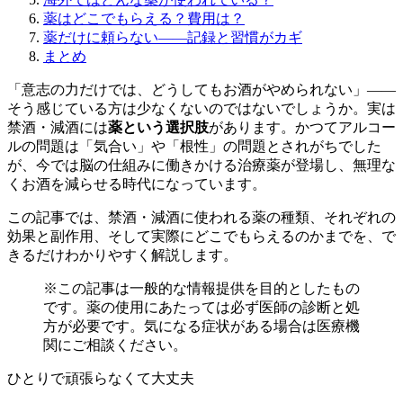
薬はどこでもらえる？費用は？
薬だけに頼らない——記録と習慣がカギ
まとめ
「意志の力だけでは、どうしてもお酒がやめられない」——
そう感じている方は少なくないのではないでしょうか。実は
禁酒・減酒には
薬という選択肢
があります。かつてアルコー
ルの問題は「気合い」や「根性」の問題とされがちでした
が、今では脳の仕組みに働きかける治療薬が登場し、無理な
くお酒を減らせる時代になっています。
この記事では、禁酒・減酒に使われる薬の種類、それぞれの
効果と副作用、そして実際にどこでもらえるのかまでを、で
きるだけわかりやすく解説します。
※この記事は一般的な情報提供を目的としたもの
です。薬の使用にあたっては必ず医師の診断と処
方が必要です。気になる症状がある場合は医療機
関にご相談ください。
ひとりで頑張らなくて大丈夫