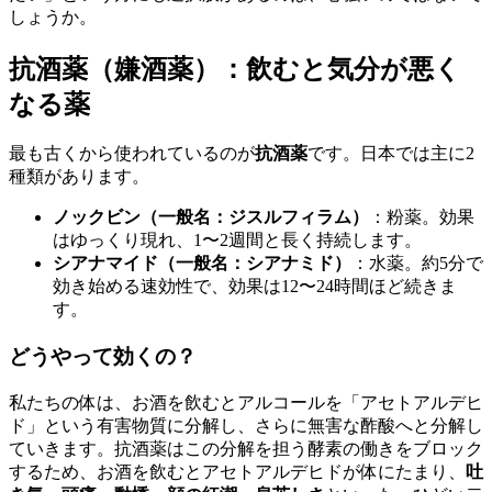
しょうか。
抗酒薬（嫌酒薬）：飲むと気分が悪く
なる薬
最も古くから使われているのが
抗酒薬
です。日本では主に2
種類があります。
ノックビン（一般名：ジスルフィラム）
：粉薬。効果
はゆっくり現れ、1〜2週間と長く持続します。
シアナマイド（一般名：シアナミド）
：水薬。約5分で
効き始める速効性で、効果は12〜24時間ほど続きま
す。
どうやって効くの？
私たちの体は、お酒を飲むとアルコールを「アセトアルデヒ
ド」という有害物質に分解し、さらに無害な酢酸へと分解し
ていきます。抗酒薬はこの分解を担う酵素の働きをブロック
するため、お酒を飲むとアセトアルデヒドが体にたまり、
吐