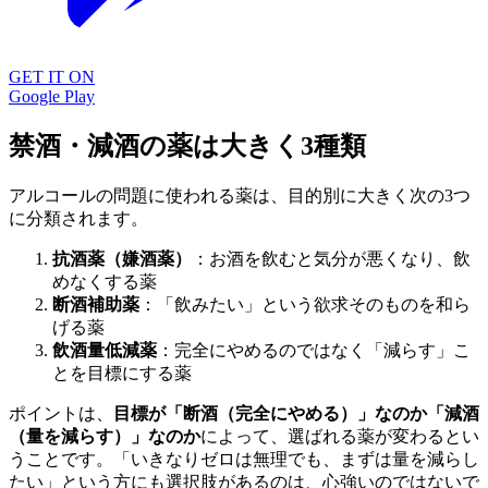
GET IT ON
Google Play
禁酒・減酒の薬は大きく3種類
アルコールの問題に使われる薬は、目的別に大きく次の3つ
に分類されます。
抗酒薬（嫌酒薬）
：お酒を飲むと気分が悪くなり、飲
めなくする薬
断酒補助薬
：「飲みたい」という欲求そのものを和ら
げる薬
飲酒量低減薬
：完全にやめるのではなく「減らす」こ
とを目標にする薬
ポイントは、
目標が「断酒（完全にやめる）」なのか「減酒
（量を減らす）」なのか
によって、選ばれる薬が変わるとい
うことです。「いきなりゼロは無理でも、まずは量を減らし
たい」という方にも選択肢があるのは、心強いのではないで