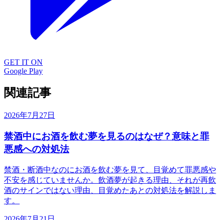
GET IT ON
Google Play
関連記事
2026年7月27日
禁酒中にお酒を飲む夢を見るのはなぜ？意味と罪
悪感への対処法
禁酒・断酒中なのにお酒を飲む夢を見て、目覚めて罪悪感や
不安を感じていませんか。飲酒夢が起きる理由、それが再飲
酒のサインではない理由、目覚めたあとの対処法を解説しま
す。
2026年7月21日