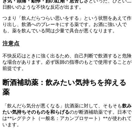
き気・頭痛・動悸・顔の紅潮・息苦しさ
といった、ひどい二
日酔いのような不快な反応が出ます。
つまり「飲んだらつらい思いをする」という状態をあえて作
り出し、飲酒へのブレーキにする薬です。お酒に強い人で
も、薬を飲んでいる間は少量で具合が悪くなります。
注意点
不快反応はときに強く出るため、自己判断で飲酒すると危険
な場合があります。必ず医師の指導のもとで使用することが
前提です。
断酒補助薬：飲みたい気持ちを抑える
薬
「飲んだら気分が悪くなる」抗酒薬に対して、そもそも
飲み
たい気持ちそのものを和らげる
のが断酒補助薬です。日本で
は**レグテクト（一般名：アカンプロサート）**が使われて
います。