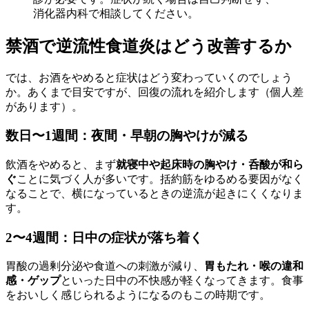
消化器内科で相談してください。
禁酒で逆流性食道炎はどう改善するか
では、お酒をやめると症状はどう変わっていくのでしょう
か。あくまで目安ですが、回復の流れを紹介します（個人差
があります）。
数日〜1週間：夜間・早朝の胸やけが減る
飲酒をやめると、まず
就寝中や起床時の胸やけ・呑酸が和ら
ぐ
ことに気づく人が多いです。括約筋をゆるめる要因がなく
なることで、横になっているときの逆流が起きにくくなりま
す。
2〜4週間：日中の症状が落ち着く
胃酸の過剰分泌や食道への刺激が減り、
胃もたれ・喉の違和
感・ゲップ
といった日中の不快感が軽くなってきます。食事
をおいしく感じられるようになるのもこの時期です。