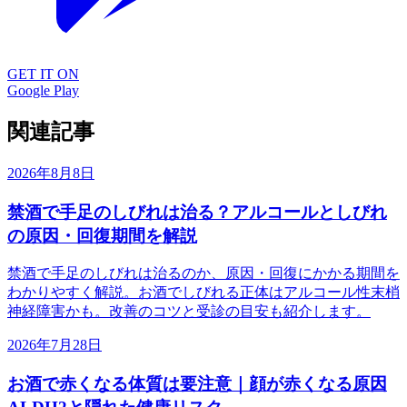
GET IT ON
Google Play
関連記事
2026年8月8日
禁酒で手足のしびれは治る？アルコールとしびれ
の原因・回復期間を解説
禁酒で手足のしびれは治るのか、原因・回復にかかる期間を
わかりやすく解説。お酒でしびれる正体はアルコール性末梢
神経障害かも。改善のコツと受診の目安も紹介します。
2026年7月28日
お酒で赤くなる体質は要注意｜顔が赤くなる原因