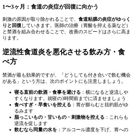
1〜3ヶ月：食道の炎症が回復に向かう
刺激の原因が取り除かれることで、
食道粘膜の炎症がゆっく
りと回復
していきます。医師の治療（胃酸を抑える薬など）
と禁酒を組み合わせることで、改善のスピードはさらに高ま
ります。
逆流性食道炎を悪化させる飲み方・食
べ方
禁酒が最も効果的ですが、「どうしても付き合いで飲む機会
がある」という方は、次のポイントにも注意しましょう。
寝る直前の飲酒・食事を避ける
：横になると逆流しや
すくなります。就寝の3時間前までに済ませましょう
食べすぎ・早食いを控える
：胃が膨らむと括約筋がゆ
るみます
脂っこいもの・甘いもの・刺激物を控える
：これらも
逆流を促します
飲むなら同量の水を
：アルコール濃度を下げ、胃への