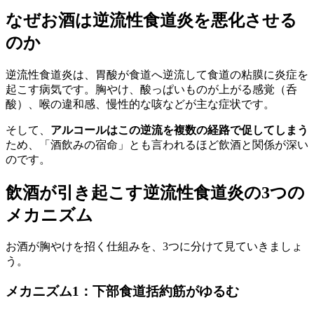
なぜお酒は逆流性食道炎を悪化させる
のか
逆流性食道炎は、胃酸が食道へ逆流して食道の粘膜に炎症を
起こす病気です。胸やけ、酸っぱいものが上がる感覚（呑
酸）、喉の違和感、慢性的な咳などが主な症状です。
そして、
アルコールはこの逆流を複数の経路で促してしまう
ため、「酒飲みの宿命」とも言われるほど飲酒と関係が深い
のです。
飲酒が引き起こす逆流性食道炎の3つの
メカニズム
お酒が胸やけを招く仕組みを、3つに分けて見ていきましょ
う。
メカニズム1：下部食道括約筋がゆるむ