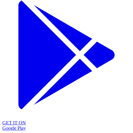
GET IT ON
Google Play