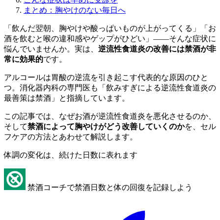
まとめ：胸やけのない毎日へ
「飲んだ翌朝、胸やけや酸っぱいものが上がってくる」「お
酒を飲むと喉の違和感やゲップがひどい」——そんな症状に
悩んでいませんか。実は、
逆流性食道炎の改善には禁酒が非
常に効果的
です。
アルコールは胃酸の逆流を引き起こす代表的な原因のひと
つ。消化器内科の専門医も「飲みすぎによる逆流性食道炎の
最善策は禁酒」と指摘しています。
この記事では、なぜお酒が逆流性食道炎を悪化させるのか、
そして
禁酒によって胸やけがどう改善していくのか
を、セル
フケアの方法とあわせて解説します。
体調の変化は、続けた日数に表れます
禁酒コーチで禁酒日数と体の回復を記録しよう