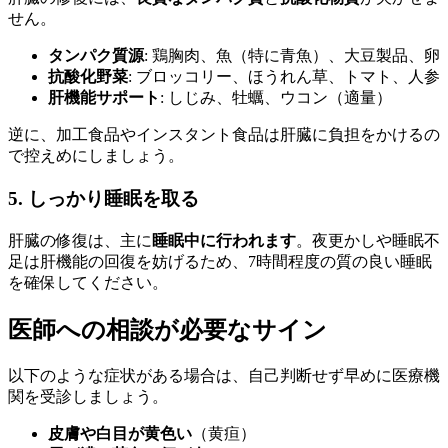
せん。
タンパク質源
: 鶏胸肉、魚（特に青魚）、大豆製品、卵
抗酸化野菜
: ブロッコリー、ほうれん草、トマト、人参
肝機能サポート
: しじみ、牡蠣、ウコン（適量）
逆に、加工食品やインスタント食品は肝臓に負担をかけるの
で控えめにしましょう。
5. しっかり睡眠を取る
肝臓の修復は、主に
睡眠中に行われます
。夜更かしや睡眠不
足は肝機能の回復を妨げるため、7時間程度の質の良い睡眠
を確保してください。
医師への相談が必要なサイン
以下のような症状がある場合は、自己判断せず早めに医療機
関を受診しましょう。
皮膚や白目が黄色い
（黄疸）