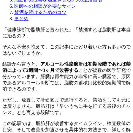
医師への相談が必要なサイン
禁酒を続けるためのコツ
まとめ
「健康診断で脂肪肝と言われた」「禁酒すれば脂肪肝は本当
に治るの？」
そんな不安を抱えて、この記事にたどり着いた方も多いので
はないでしょうか。
結論から言うと、
アルコール性脂肪肝は初期段階であれば禁
酒によって2週間〜3ヶ月で改善する
ことが複数の医学研究で
分かっています。肝臓は再生能力が非常に高い臓器で、原因
であるアルコールを断てば、脂肪の蓄積は比較的短期間で解
消できるのです。
ただし、放置して肝硬変まで進行すると、禁酒をしても元に
は戻りません。脂肪肝は「早いうちに手を打てる最後のチャ
ンス」とも言える段階です。
この記事では、脂肪肝が改善するタイムライン、検査数値の
目安、そして改善を加速させる具体的な方法まで、詳しく解