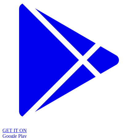
GET IT ON
Google Play