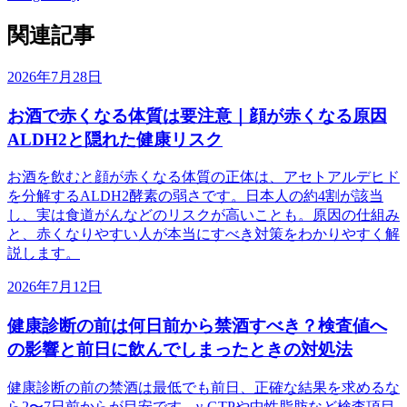
関連記事
2026年7月28日
お酒で赤くなる体質は要注意｜顔が赤くなる原因
ALDH2と隠れた健康リスク
お酒を飲むと顔が赤くなる体質の正体は、アセトアルデヒド
を分解するALDH2酵素の弱さです。日本人の約4割が該当
し、実は食道がんなどのリスクが高いことも。原因の仕組み
と、赤くなりやすい人が本当にすべき対策をわかりやすく解
説します。
2026年7月12日
健康診断の前は何日前から禁酒すべき？検査値へ
の影響と前日に飲んでしまったときの対処法
健康診断の前の禁酒は最低でも前日、正確な結果を求めるな
ら2〜7日前からが目安です。γ-GTPや中性脂肪など検査項目