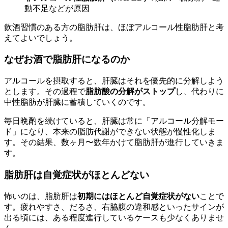
動不足などが原因
飲酒習慣のある方の脂肪肝は、ほぼアルコール性脂肪肝と考
えてよいでしょう。
なぜお酒で脂肪肝になるのか
アルコールを摂取すると、肝臓はそれを優先的に分解しよう
とします。その過程で
脂肪酸の分解がストップ
し、代わりに
中性脂肪が肝臓に蓄積していくのです。
毎日晩酌を続けていると、肝臓は常に「アルコール分解モー
ド」になり、本来の脂肪代謝ができない状態が慢性化しま
す。その結果、数ヶ月〜数年かけて脂肪肝が進行していきま
す。
脂肪肝は自覚症状がほとんどない
怖いのは、脂肪肝は
初期にはほとんど自覚症状がない
ことで
す。疲れやすさ、だるさ、右脇腹の違和感といったサインが
出る頃には、ある程度進行しているケースも少なくありませ