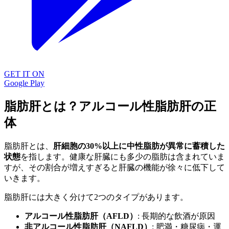
GET IT ON
Google Play
脂肪肝とは？アルコール性脂肪肝の正
体
脂肪肝とは、
肝細胞の30%以上に中性脂肪が異常に蓄積した
状態
を指します。健康な肝臓にも多少の脂肪は含まれていま
すが、その割合が増えすぎると肝臓の機能が徐々に低下して
いきます。
脂肪肝には大きく分けて2つのタイプがあります。
アルコール性脂肪肝（AFLD）
: 長期的な飲酒が原因
非アルコール性脂肪肝（NAFLD）
: 肥満・糖尿病・運