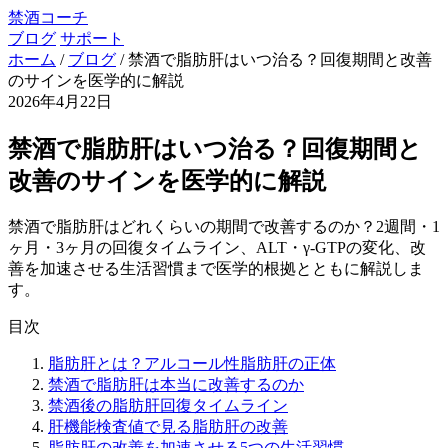
禁酒コーチ
ブログ
サポート
ホーム
/
ブログ
/
禁酒で脂肪肝はいつ治る？回復期間と改善
のサインを医学的に解説
2026年4月22日
禁酒で脂肪肝はいつ治る？回復期間と
改善のサインを医学的に解説
禁酒で脂肪肝はどれくらいの期間で改善するのか？2週間・1
ヶ月・3ヶ月の回復タイムライン、ALT・γ-GTPの変化、改
善を加速させる生活習慣まで医学的根拠とともに解説しま
す。
目次
脂肪肝とは？アルコール性脂肪肝の正体
禁酒で脂肪肝は本当に改善するのか
禁酒後の脂肪肝回復タイムライン
肝機能検査値で見る脂肪肝の改善
脂肪肝の改善を加速させる5つの生活習慣