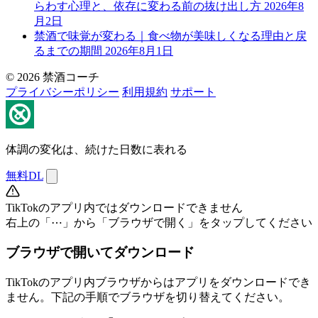
らわす心理と、依存に変わる前の抜け出し方
2026年8
月2日
禁酒で味覚が変わる｜食べ物が美味しくなる理由と戻
るまでの期間
2026年8月1日
© 2026 禁酒コーチ
プライバシーポリシー
利用規約
サポート
体調の変化は、続けた日数に表れる
無料DL
TikTokのアプリ内ではダウンロードできません
右上の「⋯」から「ブラウザで開く」をタップしてください
ブラウザで開いてダウンロード
TikTokのアプリ内ブラウザからはアプリをダウンロードでき
ません。下記の手順でブラウザを切り替えてください。