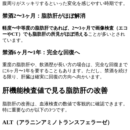
腹周りがスッキリするといった変化を感じやすい時期です。
禁酒2〜3ヶ月：脂肪肝がほぼ解消
軽度〜中等度の脂肪肝であれば、2〜3ヶ月で画像検査（エコ
ーやCT）でも脂肪肝の所見がほぼ消える
ことが多いとされ
ています。
禁酒6ヶ月〜1年：完全な回復へ
重度の脂肪肝や、飲酒歴が長い方の場合は、完全な回復まで
に6ヶ月〜1年を要することもあります。ただし、禁酒を続け
る限り、肝臓は確実に回復の方向へ向かいます。
肝機能検査値で見る脂肪肝の改善
脂肪肝の改善は、血液検査の数値で客観的に確認できます。
特に重要なのが以下の3つです。
ALT（アラニンアミノトランスフェラーゼ）