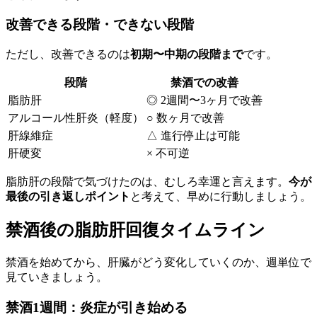
改善できる段階・できない段階
ただし、改善できるのは
初期〜中期の段階まで
です。
段階
禁酒での改善
脂肪肝
◎ 2週間〜3ヶ月で改善
アルコール性肝炎（軽度）
○ 数ヶ月で改善
肝線維症
△ 進行停止は可能
肝硬変
× 不可逆
脂肪肝の段階で気づけたのは、むしろ幸運と言えます。
今が
最後の引き返しポイント
と考えて、早めに行動しましょう。
禁酒後の脂肪肝回復タイムライン
禁酒を始めてから、肝臓がどう変化していくのか、週単位で
見ていきましょう。
禁酒1週間：炎症が引き始める