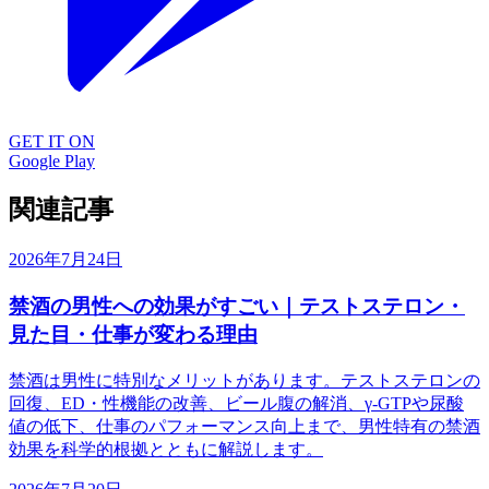
GET IT ON
Google Play
関連記事
2026年7月24日
禁酒の男性への効果がすごい｜テストステロン・
見た目・仕事が変わる理由
禁酒は男性に特別なメリットがあります。テストステロンの
回復、ED・性機能の改善、ビール腹の解消、γ-GTPや尿酸
値の低下、仕事のパフォーマンス向上まで、男性特有の禁酒
効果を科学的根拠とともに解説します。