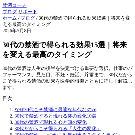
禁酒コーチ
ブログ
サポート
ホーム
/
ブログ
/
30代の禁酒で得られる効果15選｜将来を変
える最高のタイミング
2026年5月8日
30代の禁酒で得られる効果15選｜将来
を変える最高のタイミング
30代の禁酒は人生の後半を決定づける重要な選択。仕事のパ
フォーマンス、見た目、不妊・妊活、貯蓄まで、30代だから
こそ得られる禁酒の効果を医学的根拠とともに詳しく解説し
ます。
目次
なぜ30代こそ禁酒に最適な年代なのか
30代で禁酒すると現れる体の変化10選
30代の禁酒で現れる心と頭の変化
30代だからこそ得られる「人生の変化」
30代の禁酒、いつから効果が出る？タイムライン