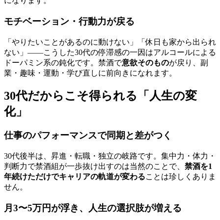
になります。
モチベーション・行動力が戻る
「やりたいことがあるのに動けない」「休日も家から出られ
ない」――こうした30代の停滞感の一因はアルコールによる
ドーパミン系の鈍化です。禁酒で
意欲そのもの
が戻り、副
業・趣味・運動・学び直しに前向きになれます。
30代だからこそ得られる「人生の変
化」
仕事のパフォーマンスで同期と差がつく
30代後半は、昇進・転職・独立の岐路です。集中力・体力・
判断力で禁酒組が一歩抜け出すのは当然のことで、
禁酒を1
年続けただけでキャリアの軌道が変わる
ことは珍しくありま
せん。
月3〜5万円が浮き、人生の選択肢が増える