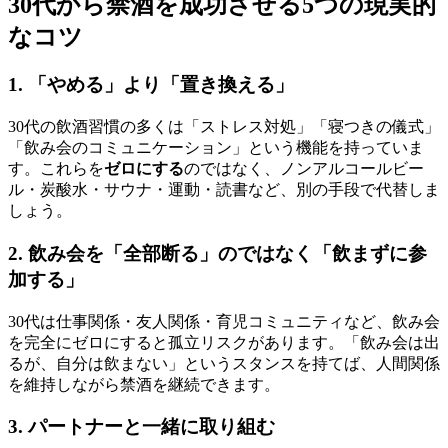
30代から禁酒を成功させる5つの現実的
なコツ
1. 「やめる」より「置き換える」
30代の飲酒習慣の多くは「ストレス対処」「寝つきの儀式」
「飲み会のコミュニケーション」という機能を持っていま
す。これらを
ゼロにする
のではなく、ノンアルコールビー
ル・炭酸水・サウナ・運動・読書など、別の手段で代替しま
しょう。
2. 飲み会を「全部断る」のではなく「飲まずに参
加する」
30代は仕事関係・友人関係・育児コミュニティなど、飲み会
を完全にゼロにすると孤立リスクがあります。「飲み会は出
るが、自分は飲まない」というスタンスを持てば、人間関係
を維持しながら禁酒を継続できます。
3. パートナーと一緒に取り組む