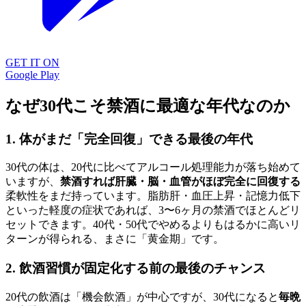
GET IT ON
Google Play
なぜ30代こそ禁酒に最適な年代なのか
1. 体がまだ「完全回復」できる最後の年代
30代の体は、20代に比べてアルコール処理能力が落ち始めて
いますが、
禁酒すれば肝臓・脳・血管がほぼ完全に回復する
柔軟性をまだ持っています。脂肪肝・血圧上昇・記憶力低下
といった軽度の症状であれば、3〜6ヶ月の禁酒でほとんどリ
セットできます。40代・50代でやめるよりもはるかに高いリ
ターンが得られる、まさに「黄金期」です。
2. 飲酒習慣が固定化する前の最後のチャンス
20代の飲酒は「機会飲酒」が中心ですが、30代になると
毎晩