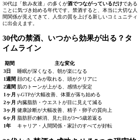
30代は「飲み友達」の多くが
酒でつながっているだけ
である
ことに気づき始める年代です。禁酒すると、本当に大切な人
間関係が見えてきて、人生の質を上げる新しいコミュニティ
に出会えます。
30代の禁酒、いつから効果が出る？タ
イムライン
期間
主な変化
3日
睡眠が深くなる、朝が楽になる
1週間
顔のむくみが取れる、頭がクリアに
2週間
肌のトーンが上がる、感情が安定
1ヶ月
γ-GTPが大幅改善、体重が落ち始める
2ヶ月
内臓脂肪・ウエストが目に見えて減る
3ヶ月
健康診断が大幅改善、精子・卵子の質向上
6ヶ月
脂肪肝の解消、見た目が3〜5歳若返る
1年
キャリア・人間関係・家計のすべてが好転