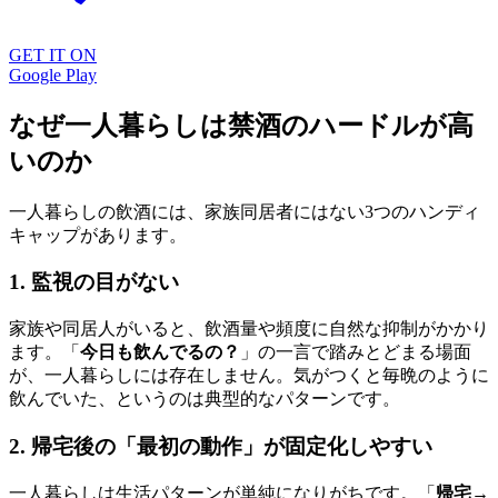
GET IT ON
Google Play
なぜ一人暮らしは禁酒のハードルが高
いのか
一人暮らしの飲酒には、家族同居者にはない3つのハンディ
キャップがあります。
1. 監視の目がない
家族や同居人がいると、飲酒量や頻度に自然な抑制がかかり
ます。「
今日も飲んでるの？
」の一言で踏みとどまる場面
が、一人暮らしには存在しません。気がつくと毎晩のように
飲んでいた、というのは典型的なパターンです。
2. 帰宅後の「最初の動作」が固定化しやすい
一人暮らしは生活パターンが単純になりがちです。「
帰宅→