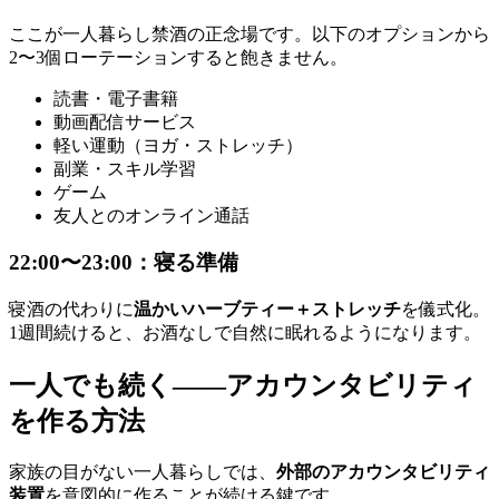
ここが一人暮らし禁酒の正念場です。以下のオプションから
2〜3個ローテーションすると飽きません。
読書・電子書籍
動画配信サービス
軽い運動（ヨガ・ストレッチ）
副業・スキル学習
ゲーム
友人とのオンライン通話
22:00〜23:00：寝る準備
寝酒の代わりに
温かいハーブティー＋ストレッチ
を儀式化。
1週間続けると、お酒なしで自然に眠れるようになります。
一人でも続く——アカウンタビリティ
を作る方法
家族の目がない一人暮らしでは、
外部のアカウンタビリティ
装置
を意図的に作ることが続ける鍵です。