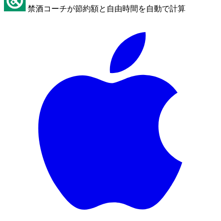
禁酒コーチが節約額と自由時間を自動で計算