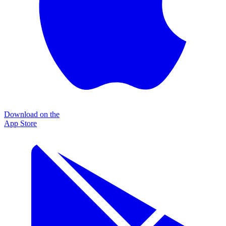
Download on the
App Store