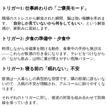
トリガー1: 仕事終わりの「ご褒美モード」
職場のストレスから解放された瞬間、脳は強い報酬を求めま
す。「
自分しか見ていないから何をしてもいい
」という解放
感が、家飲みに直結します。
トリガー2: 夕食の準備中・夕食中
料理しながら冷蔵庫を開ける動作、食事中の手持ち無沙汰
——これらが飲酒の引き金になります。テレビをつけながら
の「ながら飲み」は特に量が増えやすい危険パターン。
トリガー3: 寝る前の「眠れない」不安
寝酒は一人暮らしの典型的な習慣です。隣の部屋に誰もいな
いので、入眠の不安が増幅され、アルコールに頼りやすくな
ります。
それぞれのトリガーに対し、後述の対策を組み合わせて防御
線を張っていきます。