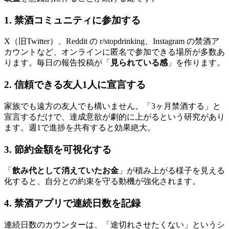
1. 禁酒コミュニティに参加する
X（旧Twitter）、Reddit の r/stopdrinking、Instagram の禁酒ア
カウントなど、オンラインに匿名で参加できる場所が多数あ
ります。毎日の報告投稿が「
見られている感
」を作ります。
2. 信頼できる友人1人に宣言する
家族でも遠方の友人でも構いません。「3ヶ月禁酒する」と
宣言するだけで、達成意欲が劇的に上がるという研究があり
ます。週1で進捗を共有すると効果絶大。
3. 節約金額を可視化する
「
飲み代として消えていたお金
」が積み上がる様子を見える
化すると、自分との約束を守る動機が強化されます。
4. 禁酒アプリで連続日数を記録
連続日数のカウンターは、「途切れさせたくない」というシ