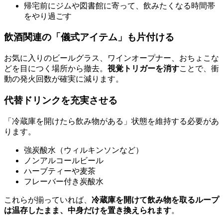
帰宅前にジムや図書館に寄って、飲みたくなる時間帯
をやり過ごす
飲酒関連の「儀式アイテム」も片付ける
お気に入りのビールグラス、ワインオープナー、おちょこな
どを目につく場所から撤去。
視覚トリガーを消す
ことで、衝
動の発火回数が確実に減ります。
代替ドリンクを充実させる
「冷蔵庫を開けたら飲み物がある」状態を維持する必要があ
ります。
強炭酸水（ウィルキンソンなど）
ノンアルコールビール
ハーブティーや麦茶
フレーバー付き炭酸水
これらが揃っていれば、
冷蔵庫を開けて飲み物を取るループ
は温存したまま、中身だけを置き換えられます
。