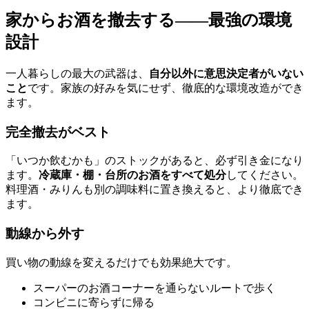
家からお酒を撤去する——最強の環境
設計
一人暮らしの最大の武器は、
自分以外に意思決定者がいない
こと
です。家族の好みを気にせず、徹底的な環境改造ができ
ます。
完全撤去がベスト
「いつか飲むかも」のストックがあると、必ず引き金になり
ます。
冷蔵庫・棚・台所のお酒をすべて処分
してください。
料理酒・みりんも別の調味料に置き換えると、より徹底でき
ます。
動線から外す
買い物の動線を変えるだけでも効果絶大です。
スーパーのお酒コーナーを通らないルートで歩く
コンビニに寄らずに帰る