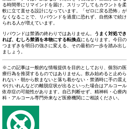
る時間帯にリマインドを届け、スリップしてもカウントを柔
軟に立て直せる設計になっています。「ゼロに戻る恐怖」が
なくなることで、リバウンドを過度に恐れず、自然体で続け
られる人が増えています。
リバウンドは禁酒の終わりではありません。
うまく対処でき
れば、むしろ禁酒を本物にする転換点
にもなります。今日の
つまずきを明日の強さに変える、その最初の一歩を踏み出し
ましょう。
※この記事は一般的な情報提供を目的としており、個別の医
療行為を推奨するものではありません。飲み始めると止めら
れない・朝から飲まないと落ち着かない・禁酒時に手の震え
やけいれんなどの離脱症状が出るといった場合はアルコール
依存症の可能性があります。自己判断せず、精神科・心療内
科・アルコール専門外来など医療機関にご相談ください。