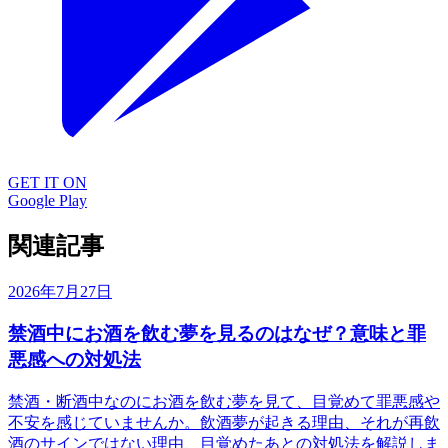
GET IT ON
Google Play
関連記事
2026年7月27日
禁酒中にお酒を飲む夢を見るのはなぜ？意味と罪
悪感への対処法
禁酒・断酒中なのにお酒を飲む夢を見て、目覚めて罪悪感や
不安を感じていませんか。飲酒夢が起きる理由、それが再飲
酒のサインではない理由、目覚めたあとの対処法を解説しま