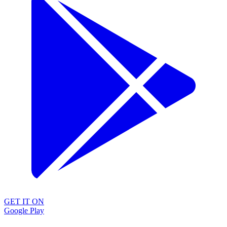
GET IT ON
Google Play