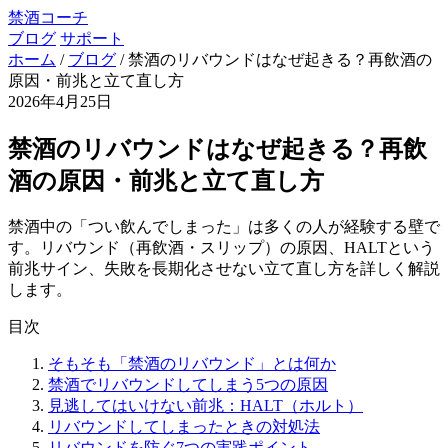
禁酒コーチ
ブログ
サポート
ホーム
/
ブログ
/
禁酒のリバウンドはなぜ起きる？再飲酒の
原因・前兆と立て直し方
2026年4月25日
禁酒のリバウンドはなぜ起きる？再飲
酒の原因・前兆と立て直し方
禁酒中の「つい飲んでしまった」は多くの人が経験する壁で
す。リバウンド（再飲酒・スリップ）の原因、HALTという
前兆サイン、失敗を長期化させない立て直し方を詳しく解説
します。
目次
そもそも「禁酒のリバウンド」とは何か
禁酒でリバウンドしてしまう5つの原因
見逃してはいけない前兆：HALT（ホルト）
リバウンドしてしまったときの対処法
リバウンドを防ぐ7つの実践ポイント