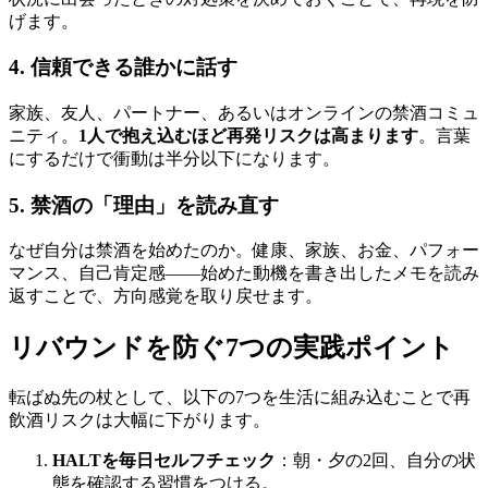
げます。
4. 信頼できる誰かに話す
家族、友人、パートナー、あるいはオンラインの禁酒コミュ
ニティ。
1人で抱え込むほど再発リスクは高まります
。言葉
にするだけで衝動は半分以下になります。
5. 禁酒の「理由」を読み直す
なぜ自分は禁酒を始めたのか。健康、家族、お金、パフォー
マンス、自己肯定感——始めた動機を書き出したメモを読み
返すことで、方向感覚を取り戻せます。
リバウンドを防ぐ7つの実践ポイント
転ばぬ先の杖として、以下の7つを生活に組み込むことで再
飲酒リスクは大幅に下がります。
HALTを毎日セルフチェック
：朝・夕の2回、自分の状
態を確認する習慣をつける。