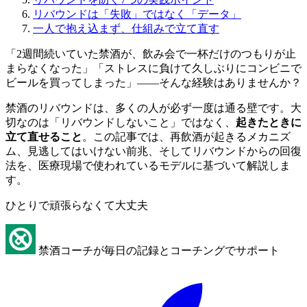
リバウンドは「失敗」ではなく「データ」
一人で抱え込まず、仕組みで立て直す
「2週間続いていた禁酒が、飲み会で一杯だけのつもりが止
まらなくなった」「ストレスに負けて久しぶりにコンビニで
ビールを買ってしまった」——そんな経験はありませんか？
禁酒のリバウンドは、多くの人が必ず一度は通る壁です。大
切なのは「リバウンドしないこと」ではなく、
起きたときに
立て直せること
。この記事では、再飲酒が起きるメカニズ
ム、見逃してはいけない前兆、そしてリバウンドからの回復
法を、医療現場で使われているモデルに基づいて解説しま
す。
ひとりで頑張らなくて大丈夫
禁酒コーチが毎日の記録とコーチングでサポート