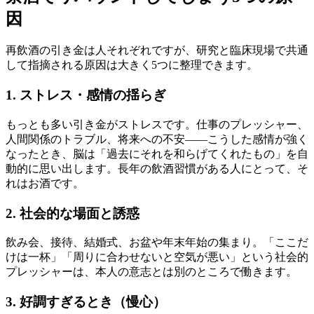
因
再飲酒の引き金は人それぞれですが、研究と臨床現場で共通
して指摘される原因は大きく5つに整理できます。
1. ストレス・感情の揺らぎ
もっとも多い引き金がストレスです。仕事のプレッシャー、
人間関係のトラブル、将来への不安——こうした感情が強く
なったとき、脳は「過去にそれを和らげてくれたもの」を自
動的に思い出します。長年の飲酒習慣がある人にとって、そ
れはお酒です。
2. 社会的な場面と誘惑
飲み会、接待、結婚式、お盆や年末年始の集まり。「ここだ
けは一杯」「周りに合わせないと空気が悪い」という社会的
プレッシャーは、本人の意志とは別のところで働きます。
3. 好調すぎるとき（慢心）