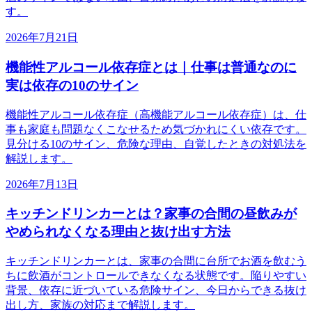
す。
2026年7月21日
機能性アルコール依存症とは｜仕事は普通なのに
実は依存の10のサイン
機能性アルコール依存症（高機能アルコール依存症）は、仕
事も家庭も問題なくこなせるため気づかれにくい依存です。
見分ける10のサイン、危険な理由、自覚したときの対処法を
解説します。
2026年7月13日
キッチンドリンカーとは？家事の合間の昼飲みが
やめられなくなる理由と抜け出す方法
キッチンドリンカーとは、家事の合間に台所でお酒を飲むう
ちに飲酒がコントロールできなくなる状態です。陥りやすい
背景、依存に近づいている危険サイン、今日からできる抜け
出し方、家族の対応まで解説します。