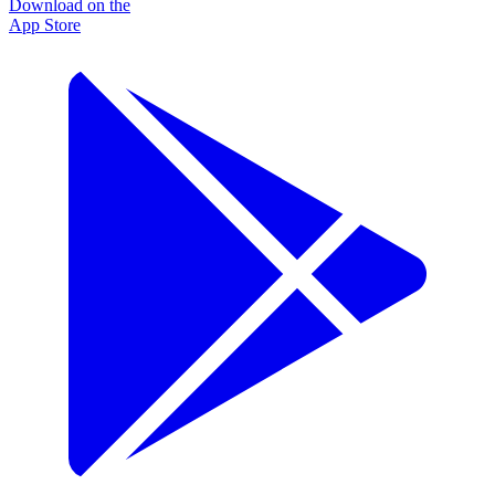
Download on the
App Store