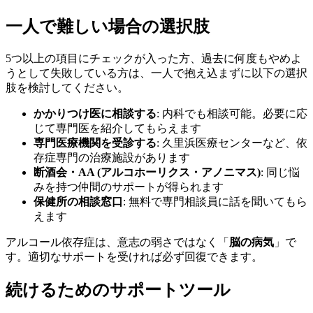
一人で難しい場合の選択肢
5つ以上の項目にチェックが入った方、過去に何度もやめよ
うとして失敗している方は、一人で抱え込まずに以下の選択
肢を検討してください。
かかりつけ医に相談する
: 内科でも相談可能。必要に応
じて専門医を紹介してもらえます
専門医療機関を受診する
: 久里浜医療センターなど、依
存症専門の治療施設があります
断酒会・AA (アルコホーリクス・アノニマス)
: 同じ悩
みを持つ仲間のサポートが得られます
保健所の相談窓口
: 無料で専門相談員に話を聞いてもら
えます
アルコール依存症は、意志の弱さではなく「
脳の病気
」で
す。適切なサポートを受ければ必ず回復できます。
続けるためのサポートツール