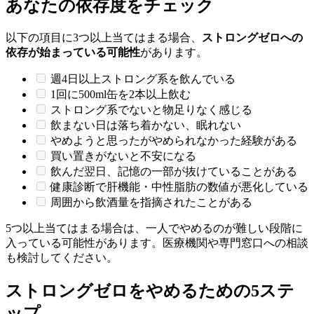
あなたの依存度をチェック
以下の項目に3つ以上当てはまる場合、
ストロングゼロへの
依存が始まっている可能性
があります。
週4日以上ストロング系を飲んでいる
1回に500ml缶を2本以上飲む
ストロング系でないと物足りなく感じる
飲まない日は落ち着かない、眠れない
やめようと思ったがやめられなかった経験がある
買い置きがないと不安になる
飲んだ翌日、記憶の一部が抜けていることがある
健康診断で肝機能・中性脂肪の数値が悪化している
周囲から飲酒量を指摘されたことがある
5つ以上当てはまる場合は、一人でやめるのが難しい段階に
入っている可能性があります。医療機関や専門窓口への相談
も検討してください。
ストロングゼロをやめるための5ステ
ップ