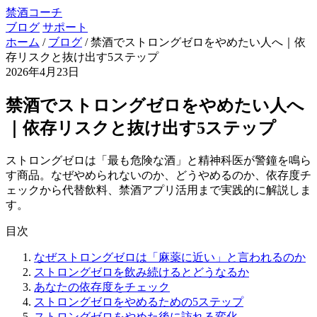
禁酒コーチ
ブログ
サポート
ホーム
/
ブログ
/
禁酒でストロングゼロをやめたい人へ｜依
存リスクと抜け出す5ステップ
2026年4月23日
禁酒でストロングゼロをやめたい人へ
｜依存リスクと抜け出す5ステップ
ストロングゼロは「最も危険な酒」と精神科医が警鐘を鳴ら
す商品。なぜやめられないのか、どうやめるのか、依存度チ
ェックから代替飲料、禁酒アプリ活用まで実践的に解説しま
す。
目次
なぜストロングゼロは「麻薬に近い」と言われるのか
ストロングゼロを飲み続けるとどうなるか
あなたの依存度をチェック
ストロングゼロをやめるための5ステップ
ストロングゼロをやめた後に訪れる変化