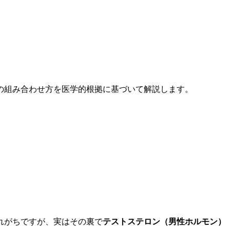
の組み合わせ方を医学的根拠に基づいて解説します。
れがちですが、実はその裏で
テストステロン（男性ホルモン）