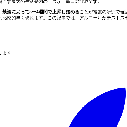
起こす最大の生活要因の一つが、毎日の飲酒です。
、
禁酒によって3〜4週間で上昇し始める
ことが複数の研究で確
は比較的早く現れます。この記事では、アルコールがテストス
。
ります