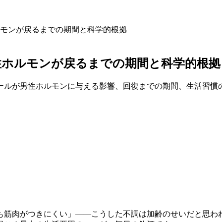
モンが戻るまでの期間と科学的根拠
性ホルモンが戻るまでの期間と科学的根拠
ールが男性ホルモンに与える影響、回復までの期間、生活習慣
も筋肉がつきにくい」——こうした不調は加齢のせいだと思わ