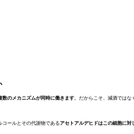
か
複数のメカニズムが同時に働きます
。だからこそ、減酒ではな
ルコールとその代謝物である
アセトアルデヒドはこの細胞に対