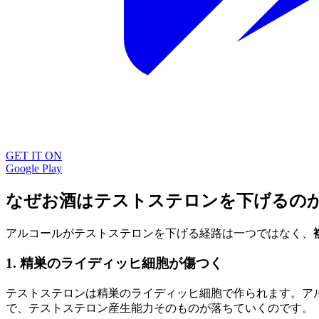
GET IT ON
Google Play
なぜお酒はテストステロンを下げるの
アルコールがテストステロンを下げる経路は一つではなく、
1. 精巣のライディッヒ細胞が傷つく
テストステロンは精巣のライディッヒ細胞で作られます。ア
で、テストステロン産生能力そのものが落ちていくのです。