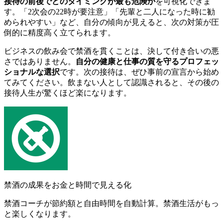
接待の前後でどのタイミングが最も危険か
を可視化できま
す。「2次会の22時が要注意」「先輩と二人になった時に勧
められやすい」など、自分の傾向が見えると、次の対策が圧
倒的に精度高く立てられます。
ビジネスの飲み会で禁酒を貫くことは、決して付き合いの悪
さではありません。
自分の健康と仕事の質を守るプロフェッ
ショナルな選択
です。次の接待は、ぜひ事前の宣言から始め
てみてください。飲まない人として認識されると、その後の
接待人生が驚くほど楽になります。
禁酒の成果をお金と時間で見える化
禁酒コーチが節約額と自由時間を自動計算。禁酒生活がもっ
と楽しくなります。