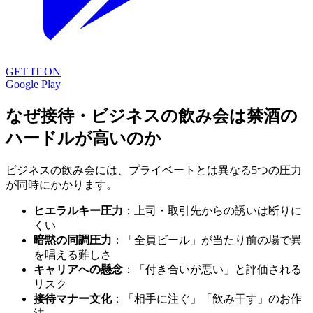
GET IT ON
Google Play
なぜ接待・ビジネスの飲み会は禁酒の
ハードルが高いのか
ビジネスの飲み会には、プライベートとは異なる5つの圧力
が同時にかかります。
ヒエラルキー圧力
：上司・取引先からの誘いは断りに
くい
暗黙の同調圧力
：「全員ビール」が当たり前の場で異
を唱える難しさ
キャリアへの懸念
：「付き合いが悪い」と評価される
リスク
接待マナー文化
：「相手に注ぐ」「飲み干す」のお作