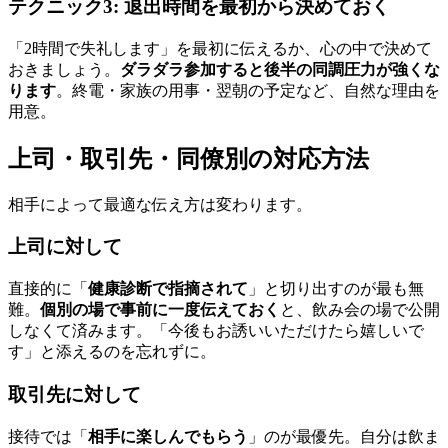
テクニック3: 退出時間を最初から決めておく
「2時間で失礼します」を最初に伝えるか、心の中で決めて
おきましょう。
ダラダラ参加すると後半の同調圧力が強くな
ります
。終電・家族の用事・翌朝の予定など、自然な理由を
用意。
上司・取引先・同僚別の対応方法
相手によって最適な伝え方は変わります。
上司に対して
直接的に「
健康診断で指摘されて
」と切り出すのが最も無
難。
個別の場で事前に一度伝えておく
と、飲み会の場で公開
しなくて済みます。「今後もお誘いいただけたら嬉しいで
す」と添えるのを忘れずに。
取引先に対して
接待では「
相手に楽しんでもらう
」のが最優先。自分は飲ま