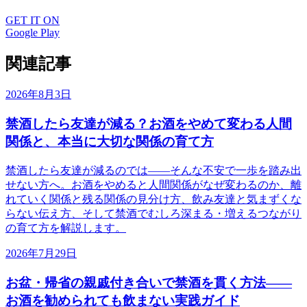
GET IT ON
Google Play
関連記事
2026年8月3日
禁酒したら友達が減る？お酒をやめて変わる人間
関係と、本当に大切な関係の育て方
禁酒したら友達が減るのでは——そんな不安で一歩を踏み出
せない方へ。お酒をやめると人間関係がなぜ変わるのか、離
れていく関係と残る関係の見分け方、飲み友達と気まずくな
らない伝え方、そして禁酒でむしろ深まる・増えるつながり
の育て方を解説します。
2026年7月29日
お盆・帰省の親戚付き合いで禁酒を貫く方法——
お酒を勧められても飲まない実践ガイド