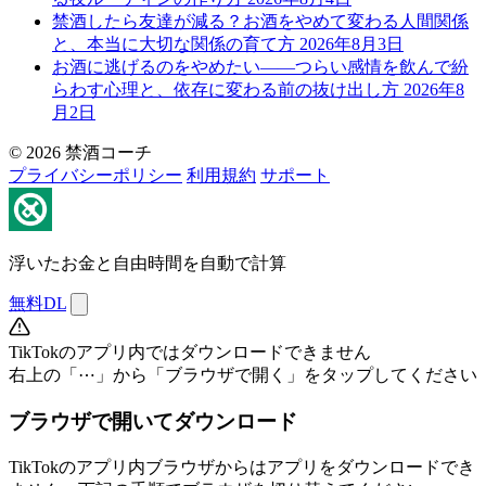
禁酒したら友達が減る？お酒をやめて変わる人間関係
と、本当に大切な関係の育て方
2026年8月3日
お酒に逃げるのをやめたい——つらい感情を飲んで紛
らわす心理と、依存に変わる前の抜け出し方
2026年8
月2日
© 2026 禁酒コーチ
プライバシーポリシー
利用規約
サポート
浮いたお金と自由時間を自動で計算
無料DL
TikTokのアプリ内ではダウンロードできません
右上の「⋯」から「ブラウザで開く」をタップしてください
ブラウザで開いてダウンロード
TikTokのアプリ内ブラウザからはアプリをダウンロードでき