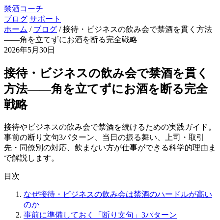
禁酒コーチ
ブログ
サポート
ホーム
/
ブログ
/
接待・ビジネスの飲み会で禁酒を貫く方法
——角を立てずにお酒を断る完全戦略
2026年5月30日
接待・ビジネスの飲み会で禁酒を貫く
方法——角を立てずにお酒を断る完全
戦略
接待やビジネスの飲み会で禁酒を続けるための実践ガイド。
事前の断り文句3パターン、当日の振る舞い、上司・取引
先・同僚別の対応、飲まない方が仕事ができる科学的理由ま
で解説します。
目次
なぜ接待・ビジネスの飲み会は禁酒のハードルが高い
のか
事前に準備しておく「断り文句」3パターン