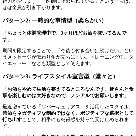
得力が増します。「医師に止められている」という一言は、
ほぼ全員が引き下がります。
パターン2: 一時的な事情型（柔らかい）
「
ちょっと体調管理中で、3ヶ月ほどお酒を抜いてるんで
す
」
期間を限定することで、「今後も付き合いは続けたい」とい
うメッセージが伝わり角が立ちにくい。トレーニング中、ダ
イエット中、なども類型として使えます。
パターン3: ライフスタイル宣言型（堂々と）
「
お酒をやめて生活を整えてるところなんです。皆さんと食
事を楽しむのは大好きなので、ノンアルでお願いします
」
最近増えている「ソバーキュリアス」を活用したスタイル。
禁酒をネガティブな制約ではなく、ポジティブな選択として
打ち出す
ことで、相手にも納得感を持って受け止められま
す。