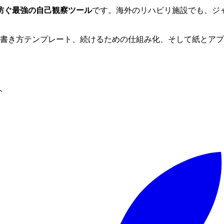
防ぐ最強の自己観察ツール
です。海外のリハビリ施設でも、ジ
の書き方テンプレート、続けるための仕組み化、そして紙とア
ト