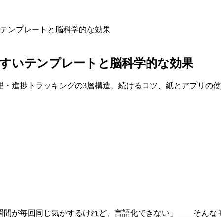
テンプレートと脳科学的な効果
やすいテンプレートと脳科学的な効果
理・進捗トラッキングの3層構造、続けるコツ、紙とアプリの
瞬間が毎回同じ気がするけれど、言語化できない」——そんな