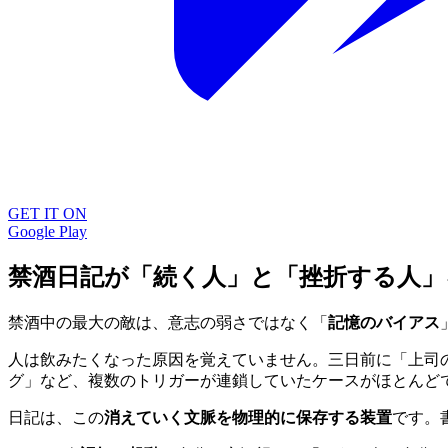
GET IT ON
Google Play
禁酒日記が「続く人」と「挫折する人」
禁酒中の最大の敵は、意志の弱さではなく「
記憶のバイアス
人は飲みたくなった原因を覚えていません。三日前に「上司
グ」など、複数のトリガーが連鎖していたケースがほとんど
日記は、この
消えていく文脈を物理的に保存する装置
です。