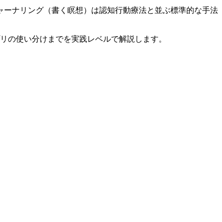
ャーナリング（書く瞑想）は認知行動療法と並ぶ標準的な手法
プリの使い分けまでを実践レベルで解説します。