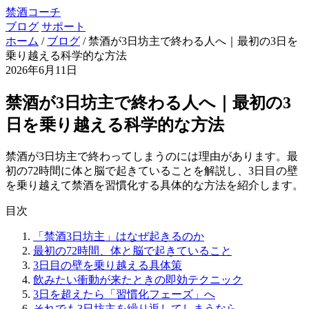
禁酒コーチ
ブログ
サポート
ホーム
/
ブログ
/
禁酒が3日坊主で終わる人へ｜最初の3日を
乗り越える科学的な方法
2026年6月11日
禁酒が3日坊主で終わる人へ｜最初の3
日を乗り越える科学的な方法
禁酒が3日坊主で終わってしまうのには理由があります。最
初の72時間に体と脳で起きていることを解説し、3日目の壁
を乗り越えて禁酒を習慣化する具体的な方法を紹介します。
目次
「禁酒3日坊主」はなぜ起きるのか
最初の72時間、体と脳で起きていること
3日目の壁を乗り越える具体策
飲みたい衝動が来たときの即効テクニック
3日を超えたら「習慣化フェーズ」へ
それでも3日坊主を繰り返してしまうなら