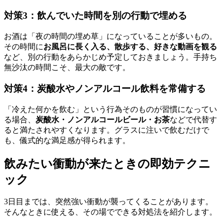
対策3：飲んでいた時間を別の行動で埋める
お酒は「夜の時間の埋め草」になっていることが多いもの。
その時間に
お風呂に長く入る、散歩する、好きな動画を観る
など、別の行動をあらかじめ予定しておきましょう。手持ち
無沙汰の時間こそ、最大の敵です。
対策4：炭酸水やノンアルコール飲料を常備する
「冷えた何かを飲む」という行為そのものが習慣になってい
る場合、
炭酸水・ノンアルコールビール・お茶
などで代替す
ると満たされやすくなります。グラスに注いで飲むだけで
も、儀式的な満足感が得られます。
飲みたい衝動が来たときの即効テクニ
ック
3日目までは、突然強い衝動が襲ってくることがあります。
そんなときに使える、その場でできる対処法を紹介します。