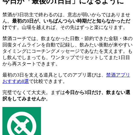
今日が「最後の1日目」になるように
禁酒が3日坊主で終わるのは、意志が弱いからではありませ
ん。
最初の3日が、いちばんつらい時期だと知らなかっただ
け
です。山場を越えれば、その先はずっと楽になります。
禁酒コーチでは、飲まなかった日数・節約できた金額・体の
回復タイムラインを自動で記録し、飲みたい衝動が来やすい
タイミングにコーチングメッセージであなたを支えます。も
し飲んでしまっても、ワンタップでリセットしてまた1日目
から再スタートできます。
最初の3日を支える道具としてのアプリ選びは、
禁酒アプリ
おすすめ8選
で比較できます。
完璧でなくて大丈夫。まずは
今日から3日だけ、飲まない選
択をしてみませんか
。