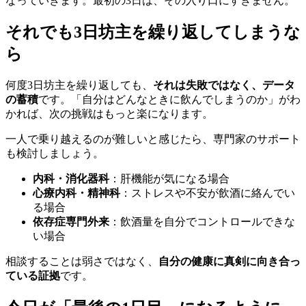
なっていきます。最初の3日は、その入り口にすぎません。
それでも3日坊主を繰り返してしまうな
ら
何度3日坊主を繰り返しても、
それは失敗ではなく、データ
の蓄積
です。「自分はどんなときに飲んでしまうのか」がわ
かれば、次の挑戦はもっと楽になります。
一人で乗り越えるのが難しいと感じたら、専門家のサポート
も検討しましょう。
内科・消化器科
：肝機能が気になる場合
心療内科・精神科
：ストレスや不安が飲酒に絡んでい
る場合
依存症専門外来
：飲酒量を自分でコントロールできな
い場合
相談することは弱さではなく、
自分の健康に真剣に向き合っ
ている証拠
です。