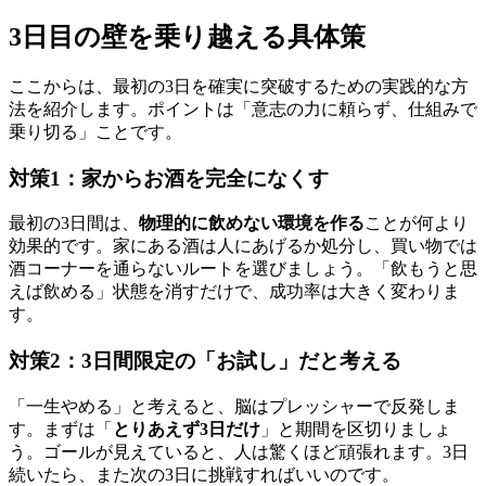
3日目の壁を乗り越える具体策
ここからは、最初の3日を確実に突破するための実践的な方
法を紹介します。ポイントは「意志の力に頼らず、仕組みで
乗り切る」ことです。
対策1：家からお酒を完全になくす
最初の3日間は、
物理的に飲めない環境を作る
ことが何より
効果的です。家にある酒は人にあげるか処分し、買い物では
酒コーナーを通らないルートを選びましょう。「飲もうと思
えば飲める」状態を消すだけで、成功率は大きく変わりま
す。
対策2：3日間限定の「お試し」だと考える
「一生やめる」と考えると、脳はプレッシャーで反発しま
す。まずは「
とりあえず3日だけ
」と期間を区切りましょ
う。ゴールが見えていると、人は驚くほど頑張れます。3日
続いたら、また次の3日に挑戦すればいいのです。