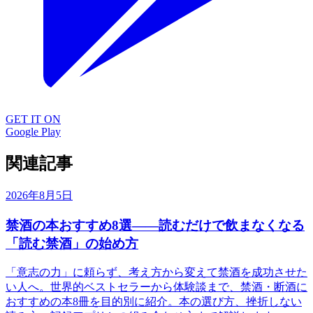
GET IT ON
Google Play
関連記事
2026年8月5日
禁酒の本おすすめ8選——読むだけで飲まなくなる
「読む禁酒」の始め方
「意志の力」に頼らず、考え方から変えて禁酒を成功させた
い人へ。世界的ベストセラーから体験談まで、禁酒・断酒に
おすすめの本8冊を目的別に紹介。本の選び方、挫折しない