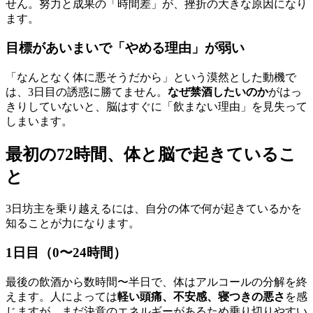
せん。努力と成果の「時間差」が、挫折の大きな原因になり
ます。
目標があいまいで「やめる理由」が弱い
「なんとなく体に悪そうだから」という漠然とした動機で
は、3日目の誘惑に勝てません。
なぜ禁酒したいのか
がはっ
きりしていないと、脳はすぐに「飲まない理由」を見失って
しまいます。
最初の72時間、体と脳で起きているこ
と
3日坊主を乗り越えるには、自分の体で何が起きているかを
知ることが力になります。
1日目（0〜24時間）
最後の飲酒から数時間〜半日で、体はアルコールの分解を終
えます。人によっては
軽い頭痛、不安感、寝つきの悪さ
を感
じますが、まだ決意のエネルギーがあるため乗り切りやすい