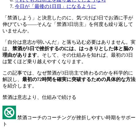
今日が「最後の1日目」になるように
「禁酒しよう」と決意したのに、気づけば3日でお酒に手が
伸びている——そんな「禁酒3日坊主」を何度も繰り返して
いませんか。
「自分は意志が弱いんだ」と落ち込む必要はありません。実
は、
禁酒が3日で挫折するのには、はっきりとした体と脳の
理由があります
。そして、その仕組みを知れば、最初の3日
は驚くほど乗り越えやすくなります。
この記事では、なぜ禁酒が3日坊主で終わるのかを科学的に
解説し、
最初の72時間を確実に突破するための具体的な方法
を紹介します。
禁酒は意志より、仕組みで続ける
禁酒コーチのコーチングが挫折しやすい時期をサポー
ト