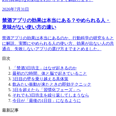
2026年7月31日
禁酒アプリの効果は本当にある？やめられる人・
意味がない使い方の違い
禁酒アプリの効果は本当にあるのか、行動科学の研究をもと
に解説。実際にやめられる人の使い方、効果が出ない人の共
通点、失敗しないアプリの選び方までまとめました。
目次
「禁酒3日坊主」はなぜ起きるのか
最初の72時間、体と脳で起きていること
3日目の壁を乗り越える具体策
飲みたい衝動が来たときの即効テクニック
3日を超えたら「習慣化フェーズ」へ
それでも3日坊主を繰り返してしまうなら
今日が「最後の1日目」になるように
最新記事