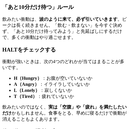
「あと10分だけ待つ」ルール
飲みたい衝動は、
波のように来て、必ず引いていきます
。ピ
ークは長く続きません。「飲む・飲まない」を今すぐ決め
ず、「あと10分だけ待ってみよう」と先延ばしにするだけ
で、多くの衝動はやり過ごせます。
HALTをチェックする
衝動が強いときは、次の4つのどれかが当てはまることが多
いです。
H（Hungry）
：お腹が空いていないか
A（Angry）
：イライラしていないか
L（Lonely）
：寂しくないか
T（Tired）
：疲れていないか
飲みたいのではなく、
実は「空腹」や「疲れ」を満たしたい
だけ
かもしれません。食事をとる、早めに寝るだけで衝動が
消えることもよくあります。