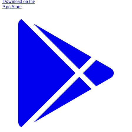
Download on the
App Store