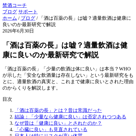
禁酒コーチ
ブログ
サポート
ホーム
/
ブログ
/
「酒は百薬の長」は嘘？適量飲酒は健康に
良いのか最新研究で解説
2026年6月30日
「酒は百薬の長」は嘘？適量飲酒は健
康に良いのか最新研究で解説
「酒は百薬の長」「少量の飲酒は体に良い」は本当？WHO
が示した「安全な飲酒量は存在しない」という最新研究をも
とに、適量飲酒の真実と、これまで健康に良いとされた理由
のからくりを解説します。
目次
「酒は百薬の長」とは？昔は常識だった
結論：「少量なら健康に良い」は否定されつつある
なぜ昔は「健康に良い」とされたのか？
「心臓に良い」も見直されている
日本人は特にリスクが高い体質