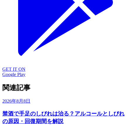
GET IT ON
Google Play
関連記事
2026年8月8日
禁酒で手足のしびれは治る？アルコールとしびれ
の原因・回復期間を解説