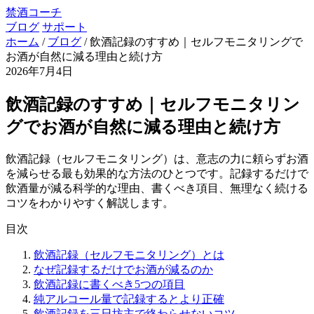
禁酒コーチ
ブログ
サポート
ホーム
/
ブログ
/
飲酒記録のすすめ｜セルフモニタリングで
お酒が自然に減る理由と続け方
2026年7月4日
飲酒記録のすすめ｜セルフモニタリン
グでお酒が自然に減る理由と続け方
飲酒記録（セルフモニタリング）は、意志の力に頼らずお酒
を減らせる最も効果的な方法のひとつです。記録するだけで
飲酒量が減る科学的な理由、書くべき項目、無理なく続ける
コツをわかりやすく解説します。
目次
飲酒記録（セルフモニタリング）とは
なぜ記録するだけでお酒が減るのか
飲酒記録に書くべき5つの項目
純アルコール量で記録するとより正確
飲酒記録を三日坊主で終わらせないコツ