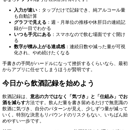
入力が速い
：タップだけで記録でき、純アルコール量
も自動計算
グラフで見える
：週・月単位の推移や休肝日の連続記
録が一目でわかる
いつも手元にある
：スマホなので飲む場面ですぐ開け
る
数字が積み上がる達成感
：連続日数や減った量が可視
化され、やめ続けたくなる
手書きの手間がハードルになって挫折するくらいなら、最初
からアプリに任せてしまうほうが賢明です。
今日から飲酒記録を始めよう
飲酒記録は、
意志の力ではなく「気づき」と「仕組み」でお
酒を減らす
方法です。飲んだ量を書き留めるだけで無意識の
飲酒に気づき、自分のパターンが見え、少しずつ量が減って
いく。特別な決意もリバウンドのリスクもない、いちばん始
めやすい一歩です。