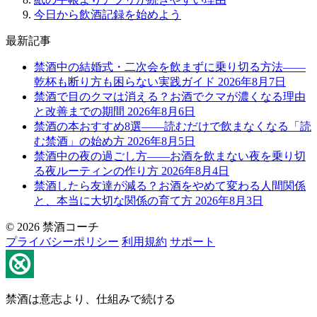
今日から飲酒記録を始めよう
最新記事
禁酒中の結婚式・二次会を飲まずに乗り切る方法——
乾杯も断り方も困らない実践ガイド
2026年8月7日
禁酒で目のクマは消える？お酒でクマが濃くなる理由
と改善までの期間
2026年8月6日
禁酒の本おすすめ8選——読むだけで飲まなくなる「読
む禁酒」の始め方
2026年8月5日
禁酒中の夜の過ごし方——お酒を飲まない夜を乗り切
る夜ルーティンの作り方
2026年8月4日
禁酒したら友達が減る？お酒をやめて変わる人間関係
と、本当に大切な関係の育て方
2026年8月3日
© 2026 禁酒コーチ
プライバシーポリシー
利用規約
サポート
禁酒は意志より、仕組みで続ける