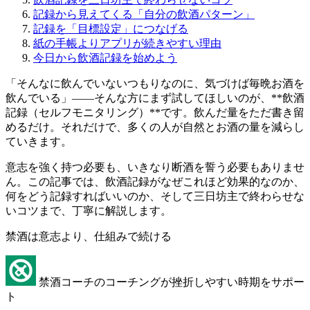
記録から見えてくる「自分の飲酒パターン」
記録を「目標設定」につなげる
紙の手帳よりアプリが続きやすい理由
今日から飲酒記録を始めよう
「そんなに飲んでいないつもりなのに、気づけば毎晩お酒を
飲んでいる」——そんな方にまず試してほしいのが、**飲酒
記録（セルフモニタリング）**です。飲んだ量をただ書き留
めるだけ。それだけで、多くの人が自然とお酒の量を減らし
ていきます。
意志を強く持つ必要も、いきなり断酒を誓う必要もありませ
ん。この記事では、飲酒記録がなぜこれほど効果的なのか、
何をどう記録すればいいのか、そして三日坊主で終わらせな
いコツまで、丁寧に解説します。
禁酒は意志より、仕組みで続ける
禁酒コーチのコーチングが挫折しやすい時期をサポー
ト