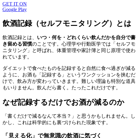
GET IT ON
Google Play
飲酒記録（セルフモニタリング）とは
飲酒記録とは、
いつ・何を・どれくらい飲んだかを自分で書
き留める習慣
のことです。心理学や行動医学では「セルフモ
ニタリング」と呼ばれ、体重管理や家計簿と同じ原理で使わ
れています。
ダイエットで食べたものを記録すると自然に食べ過ぎが減る
ように、お酒も「記録する」というワンクッションを挟むだ
けで、飲み方が変わっていきます。難しい理論も特別な道具
もいりません。飲んだら書く。たったこれだけです。
なぜ記録するだけでお酒が減るのか
「書くだけで減るなんて本当？」と思うかもしれません。し
かし、これは科学的にも裏づけられた現象です。
「見える化」で無意識の飲酒に気づく