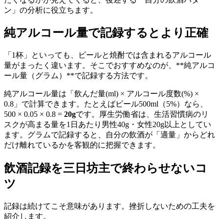
ン」の分析に役立ちます。
純アルコール量で記録するとより正確
「1杯」といっても、ビールと焼酎では含まれるアルコール
量がまったく違います。そこでおすすめなのが、**純アルコ
ール量（グラム）**で記録する方法です。
純アルコール量は「飲んだ量(ml) × アルコール度数(%) ×
0.8」で計算できます。たとえばビール500ml（5%）なら、
500 × 0.05 × 0.8 =
20g
です。厚生労働省は、生活習慣病のリ
スクが高まる量を1日あたり男性40g・女性20g以上としてい
ます。グラムで記録すると、自分の飲酒が「適量」からどれ
だけ離れているかを客観的に把握できます。
飲酒記録を三日坊主で終わらせないコ
ツ
記録は続けてこそ意味があります。挫折しないための工夫を
紹介します。