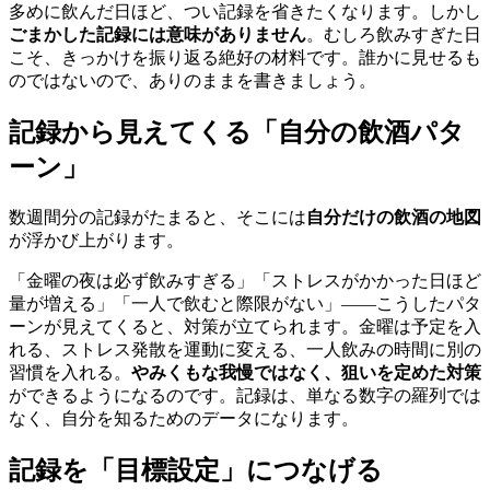
多めに飲んだ日ほど、つい記録を省きたくなります。しかし
ごまかした記録には意味がありません
。むしろ飲みすぎた日
こそ、きっかけを振り返る絶好の材料です。誰かに見せるも
のではないので、ありのままを書きましょう。
記録から見えてくる「自分の飲酒パタ
ーン」
数週間分の記録がたまると、そこには
自分だけの飲酒の地図
が浮かび上がります。
「金曜の夜は必ず飲みすぎる」「ストレスがかかった日ほど
量が増える」「一人で飲むと際限がない」——こうしたパタ
ーンが見えてくると、対策が立てられます。金曜は予定を入
れる、ストレス発散を運動に変える、一人飲みの時間に別の
習慣を入れる。
やみくもな我慢ではなく、狙いを定めた対策
ができるようになるのです。記録は、単なる数字の羅列では
なく、自分を知るためのデータになります。
記録を「目標設定」につなげる