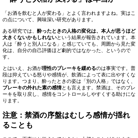
「お酒を飲むと人が変わる」とよく言われますよね。実はこ
の点について、興味深い研究があります。
ある研究では、
酔ったときの人格の変化は、本人が思うほど
大きくないかもしれない
という結果が報告されています。本
人は「酔うと別人になる」と感じていても、周囲から見た変
化は、自分の自己評価ほど劇的ではなかった、というので
す。
とはいえ、お酒が
理性のブレーキを緩める
のは事実です。普
段は抑えている怒りや感情が、飲酒によって表に出やすくな
ります。つまり、酔ったときの姿は「別の人格」ではなく、
ブレーキの外れた素の感情
とも言えます。禁酒は、そのブレ
ーキを取り戻し、感情をコントロールしやすくする助けにな
ります。
注意：禁酒の序盤はむしろ感情が揺れ
ることも