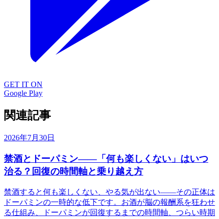
GET IT ON
Google Play
関連記事
2026年7月30日
禁酒とドーパミン——「何も楽しくない」はいつ
治る？回復の時間軸と乗り越え方
禁酒すると何も楽しくない、やる気が出ない——その正体は
ドーパミンの一時的な低下です。お酒が脳の報酬系を狂わせ
る仕組み、ドーパミンが回復するまでの時間軸、つらい時期