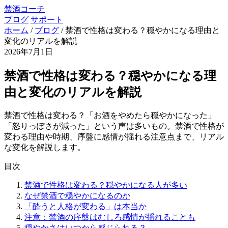
禁酒コーチ
ブログ
サポート
ホーム
/
ブログ
/
禁酒で性格は変わる？穏やかになる理由と
変化のリアルを解説
2026年7月1日
禁酒で性格は変わる？穏やかになる理
由と変化のリアルを解説
禁酒で性格は変わる？「お酒をやめたら穏やかになった」
「怒りっぽさが減った」という声は多いもの。禁酒で性格が
変わる理由や時期、序盤に感情が揺れる注意点まで、リアル
な変化を解説します。
目次
禁酒で性格は変わる？穏やかになる人が多い
なぜ禁酒で穏やかになるのか
「酔うと人格が変わる」は本当か
注意：禁酒の序盤はむしろ感情が揺れることも
穏やかさはいつから感じられる？