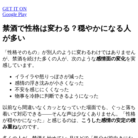
GET IT ON
Google Play
禁酒で性格は変わる？穏やかになる人
が多い
「性格そのもの」が別人のように変わるわけではありません
が、禁酒を続けた多くの人が、次のような
感情面の変化
を実
感しています。
イライラや怒りっぽさが減った
感情の浮き沈みが小さくなった
不安を感じにくくなった
物事を冷静に判断できるようになった
以前なら間違いなくカッとなっていた場面でも、ぐっと落ち
着いて対応できる——そんな声は少なくありません。「性格
が穏やかになった」と感じるのは、
こうした感情の安定の積
み重ね
なのです。