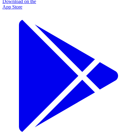
Download on the
App Store