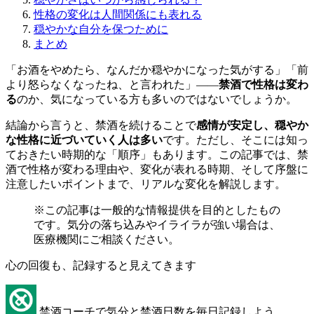
性格の変化は人間関係にも表れる
穏やかな自分を保つために
まとめ
「お酒をやめたら、なんだか穏やかになった気がする」「前
より怒らなくなったね、と言われた」——
禁酒で性格は変わ
る
のか、気になっている方も多いのではないでしょうか。
結論から言うと、禁酒を続けることで
感情が安定し、穏やか
な性格に近づいていく人は多い
です。ただし、そこには知っ
ておきたい時期的な「順序」もあります。この記事では、禁
酒で性格が変わる理由や、変化が表れる時期、そして序盤に
注意したいポイントまで、リアルな変化を解説します。
※この記事は一般的な情報提供を目的としたもの
です。気分の落ち込みやイライラが強い場合は、
医療機関にご相談ください。
心の回復も、記録すると見えてきます
禁酒コーチで気分と禁酒日数を毎日記録しよう