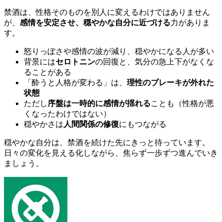
禁酒は、性格そのものを別人に変えるわけではありません
が、
感情を安定させ、穏やかな自分に近づける
力がありま
す。
怒りっぽさや感情の波が減り、穏やかになる人が多い
背景には
セロトニン
の回復と、気分の急上下がなくな
ることがある
「酔うと人格が変わる」は、
理性のブレーキが外れた
状態
ただし
序盤は一時的に感情が揺れる
ことも（性格が悪
くなったわけではない）
穏やかさは
人間関係の修復
にもつながる
穏やかな自分は、禁酒を続けた先にきっと待っています。
日々の変化を見える化しながら、焦らず一歩ずつ進んでいき
ましょう。