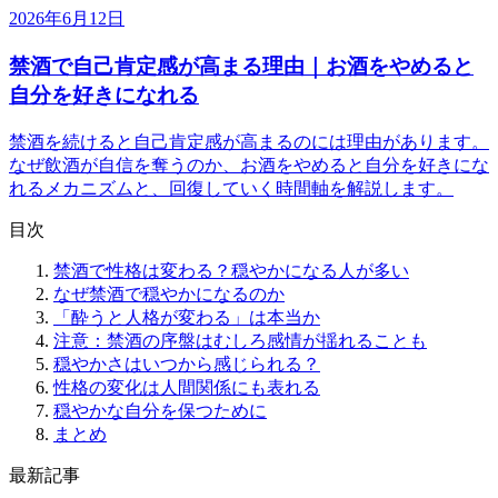
2026年6月12日
禁酒で自己肯定感が高まる理由｜お酒をやめると
自分を好きになれる
禁酒を続けると自己肯定感が高まるのには理由があります。
なぜ飲酒が自信を奪うのか、お酒をやめると自分を好きにな
れるメカニズムと、回復していく時間軸を解説します。
目次
禁酒で性格は変わる？穏やかになる人が多い
なぜ禁酒で穏やかになるのか
「酔うと人格が変わる」は本当か
注意：禁酒の序盤はむしろ感情が揺れることも
穏やかさはいつから感じられる？
性格の変化は人間関係にも表れる
穏やかな自分を保つために
まとめ
最新記事