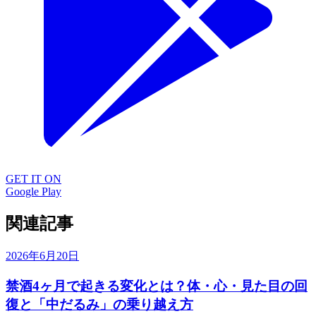
GET IT ON
Google Play
関連記事
2026年6月20日
禁酒4ヶ月で起きる変化とは？体・心・見た目の回
復と「中だるみ」の乗り越え方