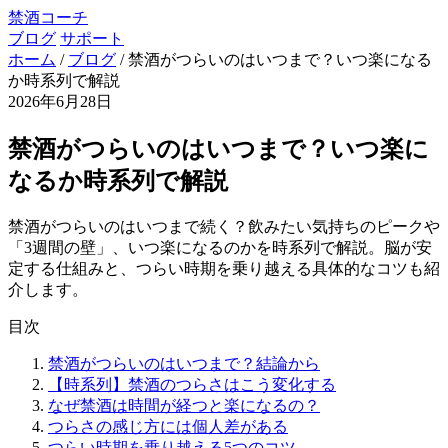
禁酒コーチ
ブログ
サポート
ホーム
/
ブログ
/
禁酒がつらいのはいつまで？いつ楽になる
か時系列で解説
2026年6月28日
禁酒がつらいのはいつまで？いつ楽に
なるか時系列で解説
禁酒がつらいのはいつまで続く？飲みたい気持ちのピークや
「3週間の壁」、いつ楽になるのかを時系列で解説。脳が安
定する仕組みと、つらい時期を乗り越える具体的なコツも紹
介します。
目次
禁酒がつらいのはいつまで？結論から
【時系列】禁酒のつらさはこう変化する
なぜ禁酒は時間が経つと楽になるの？
つらさの感じ方には個人差がある
つらい時期を乗り越える5つのコツ