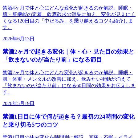
禁酒4ヶ月で体と心にどんな変化が起きるのか解説。睡眠・
肌・肝機能の定着、飲酒欲求の消失に加え、変化が見えにく
くなる120日目の「中だるみ」を乗り越えるコツも紹介しま
す。
2026年6月13日
禁酒2ヶ月で起きる変化｜体・心・見た目の効果と
「飲まないのが当たり前」になる節目
禁酒2ヶ月で体と心にどんな変化が起きるのか解説。睡眠・
肌・体重・メンタルの改善に加え、飲みたい衝動が消えて
「飲まないのが当たり前」になる60日間の効果をお伝えしま
す。
2026年5月19日
禁酒1日目に体で何が起きる？最初の24時間の変化
と乗り切る5つのコツ
禁酒1日目の体内変化を時間別に解説。頭痛・不眠・イライ