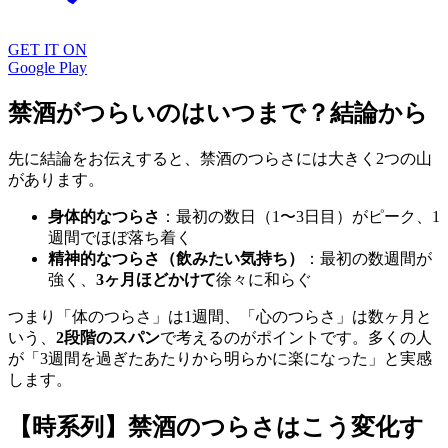
GET IT ON
Google Play
禁酒がつらいのはいつまで？結論から
先に結論をお伝えすると、禁酒のつらさには大きく2つの山
があります。
身体的なつらさ
：最初の数日（1〜3日目）がピーク、1
週間でほぼ落ち着く
精神的なつらさ（飲みたい気持ち）
：最初の数週間が
強く、
3ヶ月ほどかけて
徐々に和らぐ
つまり「体のつらさ」は1週間、「心のつらさ」は数ヶ月と
いう、
2段階のスパン
で考えるのがポイントです。多くの人
が「3週間を過ぎたあたりから明らかに楽になった」と実感
します。
【時系列】禁酒のつらさはこう変化す