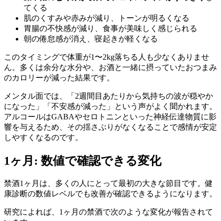
てくる
肌のくすみや赤みが減り、トーンが明るくなる
胃腸の不快感が減り、食事が美味しく感じられる
朝の倦怠感が消え、寝起きが軽くなる
このタイミングで体重が1〜2kg落ちる人も少なくありませ
ん。多くは余分な水分や、お酒と一緒に摂っていたおつまみ
のカロリーが減った結果です。
メンタル面では、「2週間目あたりから気持ちの波が穏やか
になった」「不安感が減った」という声がよく聞かれます。
アルコールはGABAやセロトニンといった神経伝達物質に影
響を与えるため、その揺さぶりがなくなることで感情が安定
しやすくなるのです。
1ヶ月: 数値で確認できる変化
禁酒1ヶ月は、多くの人にとって最初の大きな節目です。健
康診断の数値レベルでも改善が確認できるようになります。
研究によれば、1ヶ月の禁酒で次のような変化が報告されて