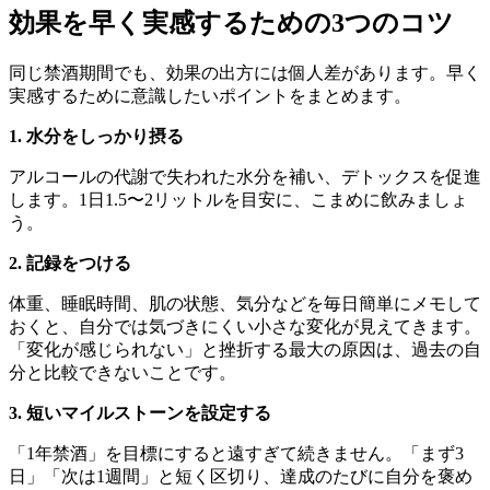
効果を早く実感するための3つのコツ
同じ禁酒期間でも、効果の出方には個人差があります。早く
実感するために意識したいポイントをまとめます。
1. 水分をしっかり摂る
アルコールの代謝で失われた水分を補い、デトックスを促進
します。1日1.5〜2リットルを目安に、こまめに飲みましょ
う。
2. 記録をつける
体重、睡眠時間、肌の状態、気分などを毎日簡単にメモして
おくと、自分では気づきにくい小さな変化が見えてきます。
「変化が感じられない」と挫折する最大の原因は、過去の自
分と比較できないことです。
3. 短いマイルストーンを設定する
「1年禁酒」を目標にすると遠すぎて続きません。「まず3
日」「次は1週間」と短く区切り、達成のたびに自分を褒め