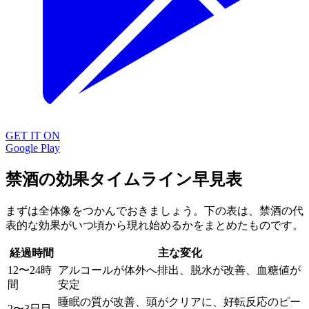
GET IT ON
Google Play
禁酒の効果タイムライン早見表
まずは全体像をつかんでおきましょう。下の表は、禁酒の代
表的な効果がいつ頃から現れ始めるかをまとめたものです。
経過時間
主な変化
12〜24時
アルコールが体外へ排出、脱水が改善、血糖値が
間
安定
睡眠の質が改善、頭がクリアに、好転反応のピー
2〜3日目