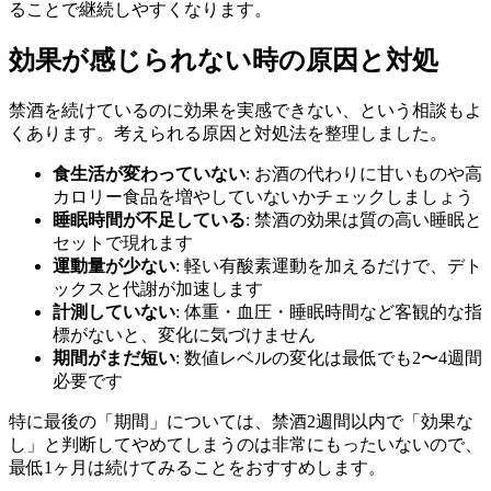
ることで継続しやすくなります。
効果が感じられない時の原因と対処
禁酒を続けているのに効果を実感できない、という相談もよ
くあります。考えられる原因と対処法を整理しました。
食生活が変わっていない
: お酒の代わりに甘いものや高
カロリー食品を増やしていないかチェックしましょう
睡眠時間が不足している
: 禁酒の効果は質の高い睡眠と
セットで現れます
運動量が少ない
: 軽い有酸素運動を加えるだけで、デト
ックスと代謝が加速します
計測していない
: 体重・血圧・睡眠時間など客観的な指
標がないと、変化に気づけません
期間がまだ短い
: 数値レベルの変化は最低でも2〜4週間
必要です
特に最後の「期間」については、禁酒2週間以内で「効果な
し」と判断してやめてしまうのは非常にもったいないので、
最低1ヶ月は続けてみることをおすすめします。