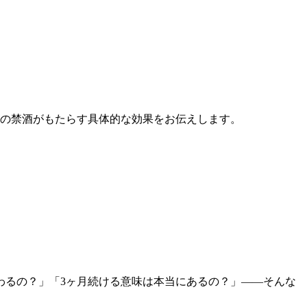
間の禁酒がもたらす具体的な効果をお伝えします。
わるの？」「3ヶ月続ける意味は本当にあるの？」——そんな