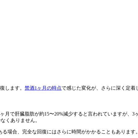
回復します。
禁酒1ヶ月の時点
で感じた変化が、さらに深く定着
ヶ月で肝臓脂肪が約15〜20%減少すると言われていますが、
少なくありません。
ある場合、完全な回復にはさらに時間がかかることもあります