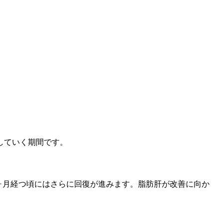
していく期間です。
3ヶ月経つ頃にはさらに回復が進みます。脂肪肝が改善に向か
。