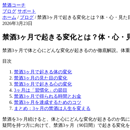
禁酒コーチ
ブログ
サポート
ホーム
/
ブログ
/
禁酒3ヶ月で起きる変化とは？体・心・見た
2026年3月23日
禁酒3ヶ月で起きる変化とは？体・心・
禁酒3ヶ月で体と心にどんな変化が起きるのか徹底解説。体重
目次
禁酒3ヶ月で起きる体の変化
禁酒3ヶ月の見た目の変化
禁酒3ヶ月で起きる心の変化
3ヶ月は「習慣化」の節目
禁酒3ヶ月で得られる時間とお金
禁酒3ヶ月を達成するためのコツ
まとめ：3ヶ月の禁酒は人生を変える
禁酒を3ヶ月続けると、体と心にどんな変化が起きるのか気に
疑問を持つ方に向けて、禁酒3ヶ月（90日間）で起きる変化