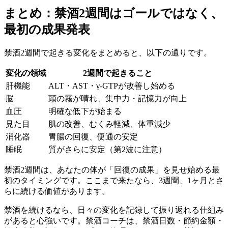
まとめ：禁酒2週間はゴールではなく、
最初の成果発表
禁酒2週間で起きる変化をまとめると、以下の通りです。
変化の領域
2週間で起きること
肝機能
ALT・AST・γ-GTPが改善し始める
脳
頭の霧が晴れ、集中力・記憶力が向上
血圧
明確な低下が始まる
見た目
肌の改善、むくみ軽減、体重減少
消化器
胃腸の回復、便通の安定
睡眠
質がさらに安定（第2波に注意）
禁酒2週間は、あなたの体が「回復の成果」を見せ始める最
初のタイミングです。ここまで来たなら、3週間、1ヶ月とさ
らに続ける価値があります。
禁酒を続けるなら、日々の変化を記録して振り返れる仕組み
があると心強いです。禁酒コーチは、禁酒日数・節約金額・