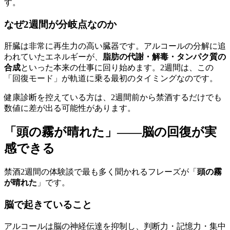
す。
なぜ2週間が分岐点なのか
肝臓は非常に再生力の高い臓器です。アルコールの分解に追
われていたエネルギーが、
脂肪の代謝・解毒・タンパク質の
合成
といった本来の仕事に回り始めます。2週間は、この
「回復モード」が軌道に乗る最初のタイミングなのです。
健康診断を控えている方は、2週間前から禁酒するだけでも
数値に差が出る可能性があります。
「頭の霧が晴れた」——脳の回復が実
感できる
禁酒2週間の体験談で最も多く聞かれるフレーズが「
頭の霧
が晴れた
」です。
脳で起きていること
アルコールは脳の神経伝達を抑制し、判断力・記憶力・集中