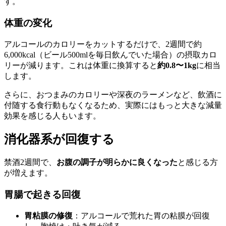
す。
体重の変化
アルコールのカロリーをカットするだけで、2週間で約
6,000kcal（ビール500mlを毎日飲んでいた場合）の摂取カロ
リーが減ります。これは体重に換算すると
約0.8〜1kg
に相当
します。
さらに、おつまみのカロリーや深夜のラーメンなど、飲酒に
付随する食行動もなくなるため、実際にはもっと大きな減量
効果を感じる人もいます。
消化器系が回復する
禁酒2週間で、
お腹の調子が明らかに良くなった
と感じる方
が増えます。
胃腸で起きる回復
胃粘膜の修復
：アルコールで荒れた胃の粘膜が回復