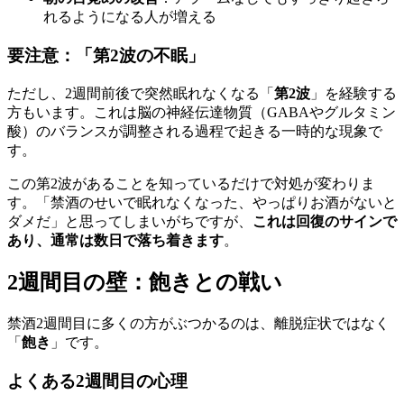
れるようになる人が増える
要注意：「第2波の不眠」
ただし、2週間前後で突然眠れなくなる「
第2波
」を経験する
方もいます。これは脳の神経伝達物質（GABAやグルタミン
酸）のバランスが調整される過程で起きる一時的な現象で
す。
この第2波があることを知っているだけで対処が変わりま
す。「禁酒のせいで眠れなくなった、やっぱりお酒がないと
ダメだ」と思ってしまいがちですが、
これは回復のサインで
あり、通常は数日で落ち着きます
。
2週間目の壁：飽きとの戦い
禁酒2週間目に多くの方がぶつかるのは、離脱症状ではなく
「
飽き
」です。
よくある2週間目の心理