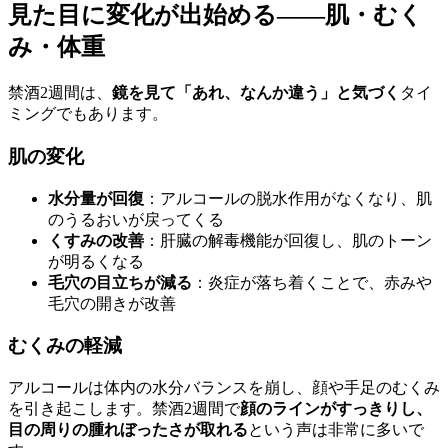
見た目に変化が出始める——肌・むく
み・体重
禁酒2週間は、
鏡を見て「あれ、なんか違う」と気づく
タイ
ミングでもあります。
肌の変化
水分量が回復
：アルコールの脱水作用がなくなり、肌
のうるおいが戻ってくる
くすみの改善
：肝臓の解毒機能が回復し、肌のトーン
が明るくなる
毛穴の目立ちが減る
：炎症が落ち着くことで、赤みや
毛穴の開きが改善
むくみの軽減
アルコールは体内の水分バランスを崩し、顔や手足のむくみ
を引き起こします。禁酒2週間で
顔のラインがすっきりし、
目の周りの腫れぼったさが取れる
という声は非常に多いで