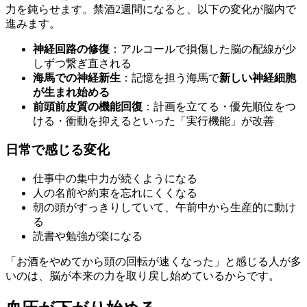
力を鈍らせます。禁酒2週間になると、以下の変化が脳内で
進みます。
神経回路の修復
：アルコールで損傷した脳の配線が少
しずつ繋ぎ直される
海馬での神経新生
：記憶を担う海馬で
新しい神経細胞
が生まれ始める
前頭前皮質の機能回復
：計画を立てる・優先順位をつ
ける・衝動を抑えるといった「実行機能」が改善
日常で感じる変化
仕事中の集中力が続くようになる
人の名前や約束を忘れにくくなる
朝の頭がすっきりしていて、午前中から生産的に動け
る
読書や勉強が楽になる
「お酒をやめてから頭の回転が速くなった」と感じる人が多
いのは、脳が本来の力を取り戻し始めているからです。