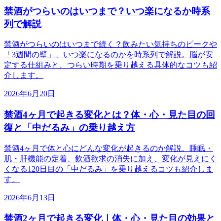
禁酒がつらいのはいつまで？いつ楽になるか時系
列で解説
禁酒がつらいのはいつまで続く？飲みたい気持ちのピークや
「3週間の壁」、いつ楽になるのかを時系列で解説。脳が安
定する仕組みと、つらい時期を乗り越える具体的なコツも紹
介します。
2026年6月20日
禁酒4ヶ月で起きる変化とは？体・心・見た目の回
復と「中だるみ」の乗り越え方
禁酒4ヶ月で体と心にどんな変化が起きるのか解説。睡眠・
肌・肝機能の定着、飲酒欲求の消失に加え、変化が見えにく
くなる120日目の「中だるみ」を乗り越えるコツも紹介しま
す。
2026年6月13日
禁酒2ヶ月で起きる変化｜体・心・見た目の効果と