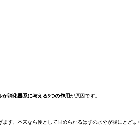
ルが消化器系に与える5つの作用
が原因です。
げます
。本来なら便として固められるはずの水分が腸にとどま