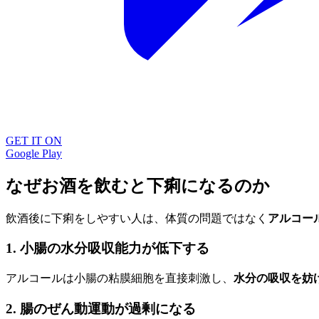
GET IT ON
Google Play
なぜお酒を飲むと下痢になるのか
飲酒後に下痢をしやすい人は、体質の問題ではなく
アルコー
1. 小腸の水分吸収能力が低下する
アルコールは小腸の粘膜細胞を直接刺激し、
水分の吸収を妨
2. 腸のぜん動運動が過剰になる