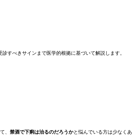
受診すべきサインまで医学的根拠に基づいて解説します。
いて、
禁酒で下痢は治るのだろうか
と悩んでいる方は少なくあ