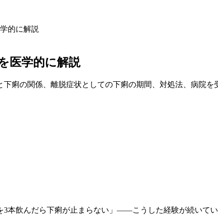
学的に解説
を医学的に解説
と下痢の関係、離脱症状としての下痢の期間、対処法、病院を
を3本飲んだら下痢が止まらない」——こうした経験が続いて