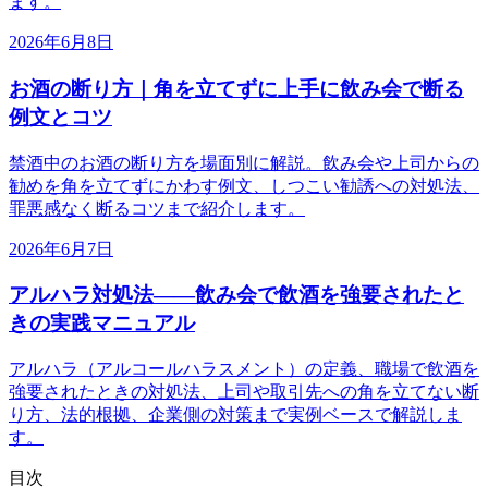
ます。
2026年6月8日
お酒の断り方｜角を立てずに上手に飲み会で断る
例文とコツ
禁酒中のお酒の断り方を場面別に解説。飲み会や上司からの
勧めを角を立てずにかわす例文、しつこい勧誘への対処法、
罪悪感なく断るコツまで紹介します。
2026年6月7日
アルハラ対処法——飲み会で飲酒を強要されたと
きの実践マニュアル
アルハラ（アルコールハラスメント）の定義、職場で飲酒を
強要されたときの対処法、上司や取引先への角を立てない断
り方、法的根拠、企業側の対策まで実例ベースで解説しま
す。
目次