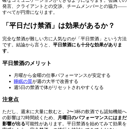
確なコミュニケーションができるようになります。会議での
発言、クライアントとの交渉、チームメンバーとの協力——
すべてが円滑になります。
「平日だけ禁酒」は効果があるか？
完全な禁酒が難しい方に人気なのが「平日禁酒」という方法
です。結論から言うと、
平日禁酒にも十分な効果がありま
す
。
平日禁酒のメリット
月曜から金曜の仕事パフォーマンスが安定する
睡眠の質
が週の大半で改善する
週5日の禁酒で体がリセットされやすくなる
注意点
ただし、週末に大量に飲むと、2〜3杯の飲酒でも認知機能へ
の影響は72時間続くため、
月曜日のパフォーマンスにはまだ
影響が出る
可能性があります。平日禁酒を始めてみて効果を