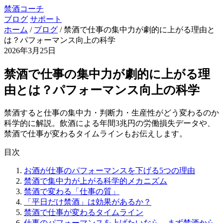
禁酒コーチ
ブログ
サポート
ホーム
/
ブログ
/
禁酒で仕事の集中力が劇的に上がる理由と
は？パフォーマンス向上の科学
2026年3月25日
禁酒で仕事の集中力が劇的に上がる理
由とは？パフォーマンス向上の科学
禁酒すると仕事の集中力・判断力・生産性がどう変わるのか
科学的に解説。飲酒による年間3兆円の労働損失データや、
禁酒で仕事が変わるタイムラインもお伝えします。
目次
お酒が仕事のパフォーマンスを下げる5つの理由
禁酒で集中力が上がる科学的メカニズム
禁酒で変わる「仕事の質」
「平日だけ禁酒」は効果があるか？
禁酒で仕事が変わるタイムライン
仕事のパフォーマンスを上げたいなら、まず禁酒から