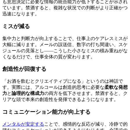
も意思決定に必要な情報の統合能力が低下することが示され
ています。禁酒すると、複雑な状況での判断がより正確かつ
迅速になります。
ミスが減る
集中力と判断力が向上することで、仕事上のケアレスミスが
大幅に減ります。メールの誤送信、数字の打ち間違い、スケ
ジュールの見落とし——こうした小さなミスの積み重ねがな
くなるだけで、仕事全体の質が変わります。
創造性が回復する
「お酒を飲むとクリエイティブになる」というのは神話で
す。実際には、アルコールは創造的思考に必要な
柔軟な発想
力
と
論理的な構成力
の両方を低下させます。禁酒すると、ク
リアな頭で本来の創造性を発揮できるようになります。
コミュニケーション能力が向上する
メンタルが安定する
ことで、感情的な反応が減り、冷静で的