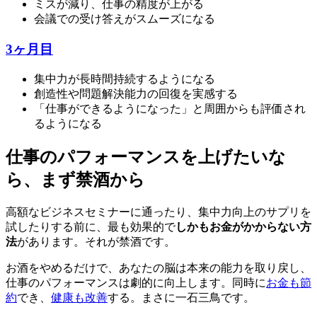
ミスが減り、仕事の精度が上がる
会議での受け答えがスムーズになる
3ヶ月目
集中力が長時間持続するようになる
創造性や問題解決能力の回復を実感する
「仕事ができるようになった」と周囲からも評価され
るようになる
仕事のパフォーマンスを上げたいな
ら、まず禁酒から
高額なビジネスセミナーに通ったり、集中力向上のサプリを
試したりする前に、最も効果的で
しかもお金がかからない方
法
があります。それが禁酒です。
お酒をやめるだけで、あなたの脳は本来の能力を取り戻し、
仕事のパフォーマンスは劇的に向上します。同時に
お金も節
約
でき、
健康も改善
する。まさに一石三鳥です。