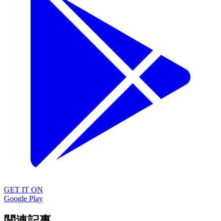
GET IT ON
Google Play
関連記事