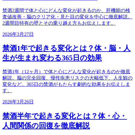
禁酒2週間で体と心にどんな変化が起きるのか、肝機能の検
査値改善・脳のクリア化・見た目の変化を中心に徹底解説。
2週間目特有の壁とその乗り越え方もお伝えします。
2026年3月27日
禁酒1年で起きる変化とは？体・脳・人
生が生まれ変わる365日の効果
禁酒1年（12ヶ月）で体と心にどんな変化が起きるのか徹底
解説。脳の完全回復、慢性疾患リスクの大幅低下、人生観の
変化など、365日の禁酒がもたらす劇的な効果をお伝えしま
す。
2026年3月26日
禁酒半年で起きる変化とは？体・心・
人間関係の回復を徹底解説