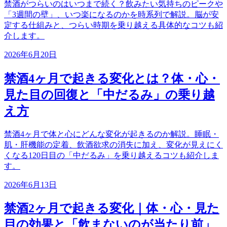
禁酒がつらいのはいつまで続く？飲みたい気持ちのピークや
「3週間の壁」、いつ楽になるのかを時系列で解説。脳が安
定する仕組みと、つらい時期を乗り越える具体的なコツも紹
介します。
2026年6月20日
禁酒4ヶ月で起きる変化とは？体・心・
見た目の回復と「中だるみ」の乗り越
え方
禁酒4ヶ月で体と心にどんな変化が起きるのか解説。睡眠・
肌・肝機能の定着、飲酒欲求の消失に加え、変化が見えにく
くなる120日目の「中だるみ」を乗り越えるコツも紹介しま
す。
2026年6月13日
禁酒2ヶ月で起きる変化｜体・心・見た
目の効果と「飲まないのが当たり前」