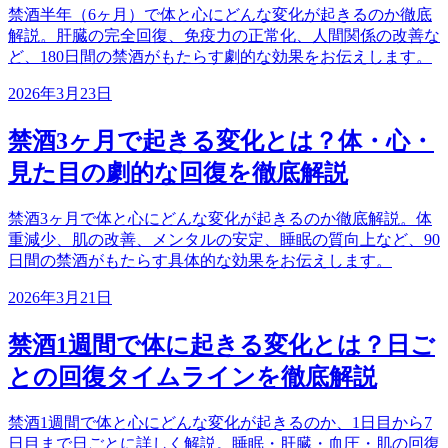
禁酒半年（6ヶ月）で体と心にどんな変化が起きるのか徹底
解説。肝臓の完全回復、免疫力の正常化、人間関係の改善な
ど、180日間の禁酒がもたらす劇的な効果をお伝えします。
2026年3月23日
禁酒3ヶ月で起きる変化とは？体・心・
見た目の劇的な回復を徹底解説
禁酒3ヶ月で体と心にどんな変化が起きるのか徹底解説。体
重減少、肌の改善、メンタルの安定、睡眠の質向上など、90
日間の禁酒がもたらす具体的な効果をお伝えします。
2026年3月21日
禁酒1週間で体に起きる変化とは？日ご
との回復タイムラインを徹底解説
禁酒1週間で体と心にどんな変化が起きるのか、1日目から7
日目まで日ごとに詳しく解説。睡眠・肝臓・血圧・肌の回復