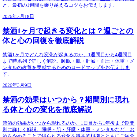
と、最初の1週間を乗り越えるコツをお伝えします。
2026年3月18日
禁酒1ヶ月で起きる変化とは？週ごとの
体と心の回復を徹底解説
禁酒1ヶ月でどんな変化が起きるのか、1週間目から4週間目
まで時系列で詳しく解説。睡眠・肌・肝臓・血圧・体重・メ
ンタルの改善を実感するためのロードマップをお伝えしま
す。
2026年3月9日
禁酒の効果はいつから？期間別に現れ
る体と心の変化を徹底解説
禁酒の効果がいつから現れるのか、1日目から1年後まで期間
別に詳しく解説。睡眠・肌・肝臓・体重・メンタルなど、お
酒をやめることで得られる変化を科学的根拠とともにご紹介