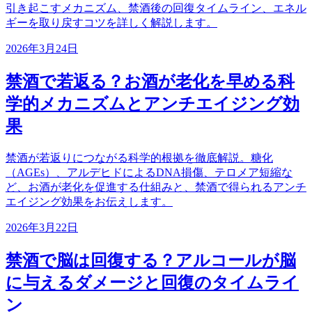
引き起こすメカニズム、禁酒後の回復タイムライン、エネル
ギーを取り戻すコツを詳しく解説します。
2026年3月24日
禁酒で若返る？お酒が老化を早める科
学的メカニズムとアンチエイジング効
果
禁酒が若返りにつながる科学的根拠を徹底解説。糖化
（AGEs）、アルデヒドによるDNA損傷、テロメア短縮な
ど、お酒が老化を促進する仕組みと、禁酒で得られるアンチ
エイジング効果をお伝えします。
2026年3月22日
禁酒で脳は回復する？アルコールが脳
に与えるダメージと回復のタイムライ
ン