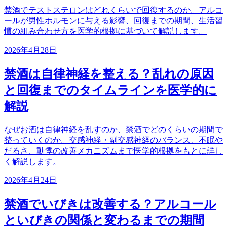
禁酒でテストステロンはどれくらいで回復するのか。アルコ
ールが男性ホルモンに与える影響、回復までの期間、生活習
慣の組み合わせ方を医学的根拠に基づいて解説します。
2026年4月28日
禁酒は自律神経を整える？乱れの原因
と回復までのタイムラインを医学的に
解説
なぜお酒は自律神経を乱すのか、禁酒でどのくらいの期間で
整っていくのか。交感神経・副交感神経のバランス、不眠や
だるさ、動悸の改善メカニズムまで医学的根拠をもとに詳し
く解説します。
2026年4月24日
禁酒でいびきは改善する？アルコール
といびきの関係と変わるまでの期間