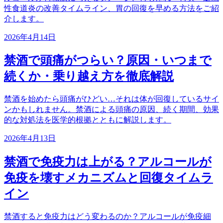
性食道炎の改善タイムライン、胃の回復を早める方法をご紹
介します。
2026年4月14日
禁酒で頭痛がつらい？原因・いつまで
続くか・乗り越え方を徹底解説
禁酒を始めたら頭痛がひどい…それは体が回復しているサイ
ンかもしれません。禁酒による頭痛の原因、続く期間、効果
的な対処法を医学的根拠とともに解説します。
2026年4月13日
禁酒で免疫力は上がる？アルコールが
免疫を壊すメカニズムと回復タイムラ
イン
禁酒すると免疫力はどう変わるのか？アルコールが免疫細