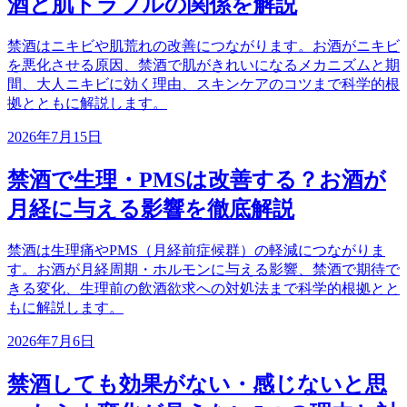
酒と肌トラブルの関係を解説
禁酒はニキビや肌荒れの改善につながります。お酒がニキビ
を悪化させる原因、禁酒で肌がきれいになるメカニズムと期
間、大人ニキビに効く理由、スキンケアのコツまで科学的根
拠とともに解説します。
2026年7月15日
禁酒で生理・PMSは改善する？お酒が
月経に与える影響を徹底解説
禁酒は生理痛やPMS（月経前症候群）の軽減につながりま
す。お酒が月経周期・ホルモンに与える影響、禁酒で期待で
きる変化、生理前の飲酒欲求への対処法まで科学的根拠とと
もに解説します。
2026年7月6日
禁酒しても効果がない・感じないと思