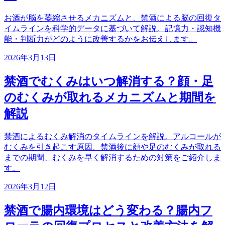
お酒が脳を萎縮させるメカニズムと、禁酒による脳の回復タ
イムラインを科学的データに基づいて解説。記憶力・認知機
能・判断力がどのように改善するかをお伝えします。
2026年3月13日
禁酒でむくみはいつ解消する？顔・足
のむくみが取れるメカニズムと期間を
解説
禁酒によるむくみ解消のタイムラインを解説。アルコールが
むくみを引き起こす原因、禁酒後に顔や足のむくみが取れる
までの期間、むくみを早く解消するための対策をご紹介しま
す。
2026年3月12日
禁酒で腸内環境はどう変わる？腸内フ