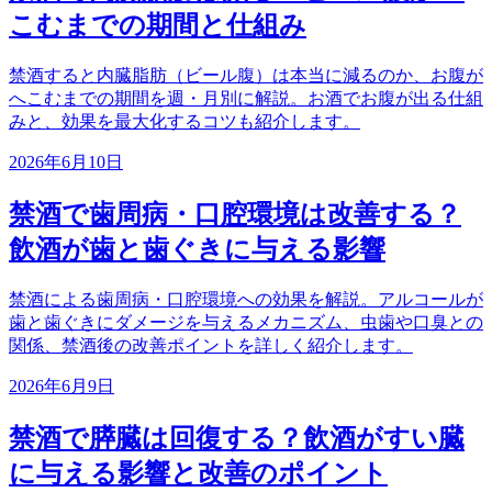
こむまでの期間と仕組み
禁酒すると内臓脂肪（ビール腹）は本当に減るのか、お腹が
へこむまでの期間を週・月別に解説。お酒でお腹が出る仕組
みと、効果を最大化するコツも紹介します。
2026年6月10日
禁酒で歯周病・口腔環境は改善する？
飲酒が歯と歯ぐきに与える影響
禁酒による歯周病・口腔環境への効果を解説。アルコールが
歯と歯ぐきにダメージを与えるメカニズム、虫歯や口臭との
関係、禁酒後の改善ポイントを詳しく紹介します。
2026年6月9日
禁酒で膵臓は回復する？飲酒がすい臓
に与える影響と改善のポイント