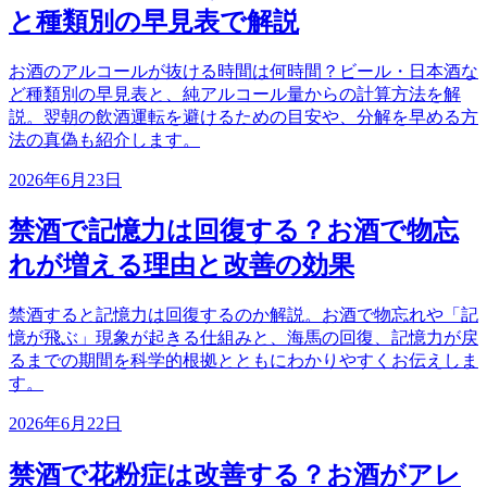
と種類別の早見表で解説
お酒のアルコールが抜ける時間は何時間？ビール・日本酒な
ど種類別の早見表と、純アルコール量からの計算方法を解
説。翌朝の飲酒運転を避けるための目安や、分解を早める方
法の真偽も紹介します。
2026年6月23日
禁酒で記憶力は回復する？お酒で物忘
れが増える理由と改善の効果
禁酒すると記憶力は回復するのか解説。お酒で物忘れや「記
憶が飛ぶ」現象が起きる仕組みと、海馬の回復、記憶力が戻
るまでの期間を科学的根拠とともにわかりやすくお伝えしま
す。
2026年6月22日
禁酒で花粉症は改善する？お酒がアレ