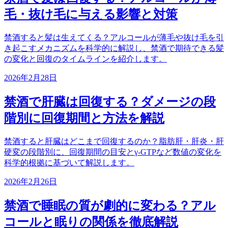
毛・抜け毛に与える影響と対策
禁酒すると髪は生えてくる？アルコールが薄毛や抜け毛を引
き起こすメカニズムを科学的に解説し、禁酒で期待できる髪
の変化と回復のタイムラインを紹介します。
2026年2月28日
禁酒で肝臓は回復する？ダメージの段
階別に回復期間と方法を解説
禁酒すると肝臓はどこまで回復するのか？脂肪肝・肝炎・肝
硬変の段階別に、回復期間の目安とγ-GTPなど数値の変化を
科学的根拠に基づいて解説します。
2026年2月26日
禁酒で睡眠の質が劇的に変わる？アル
コールと眠りの関係を徹底解説