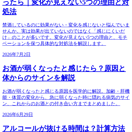
ったら｜変化が見えない5つの理由と対
処法
禁酒しているのに効果がない・変化を感じないと悩んでいま
せんか。実は効果が出ていないのではなく「感じにくいだ
け」のことが多いです。変化が見えない5つの理由と、モチ
ベーションを保つ具体的な対処法を解説します。
2026年7月2日
お酒が弱くなったと感じたら？原因と
体からのサインを解説
お酒が弱くなったと感じる原因を医学的に解説。加齢・肝機
能・体質の変化から、急に弱くなった時に隠れる病気のサイ
ン、これからのお酒との付き合い方までまとめました。
2026年6月29日
アルコールが抜ける時間は？計算方法