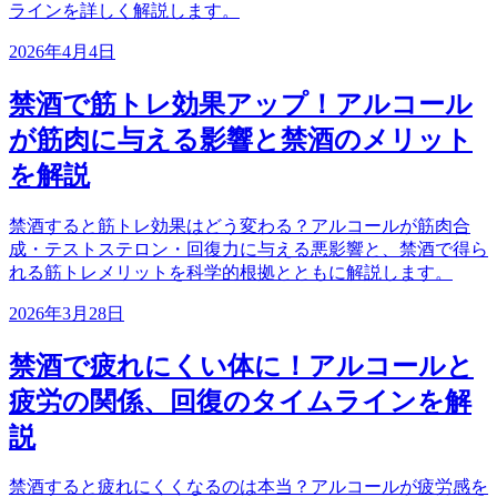
ラインを詳しく解説します。
2026年4月4日
禁酒で筋トレ効果アップ！アルコール
が筋肉に与える影響と禁酒のメリット
を解説
禁酒すると筋トレ効果はどう変わる？アルコールが筋肉合
成・テストステロン・回復力に与える悪影響と、禁酒で得ら
れる筋トレメリットを科学的根拠とともに解説します。
2026年3月28日
禁酒で疲れにくい体に！アルコールと
疲労の関係、回復のタイムラインを解
説
禁酒すると疲れにくくなるのは本当？アルコールが疲労感を