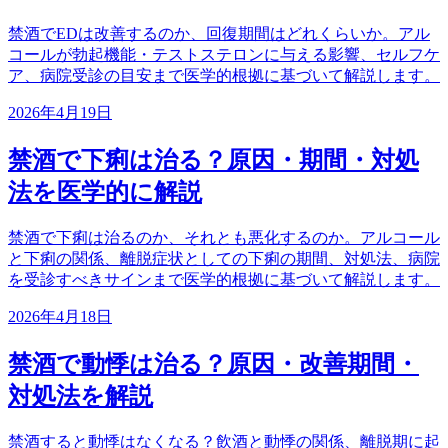
禁酒でEDは改善するのか、回復期間はどれくらいか。アル
コールが勃起機能・テストステロンに与える影響、セルフケ
ア、病院受診の目安まで医学的根拠に基づいて解説します。
2026年4月19日
禁酒で下痢は治る？原因・期間・対処
法を医学的に解説
禁酒で下痢は治るのか、それとも悪化するのか。アルコール
と下痢の関係、離脱症状としての下痢の期間、対処法、病院
を受診すべきサインまで医学的根拠に基づいて解説します。
2026年4月18日
禁酒で動悸は治る？原因・改善期間・
対処法を解説
禁酒すると動悸はなくなる？飲酒と動悸の関係、離脱期に起