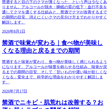
禁酒すると目の下のクマが薄くなった、という声は少なくあ
りません。アルコールが脱水・睡眠の質の低下・血行不良を
通してクマを濃くする仕組みと、禁酒でクマが改善するまで
の期間の目安、消えにくいクマの見分け方までわかりやすく
解説します。
2026年8月1日
禁酒で味覚が変わる｜食べ物が美味し
くなる理由と戻るまでの期間
禁酒すると味覚が変わり、食べ物が美味しく感じられるよう
になります。アルコールが味蕾を鈍らせる仕組み、味覚が戻
るまでの期間の目安、そして「甘いものや濃い味が欲しくな
くなる」変化まで、科学的な理由をわかりやすく解説しま
す。
2026年7月17日
禁酒でニキビ・肌荒れは改善する？お