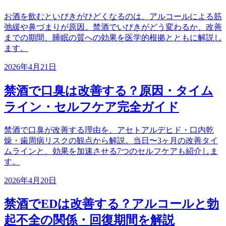
お酒を飲むといびきがひどくなるのは、アルコールによる筋
弛緩や鼻づまりが原因。禁酒でいびきがどう変わるか、改善
までの期間、睡眠の質への効果を医学的根拠とともに解説し
ます。
2026年4月21日
禁酒で口臭は改善する？原因・タイム
ライン・セルフケア完全ガイド
禁酒で口臭が改善する理由を、アセトアルデヒド・口内乾
燥・歯周病リスクの観点から解説。当日〜3ヶ月の改善タイ
ムラインと、効果を加速させる7つのセルフケアも紹介しま
す。
2026年4月20日
禁酒でEDは改善する？アルコールと勃
起不全の関係・回復期間を解説