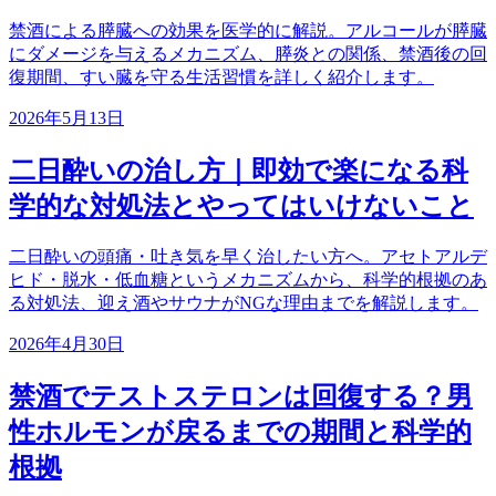
禁酒による膵臓への効果を医学的に解説。アルコールが膵臓
にダメージを与えるメカニズム、膵炎との関係、禁酒後の回
復期間、すい臓を守る生活習慣を詳しく紹介します。
2026年5月13日
二日酔いの治し方｜即効で楽になる科
学的な対処法とやってはいけないこと
二日酔いの頭痛・吐き気を早く治したい方へ。アセトアルデ
ヒド・脱水・低血糖というメカニズムから、科学的根拠のあ
る対処法、迎え酒やサウナがNGな理由までを解説します。
2026年4月30日
禁酒でテストステロンは回復する？男
性ホルモンが戻るまでの期間と科学的
根拠