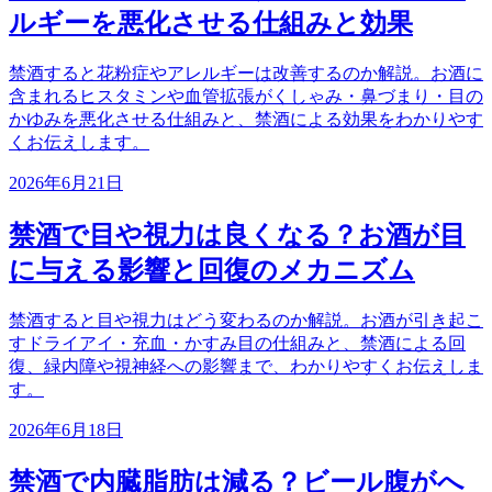
ルギーを悪化させる仕組みと効果
禁酒すると花粉症やアレルギーは改善するのか解説。お酒に
含まれるヒスタミンや血管拡張がくしゃみ・鼻づまり・目の
かゆみを悪化させる仕組みと、禁酒による効果をわかりやす
くお伝えします。
2026年6月21日
禁酒で目や視力は良くなる？お酒が目
に与える影響と回復のメカニズム
禁酒すると目や視力はどう変わるのか解説。お酒が引き起こ
すドライアイ・充血・かすみ目の仕組みと、禁酒による回
復、緑内障や視神経への影響まで、わかりやすくお伝えしま
す。
2026年6月18日
禁酒で内臓脂肪は減る？ビール腹がへ