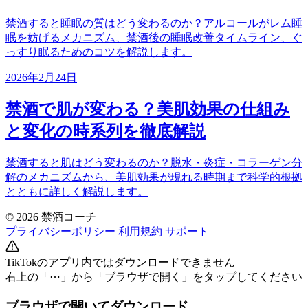
禁酒すると睡眠の質はどう変わるのか？アルコールがレム睡
眠を妨げるメカニズム、禁酒後の睡眠改善タイムライン、ぐ
っすり眠るためのコツを解説します。
2026年2月24日
禁酒で肌が変わる？美肌効果の仕組み
と変化の時系列を徹底解説
禁酒すると肌はどう変わるのか？脱水・炎症・コラーゲン分
解のメカニズムから、美肌効果が現れる時期まで科学的根拠
とともに詳しく解説します。
© 2026 禁酒コーチ
プライバシーポリシー
利用規約
サポート
TikTokのアプリ内ではダウンロードできません
右上の「⋯」から「ブラウザで開く」をタップしてください
ブラウザで開いてダウンロード