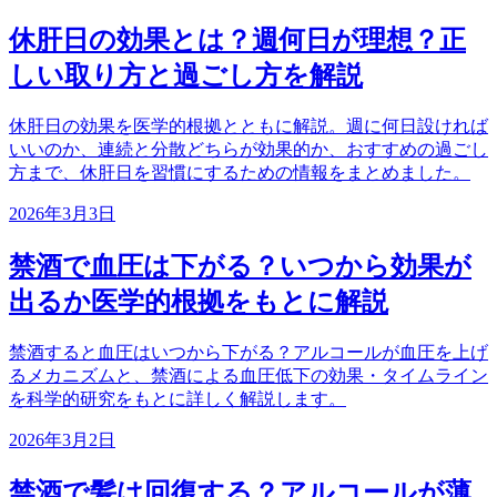
休肝日の効果とは？週何日が理想？正
しい取り方と過ごし方を解説
休肝日の効果を医学的根拠とともに解説。週に何日設ければ
いいのか、連続と分散どちらが効果的か、おすすめの過ごし
方まで、休肝日を習慣にするための情報をまとめました。
2026年3月3日
禁酒で血圧は下がる？いつから効果が
出るか医学的根拠をもとに解説
禁酒すると血圧はいつから下がる？アルコールが血圧を上げ
るメカニズムと、禁酒による血圧低下の効果・タイムライン
を科学的研究をもとに詳しく解説します。
2026年3月2日
禁酒で髪は回復する？アルコールが薄