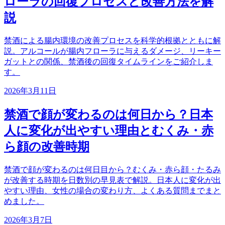
ローラの回復プロセスと改善方法を解
説
禁酒による腸内環境の改善プロセスを科学的根拠とともに解
説。アルコールが腸内フローラに与えるダメージ、リーキー
ガットとの関係、禁酒後の回復タイムラインをご紹介しま
す。
2026年3月11日
禁酒で顔が変わるのは何日から？日本
人に変化が出やすい理由とむくみ・赤
ら顔の改善時期
禁酒で顔が変わるのは何日目から？むくみ・赤ら顔・たるみ
が改善する時期を日数別の早見表で解説。日本人に変化が出
やすい理由、女性の場合の変わり方、よくある質問までまと
めました。
2026年3月7日